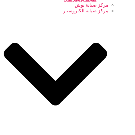
مركز صيانة بوش
مركز صيانة الكتروستار