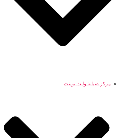
مركز صيانة وايت بوينت