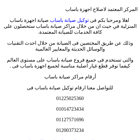
المركز المعتمد لاصلاح اجهزة باساب
اهلا ومرحبا بكم فى
توكيل صيانة باساب
صيانة اجهزة باساب
المنزلية في حيث ان من خلال مراكز صيانة باساب ستحصلون على
كافة الخدمات للصيانة المعتمدة.
وذلك عن طريق المختصين فى الصيانة من خلال احدث التقنيات
والوسائل الحديثة والمعايير العالمية
والتى تستخدم فى جميع فروع صيانة باساب على مستوى العالم
كيفما توفر قطع غيار اصلية مناسبة لجميع اجهزة باساب فى .
أرقام مراكز صيانة باساب
للتواصل معنا ارقام توكيل صيانة باساب فى
01225025360
01014723434
01127571696
01200373234