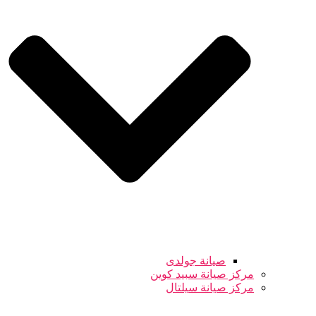
صيانة جولدى
مركز صيانة سبيد كوين
مركز صيانة سيلتال