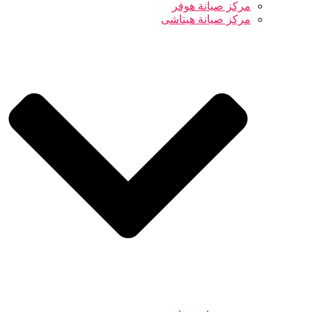
مركز صيانة هوفر
مركز صيانة هيتاشى