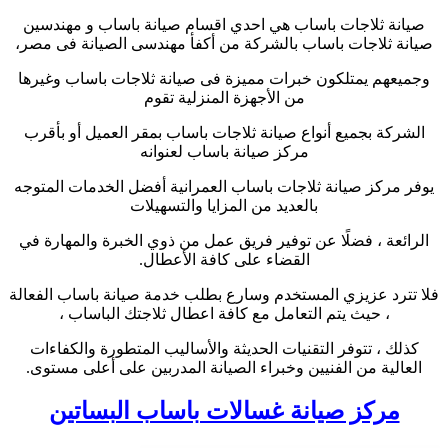
صيانة ثلاجات باساب هي احدي اقسام صيانة باساب و مهندسين
صيانة ثلاجات باساب بالشركة من أكفأ مهندسى الصيانة فى مصر،
وجميعهم يمتلكون خبرات مميزة فى صيانة ثلاجات باساب وغيرها
من الأجهزة المنزلية تقوم
الشركة بجميع أنواع صيانة ثلاجات باساب بمقر العميل أو بأقرب
مركز صيانة باساب لعنوانه
يوفر مركز صيانة ثلاجات باساب العمرانية أفضل الخدمات المتوجه
بالعديد من المزايا والتسهيلات
الرائعة ، فضلًا عن توفير فريق عمل من ذوي الخبرة والمهارة في
القضاء على كافة الأعطال.
فلا تترد عزيزي المستخدم وسارع بطلب خدمة صيانة باساب الفعالة
، حيث يتم التعامل مع كافة اعطال ثلاجتك الباساب ،
كذلك ، تتوفر التقنيات الحديثة والأساليب المتطورة والكفاءات
العالية من الفنيين وخبراء الصيانة المدربين على أعلى مستوى.
مركز صيانة غسالات باساب البساتين