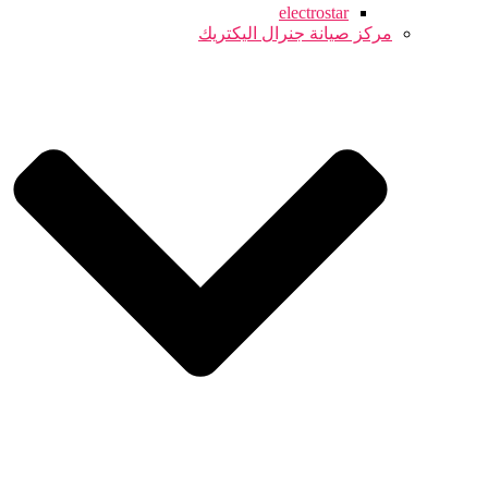
electrostar
مركز صيانة جنرال اليكتريك