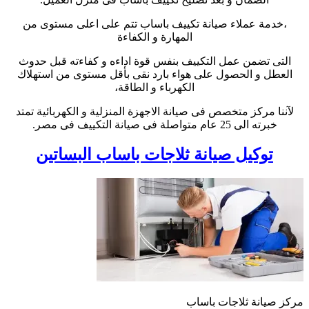
،خدمة عملاء صيانة تكييف باساب تتم على اعلى مستوى من
المهارة و الكفاءة
التى تضمن عمل التكييف بنفس قوة اداءه و كفاءته قبل حدوث
العطل و الحصول على هواء بارد نقى بأقل مستوى من استهلاك
الكهرباء و الطاقة،
لآننا مركز متخصص فى صيانة الاجهزة المنزلية و الكهربائية تمتد
خبرته الى 25 عام متواصلة فى صيانة التكييف فى مصر.
توكيل صيانة ثلاجات باساب البساتين
مركز صيانة ثلاجات باساب