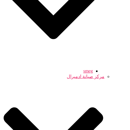
smeg
مركز صيانة ادميرال