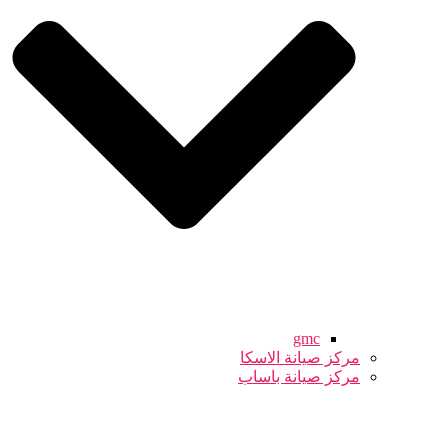
gmc
مركز صيانة الاسكا
مركز صيانة باساب