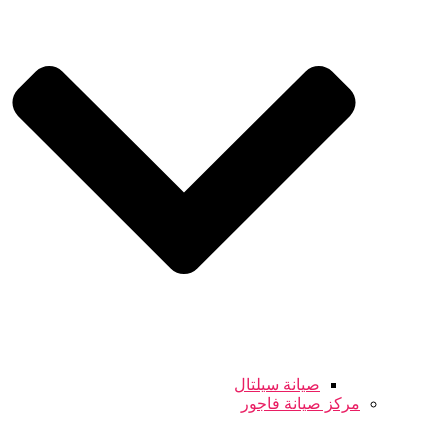
صيانة سيلتال
مركز صيانة فاجور