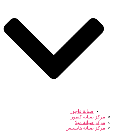
صيانة فاجور
مركز صيانة كنمور
مركز صيانة ميلا
مركز صيانة هايسنس