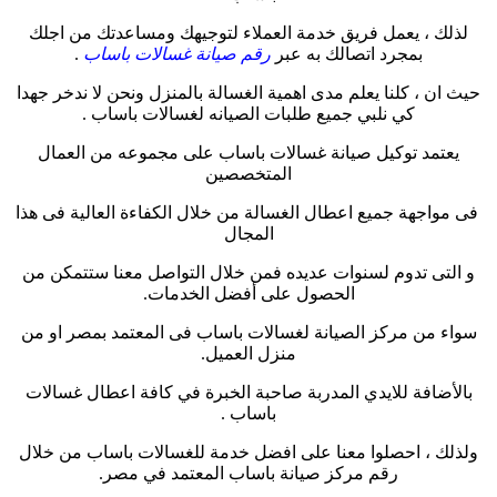
لذلك ، يعمل فريق خدمة العملاء لتوجيهك ومساعدتك من اجلك
بمجرد اتصالك به عبر
رقم صيانة غسالات باساب
.
حيث ان ، كلنا يعلم مدى اهمية الغسالة بالمنزل ونحن لا ندخر جهدا
كي نلبي جميع طلبات الصيانه لغسالات باساب .
يعتمد توكيل صيانة غسالات باساب على مجموعه من العمال
المتخصصين
فى مواجهة جميع اعطال الغسالة من خلال الكفاءة العالية فى هذا
المجال
و التى تدوم لسنوات عديده فمن خلال التواصل معنا ستتمكن من
الحصول على أفضل الخدمات.
سواء من مركز الصيانة لغسالات باساب فى المعتمد بمصر او من
منزل العميل.
بالأضافة للايدي المدربة صاحبة الخبرة في كافة اعطال غسالات
باساب .
ولذلك ، احصلوا معنا على افضل خدمة للغسالات باساب من خلال
رقم مركز صيانة باساب المعتمد في مصر.