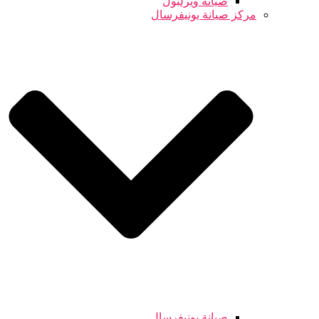
صيانة ويرلبول
مركز صيانة يونيفرسال
صيانة يونيفرسال