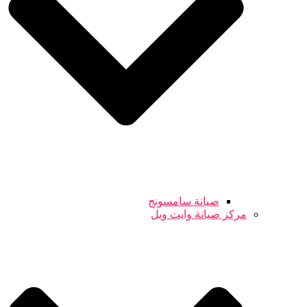
صيانة سامسونج
مركز صيانة وايت ويل