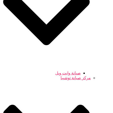
صيانة وايت ويل
مركز صيانة توشيبا