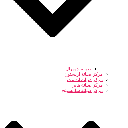
صيانة ادميرال
مركز صيانة اريستون
مركز صيانة اندست
مركز صيانة هاير
مركز صيانة سامسونج