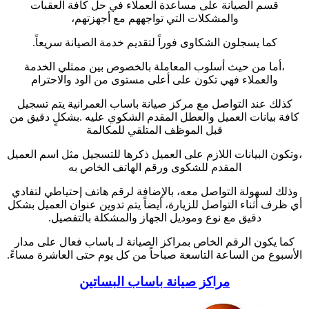
قسم الصيانة على مساعدة العملاء في حل كافة العقبات
والمشكلات التي تواجههم مع أجهزتهم،
كما يسجلون الشكاوى فوراً لتقديم خدمة الصيانة سريعاً.
،أما من حيث أسلوب المعاملة بالخصوص بين ممثلي الخدمة
والعملاء فهي تكون على أعلى مستوى من الود والاحترام
كذلك عند التواصل مع مركز صيانة باساب العمرانية يتم تسجيل
كافة بيانات العميل والعطل المقدم الشكوي عليه .بشكلٍ دقيق من
قبل الموظف المتلقي للمكالمة
،وتكون البيانات اللازم على العميل ذكرها للتسجيل مثل اسم العميل
المقدم للشكوى ورقم الهاتف الخاص به
وذلك لسهولة التواصل معه، بالإضافة لرقم هاتف إحتياطي لتفادي
أي ظرف أثناء التواصل للزيارة، أيضاً يتم تدوين عنوان العميل بشكل
دقيق مع نوع وموديل الجهاز والمشكلة بالتفصيل.
كما يكون الرقم الخاص بمراكز الصيانة لـ باساب فعال على مدار
الأسبوع من الساعة التاسعة صباحاً من كل يوم حتى العاشرة مساءً.
مراكز صيانة باساب البساتين