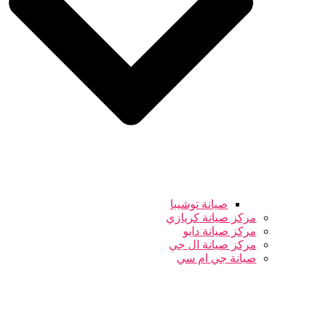
صيانة توشيبا
مركز صيانة كريازي
مركز صيانة دايو
مركز صيانة ال جي
صيانة جي ام سي