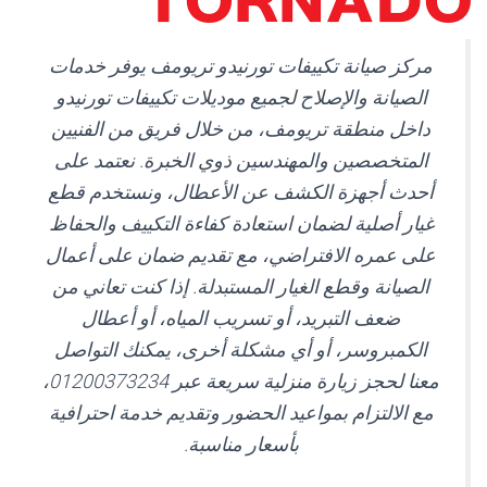
مركز صيانة تكييفات تورنيدو تريومف يوفر خدمات
الصيانة والإصلاح لجميع موديلات تكييفات تورنيدو
داخل منطقة تريومف، من خلال فريق من الفنيين
المتخصصين والمهندسين ذوي الخبرة. نعتمد على
أحدث أجهزة الكشف عن الأعطال، ونستخدم قطع
غيار أصلية لضمان استعادة كفاءة التكييف والحفاظ
على عمره الافتراضي، مع تقديم ضمان على أعمال
الصيانة وقطع الغيار المستبدلة. إذا كنت تعاني من
ضعف التبريد، أو تسريب المياه، أو أعطال
الكمبروسر، أو أي مشكلة أخرى، يمكنك التواصل
معنا لحجز زيارة منزلية سريعة عبر 01200373234،
مع الالتزام بمواعيد الحضور وتقديم خدمة احترافية
بأسعار مناسبة.