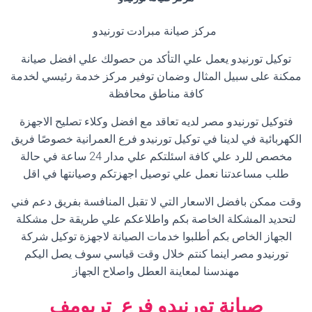
مركز صيانة مبرادت تورنيدو
توكيل تورنيدو يعمل علي التأكد من حصولك علي افضل صيانة
ممكنة على سبيل المثال وضمان توفير مركز خدمة رئيسي لخدمة
كافة مناطق محافظة
فتوكيل تورنيدو مصر لديه تعاقد مع افضل وكلاء تصليح الاجهزة
الكهربائية في لدينا في توكيل تورنيدو فرع العمرانية خصوصًا فريق
مخصص للرد علي كافة اسئلتكم علي مدار 24 ساعة في حالة
طلب مساعدتنا نعمل علي توصيل اجهزتكم وصيانتها في اقل
وقت ممكن بافضل الاسعار التي لا تقبل المنافسة بفريق دعم فني
لتحديد المشكلة الخاصة بكم واطلاعكم علي طريقة حل مشكلة
الجهاز الخاص بكم أطلبوا خدمات الصيانة لاجهزة توكيل شركة
تورنيدو مصر اينما كنتم خلال وقت قياسي سوف يصل اليكم
مهندسنا لمعاينة العطل واصلاح الجهاز
صيانة تورنيدو فرع تريومف