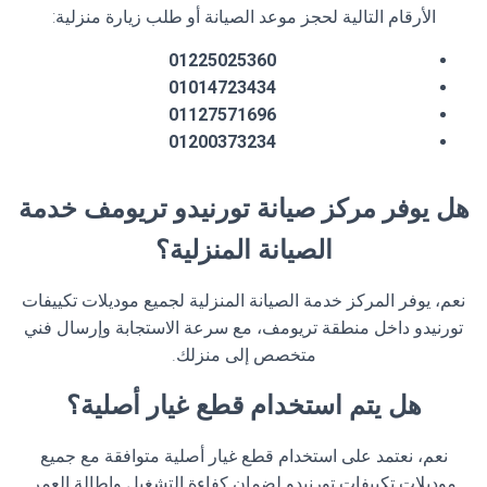
الأرقام التالية لحجز موعد الصيانة أو طلب زيارة منزلية:
01225025360
01014723434
01127571696
01200373234
هل يوفر مركز صيانة تورنيدو تريومف خدمة
الصيانة المنزلية؟
نعم، يوفر المركز خدمة الصيانة المنزلية لجميع موديلات تكييفات
تورنيدو داخل منطقة تريومف، مع سرعة الاستجابة وإرسال فني
متخصص إلى منزلك.
هل يتم استخدام قطع غيار أصلية؟
نعم، نعتمد على استخدام قطع غيار أصلية متوافقة مع جميع
موديلات تكييفات تورنيدو لضمان كفاءة التشغيل وإطالة العمر