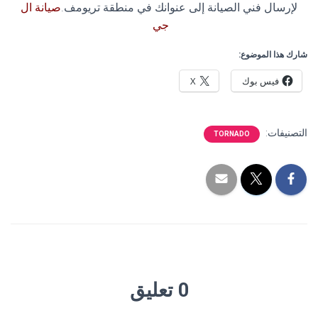
لإرسال فني الصيانة إلى عنوانك في منطقة تريومف.
صيانة ال
جي
شارك هذا الموضوع:
فيس بوك
X
التصنيفات:
TORNADO
0 تعليق