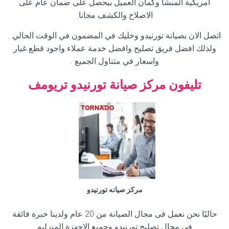
امريكية المنشأ وكمان العميل بيحصل على ضمان عام على
الاصلاح والكشف مجانا.
اتصل الان بصيانة تورنيدو وخليك في المضمون في الوقت الحالي .
ولذلك افضل فريق تصليح وافضل خدمة عملاء واجود قطع غيار
واسعار في متناول الجميع .
تليفون مركز صيانة تورنيدو تريومف
مركز صيانه تورنيدو
حاليًا نحن نعمل فى مجال الصيانة من 20 عام ولدينا خبرة فائقة
فى مجال تصليح تورنيدو وجميع الاجهزة المنزليه