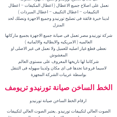
نعمل على اصلاح جميع الاعطال ( اعطال المكيفات – اعطال
التكييفات – اعطال التكييف – اعطال المبردات )
لدينا خبرة فائقة فى تصليح تورنيدو وجميع الاجهزة ونصلك لحد
المنزل
شركة تورنيدو مصر تعمل فى صيانة جميع الاجهزة بجميع ماركاتها
العالميه ( الامريكيه والايطاليه والالمانية )
نعطى قطع غيار اصليه للعميل ولا نعمل فى غير الاصلى او
المغشوش
شركاتنا لها تاريخها المعروف على مستوى العالم
لاسيما فروعنا تجدها فى اى مكان ولدينا سهوله فى التنقل
بواسطة عربيات الشركة المجهزة
الخط الساخن صيانة تورنيدو تريومف
ارقام الخط الساخن صيانة تورنيدو
الصوت العالي لتكييفات تورنيدو , يعتبر الصوت العالي لتكييفات