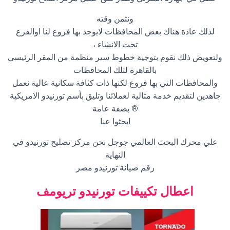
ونثمن وقته
لذلك عادة هناك بعض المحافظات لايوجد بها فروع لنا اوالفرع
تحت الانشاء ،
ولتعويض ذلك نقوم بتوجية خطوط سير منظمة من المقر الرئيسي
بالقاهرة لتلك المحافظات
والمحافظات التي بها فروع لكنها ذات كثافة سكانية عالية نعمل
جاهدين لتقديم خدمة مثالية لعملائنا وتليق بأسم تورنيدو الامريكية
® بصفة عامة
ابحثوا عنا
علي محرك البحث العالمي جوجل نحن مركز تصليح تورنيدو في
النهاية
رقم صيانة تورنيدو مصر
اعطال تكييفات تورنيدو تريومف