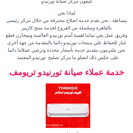
تليفون مركز صيانة تورنيدو
لماذا نحن
ببساطة ، نحن نقدم خدمة اصلاح محترفة من خلال مركز رئيسي
بالقاهرة وسلسلة من الفروع لخدمة منتج كاريير
وفريق عمل يعي تماما اهمية أسم تورنيدو العالمية وبمخازن قطع
غيار للحفاظ علي منتجات تورنيدو دائما بالمقدمة من جهة أخرى
نحن ملتزمون بتقديم خدمة بأسعار محددة وترضي عملائنا دائما
على عكس ذلك اتصلو بنا مركز تصليح تورنيدو المعتمد .
خدمة عملاء صيانة تورنيدو تريومف