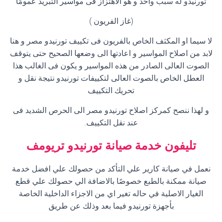
تورنيدو له سبب واحد و هو الاهتزاز فى مواسير التبريد عمومًا
(غاز الفريون )
لا سيما او المكثف الخاص بالفريون فى تكييف تورنيدو مصر و هنا
لابد من اصلاح المواسير و اعادتها الى وضعها الصحيح حتى يتوقف
الصوت العالى الصادر من هذه المواسير و يكون فى الغالب هذا
العطل الخاص بالصوت العالى لتكييفات تورنيدو نتيجة نقل و
تحريك التكييف
و لهذا ننصح كمركز اصلاح تورنيدو مصر الى الحرص الشديد فى
عند نقل التكييف.
تليفون خدمة صيانة تورنيدو تريومف
نعمل في صيانة كارير علي التأكد من حصولك علي افضل خدمة
صيانة ممكنة بالطبع خصوصًا بالاضافة الي حصولك علي قطع
الغيار الاصلية في حاله تغير اي من الاجزاء الداخلية الخاصة
بأجهزة تورنيدو فيما بعد وذلك عن طريق