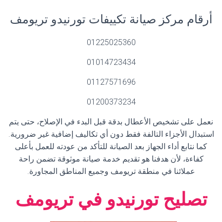
أرقام مركز صيانة تكييفات تورنيدو تريومف
01225025360
01014723434
01127571696
01200373234
نعمل على تشخيص الأعطال بدقة قبل البدء في الإصلاح، حتى يتم
استبدال الأجزاء التالفة فقط دون أي تكاليف إضافية غير ضرورية.
كما نتابع أداء الجهاز بعد الصيانة للتأكد من عودته للعمل بأعلى
كفاءة، لأن هدفنا هو تقديم خدمة صيانة موثوقة تضمن راحة
عملائنا في منطقة تريومف وجميع المناطق المجاورة.
تصليح تورنيدو في تريومف