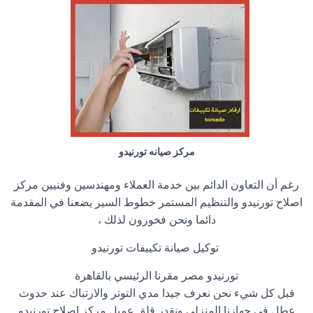
مركز صيانه تورنيدو
رغم أن التعاون الدائم بين خدمة العملاء ومهندسين وفنيين مركز
اصلاح تورنيدو والتنظيم المستمر خطوط السير يضعنا في المقدمة
دائما ونحن فخورون لذلك ،
توكيل صيانة تكييفات تورنيدو
تورنيدو مصر مقرنا الرئيسي بالقاهرة
قبل كل شيء نحن نعرف جيدا مدي التوتر والارتباك عند حدوث
عطل في جهازنا المنزلي ونقدر قلق عميل مركز اصلاح تورنيدو