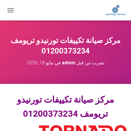
ت
ب
د
ي
ل
مركز صيانة تكييفات تورنيدو تريومف
ا
ل
01200373234
ت
ن
نشرت من قبل
admin
في
مايو 18, 2026
ق
ل
مركز
صيانة تكييفات تورنيدو
تريومف 01200373234