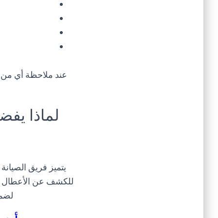
عند ملاحظة أي من
لماذا يفض
يتميز فريق الصيانة
للكشف عن الأعطال وتن
لضما