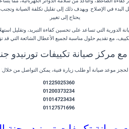
بار كفاءة الضاغط، والتأكد من سلامة الدوائر الكهربائية، مما يس
البدء في الإصلاح. ويهدف ذلك إلى تقليل تكلفة الصيانة وتجنب 
يحتاج إلى تغيير.
يانة الدورية التي تساعد على تحسين كفاءة التبريد، وتقليل استهلا
كييف، مع تقديم حلول مناسبة لجميع الأعطال الشائعة التي قد تؤث
مع مركز صيانة تكييفات تورنيدو جنة
لحجز موعد صيانة أو طلب زيارة فنية، يمكن التواصل من خلال:
01225025360
01200373234
01014723434
01127571696
صيانة تكييفات تورنيدو جنة ا