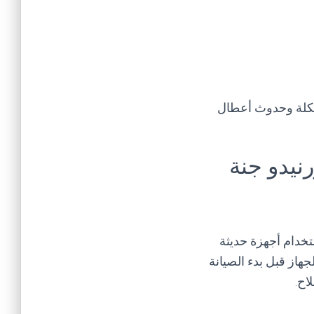
كلة وحدوث أعطال
نيدو جنة
تخدام أجهزة حديثة
هاز قبل بدء الصيانة
اح.