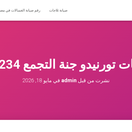
صيانة ثلاجات
رقم صيانة الغسالات في مصر 127571696
ورنيدو جنة التجمع 01200373234
نشرت من قبل
admin
في
مايو 18, 2026