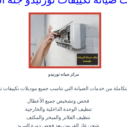
مركز صيانه تورنيدو
كاملة من خدمات الصيانة التي تناسب جميع موديلات تكييفات تو
فحص وتشخيص جميع الأعطال.
تنظيف الوحدة الداخلية والخارجية.
تنظيف الفلاتر والمبخر والمكثف.
شحن غاز الفريون بعد فحص دورة التبريد.