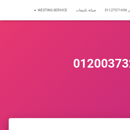
01
صيانة تكييفات
WESTING-SERVICE