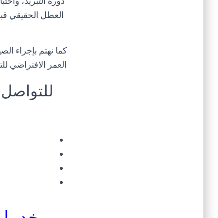
دورة التبريد، واخت
العطل الحقيقي قبل 
كما نهتم بإجراء الص
العمر الافتراضي للت
للتواصل 
خدمات 