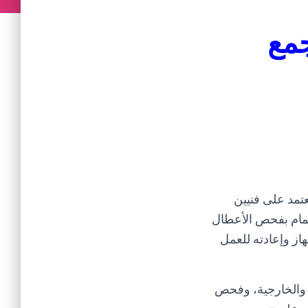
جمع
تمد على فنيين
هتمام بفحص الأعطال
از وإعادته للعمل
ة والخارجية، وفحص