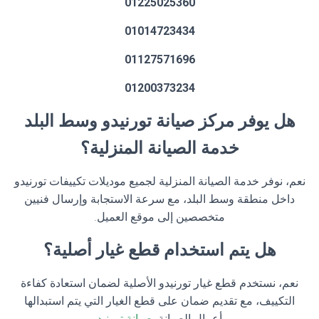
01225025360
01014723434
01127571696
01200373234
هل يوفر مركز صيانة تورنيدو وسط البلد
خدمة الصيانة المنزلية؟
نعم، نوفر خدمة الصيانة المنزلية لجميع موديلات تكييفات تورنيدو
داخل منطقة وسط البلد، مع سرعة الاستجابة وإرسال فنيين
متخصصين إلى موقع العميل.
هل يتم استخدام قطع غيار أصلية؟
نعم، نستخدم قطع غيار تورنيدو الأصلية لضمان استعادة كفاءة
التكييف، مع تقديم ضمان على قطع الغيار التي يتم استبدالها
وأعمال الصيانة.
صيانة تورنيدو