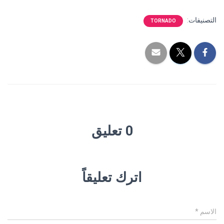
التصنيفات:
TORNADO
0 تعليق
اترك تعليقاً
الاسم
*