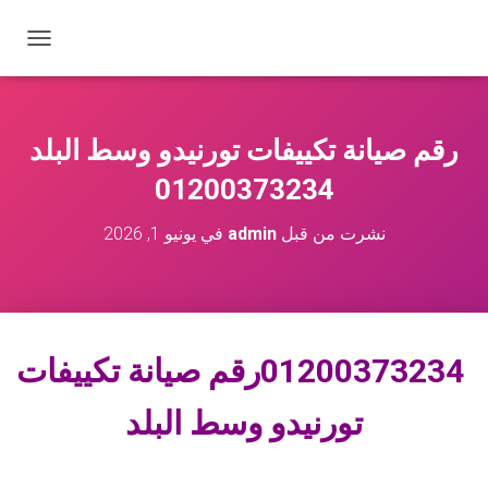
ت
ب
د
ي
ل
رقم صيانة تكييفات تورنيدو وسط البلد
ا
ل
01200373234
ت
ن
نشرت من قبل
admin
في
يونيو 1, 2026
ق
ل
01200373234رقم صيانة تكييفات
تورنيدو وسط البلد