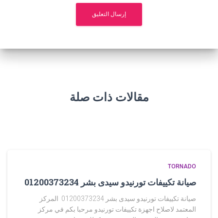
مقالات ذات صلة
TORNADO
صيانة تكييفات تورنيدو سيدى بشر 01200373234
صيانة تكييفات تورنيدو سيدى بشر 01200373234 المركز
المعتمد لاصلاح اجهزة تكييفات تورنيدو مرحبا بكم في مركز