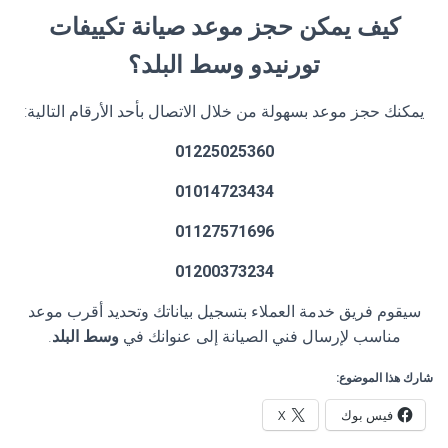
كيف يمكن حجز موعد صيانة تكييفات
تورنيدو وسط البلد؟
يمكنك حجز موعد بسهولة من خلال الاتصال بأحد الأرقام التالية:
01225025360
01014723434
01127571696
01200373234
سيقوم فريق خدمة العملاء بتسجيل بياناتك وتحديد أقرب موعد
مناسب لإرسال فني الصيانة إلى عنوانك في
وسط البلد
.
شارك هذا الموضوع:
فيس بوك
X