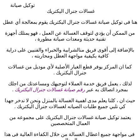
توكيل صيانة
غسالات جنرال اليكتريك
هنا فى توكيل صيانة غسالات جنرال اليكتريك يقوم بمعالجة أي عطل
من الممكن أن يؤدي لتوقف الغسالة عن العمل ، فهو يمتلك أجهزة
تقنية حديثة ومعدات صيانة مطورة ،
بالإضافة إلى أقوى فريق منالشرابية والخبراء والفنيين على دراية
كافية بكيفية مواجهة العطل ومحاربته ،
كما ان المركز يوفر قطع الغيار الأصلية لأي موديل من غسالات
جنرال اليكتريك
.
لذلك ، يعمل فريق خدمة العملاء لتوجيهك ومساعدتك من اجلك
بمجرد اتصالك به عبر
رقم صيانة غسالات جنرال اليكتريك
.
حيث ان ، كلنا يعلم مدى اهمية الغسالة بالمنزل ونحن لا ندخر جهدا
كي نلبي جميع طلبات الصيانه لغسالات جنرال اليكتريك
.
يعتمد توكيل صيانة غسالات جنرال اليكتريك على مجموعه من
العمال المتخصصين
فى مواجهة جميع اعطال الغسالة من خلال الكفاءة العالية فى هذا