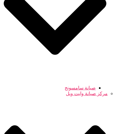
صيانة سامسونج
مركز صيانة وايت ويل