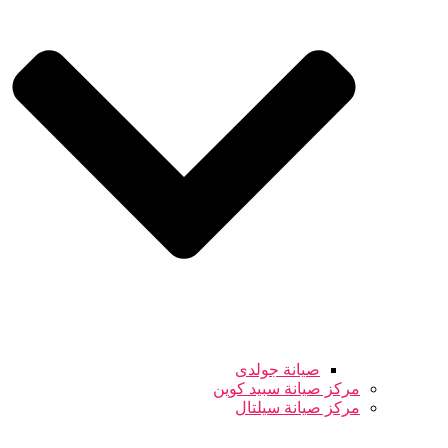
صيانة جولدى
مركز صيانة سبيد كوين
مركز صيانة سيلتال