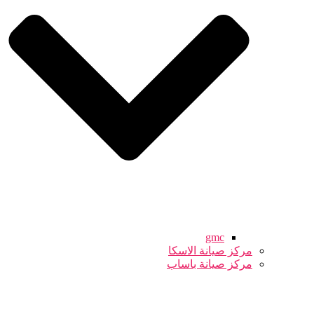
gmc
مركز صيانة الاسكا
مركز صيانة باساب