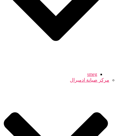
smeg
مركز صيانة ادميرال