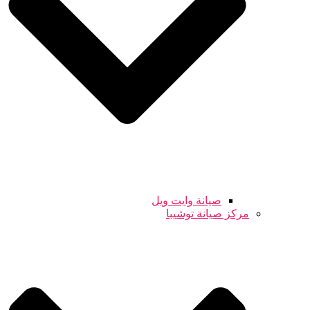
صيانة وايت ويل
مركز صيانة توشيبا