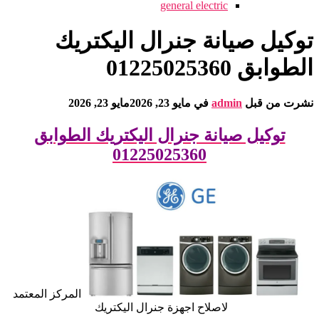
general electric
توكيل صيانة جنرال اليكتريك
الطوابق 01225025360
نشرت من قبل
admin
في
مايو 23, 2026
مايو 23, 2026
توكيل صيانة جنرال اليكتريك الطوابق
01225025360
المركز المعتمد
لاصلاح اجهزة جنرال اليكتريك