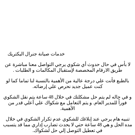
خدمات صيانة جنرال اليكتريك
لا بأس في حال حدوث أي شكوي يرجي التواصل معنا مباشرة عن
طريق الارقام المخصصة لإستقبال المكالمات و الطلبات
.
بالطبع فأنت علي درجة عالية من الأهمية بالنسبة لنا تماما كما لو
كنت عميل جديد نحرص علي إرضائه
.
و في حاله لم يتم حل مشكلتك في خلال 48 ساعة يتم نقل الشكوي
فوراً للمدير العام. و يتم التعامل مع شكواك علي أعلي قدر من
الأهمية
.
تنبيه هام يرجي عند إبلاغك للشكوي عدم تكرار الشكوي في خلال
مده الحل و هي 48 ساعة حتي لا يحدث تضارب إداري مما قد يتسبب
في تعطيل التوصل إلي حل لشكواك
.