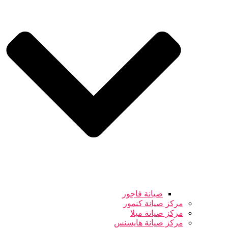
صيانة فاجور
مركز صيانة كنمور
مركز صيانة ميلا
مركز صيانة هايسنس