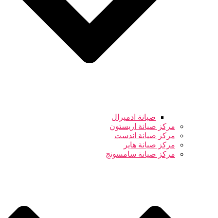
صيانة ادميرال
مركز صيانة اريستون
مركز صيانة اندست
مركز صيانة هاير
مركز صيانة سامسونج