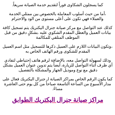
كما يسجلون الشكاوى فوراً لتقديم خدمة الصيانة سريعاً
.
،أما من حيث أسلوب المعاملة بالخصوص بين ممثلي الخدمة
والعملاء فهي تكون على أعلى مستوى من الود والاحترام
كذلك عند التواصل مع مركز صيانة جنرال اليكتريك يتم تسجيل كافة
بيانات العميل والعطل المقدم الشكوي عليه .بشكلٍ دقيق من قبل
الموظف المتلقي للمكالمة
،وتكون البيانات اللازم على العميل ذكرها للتسجيل مثل اسم العميل
المقدم للشكوى ورقم الهاتف الخاص به
وذلك لسهولة التواصل معه، بالإضافة لرقم هاتف إحتياطي لتفادي
أي ظرف أثناء التواصل للزيارة، أيضاً يتم تدوين عنوان العميل بشكل
دقيق مع نوع وموديل الجهاز والمشكلة بالتفصيل
.
كما يكون الرقم الخاص بمراكز الصيانة لـ جنرال اليكتريك فعال على
مدار الأسبوع من الساعة التاسعة صباحاً من كل يوم حتى العاشرة
مساءً
.
مراكز صيانة جنرال اليكتريك الطوابق