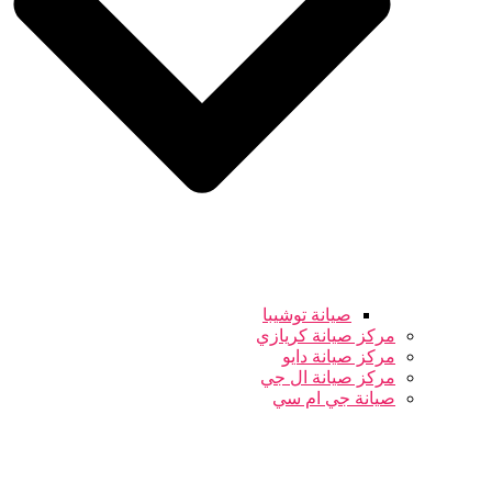
صيانة توشيبا
مركز صيانة كريازي
مركز صيانة دايو
مركز صيانة ال جي
صيانة جي ام سي