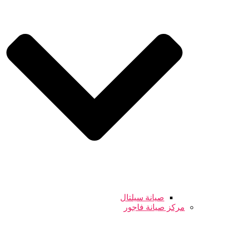
صيانة سيلتال
مركز صيانة فاجور