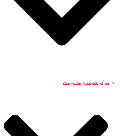
مركز صيانة وايت بوينت