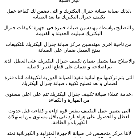
غيار اصلية
،لذلك صيانة
صيانة جنرال اليكتريك
و التى تضمن لك كفاءة عمل
تكييف جنرال اليكتريك ما بعد الصيانة
و التصليح بواسطة مهندسين صيانة خبيرة فى اجهزة تكييفات جنرال
اليكتريك سبليت الحديثة و القديمة
من ناحية اخري مهندسين مركز صيانة جنرال اليكتريك للتكييفات
يمنح العميل ضمان على الصيانة
والاصلاح مما يشمل ضمان تكييف جنرال اليكتريك على العطل الذى
تم اصلاحه و ضمان على قطع الغيار الاصلية
التى يتم تركيبها مع امانية تنفيذ الصيانة الدورية لتكييفات اثناء فترة
الضمان و بعد تصليح تكييف صيانة جنرال اليكتريك
.
،خدمة عملاء صيانة تكييف جنرال اليكتريك تتم على اعلى مستوى
من المهارة و الكفاءة
التى تضمن عمل التكييف بنفس قوة اداءه و كفاءته قبل حدوث
العطل و الحصول على هواء بارد نقى بأقل مستوى من استهلاك
الكهرباء و الطاقة،
لآننا مركز متخصص فى صيانة الاجهزة المنزلية و الكهربائية تمتد