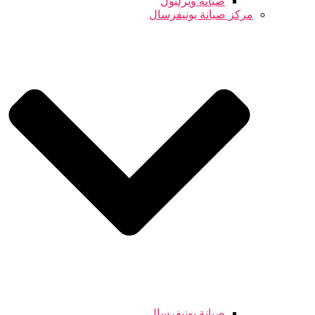
صيانة ويرلبول
مركز صيانة يونيفرسال
صيانة يونيفرسال