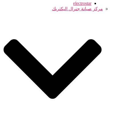
electrostar
مركز صيانة جنرال اليكتريك