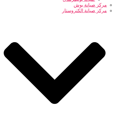
مركز صيانة بوش
مركز صيانة الكتروستار