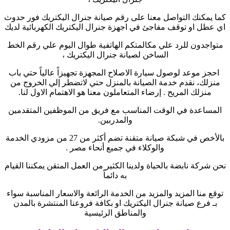
كما يمكنك التواصل معنا على رقم صيانة جنرال اليكتريك فور حدوث
اي عطل او توقف مفاجئ في اجهزة جنرال اليكتريك الكهربائية لديك
متواجدون للرد علي مكالمتكم الهاتفية طوال اليوم علي رقم الخط
الساخن لصيانة جنرال اليكتريك ،
احجز موعد لوصول سيارة الاصلاح المجهزة تجهيزاً عالياً حتي باب
منزلك، نقدم خدمة الصيانة بالمنزل حتي لاتضطر إلي الخروج من
منزلك المريح . إرضاء المتعاملون معنا هو الاهتمام الاول لنا
.
المساعدة في الوقت المناسب مع فريق من الموظفين المتقدمين
والمدربين
.
بالأخص في شبكة صيانة متقنة تضم أكثر من 27 من مزودي الخدمة
والوكلاء في جميع أنحاء مصر
.
نحن شركة نابضة بالحياة ولدينا الكثير من العمل المتقن يمكننا القيام
به دائماً
توقع منا المزيد والمزيد من الخدمة الرائعة والاسعار المناسبة سواء
بـ فرع صيانة جنرال اليكتريك او بكافة فروعنا المنتشرة بالمدن
والمناطق الرئيسية