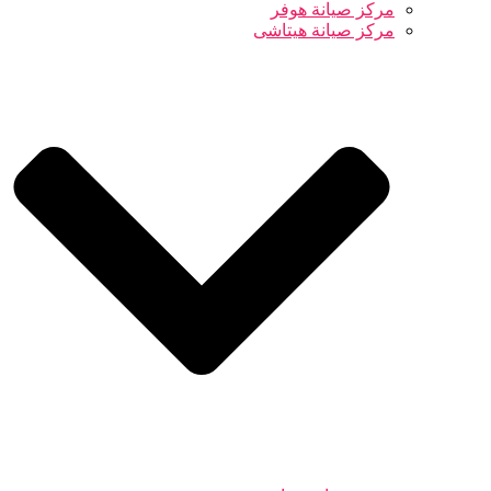
مركز صيانة هوفر
مركز صيانة هيتاشى