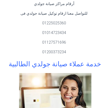
أرقام مراكز صيانة جولدي
للتواصل معنا ارقام توكيل صيانة جولدي فى
01225025360
01014723434
01127571696
01200373234
خدمة عملاء صيانة جولدي الطالبية