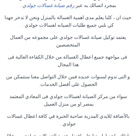
بمجرد اتصالك به عبر
رقم صيانة غسالات جولدي
.
حيث ان ، كلنا يعلم مدى اهمية الغسالة بالمنزل ونحن لا ندخر جهدا
كي نلبي جميع طلبات الصيانه لغسالات جولدي .
يعتمد توكيل صيانة غسالات جولدي على مجموعه من العمال
المتخصصين
فى مواجهة جميع اعطال الغسالة من خلال الكفاءة العالية فى
هذا المجال
و التى تدوم لسنوات عديده فمن خلال التواصل معنا ستتمكن من
الحصول على أفضل الخدمات.
سواء من مركز الصيانة لغسالات جولدي فى المعادي المعتمد
بمصر او من منزل العميل.
بالأضافة للايدي المدربة صاحبة الخبرة في كافة اعطال غسالات
جولدي .
ولذلك ، احصلوا معنا على افضل خدمة للغسالات جولدي من خلال