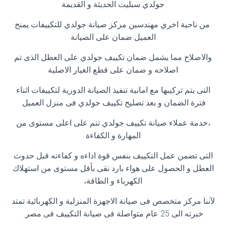
جولدي سبليت الحديثة و القديمة
من ناحية اخري مهندسين مركز صيانة جولدي للتكييفات يمنح
العميل ضمان على الصيانة
والاصلاح مما يشمل ضمان تكييف جولدي على العطل الذى تم
اصلاحه و ضمان على قطع الغيار الاصلية
التى يتم تركيبها مع امانية تنفيذ الصيانة الدورية لتكييفات اثناء
فترة الضمان و بعد تصليح تكييف جولدي فى منزل العميل.
،خدمة عملاء صيانة تكييف جولدي تتم على اعلى مستوى من
المهارة و الكفاءة
التى تضمن عمل التكييف بنفس قوة اداءه و كفاءته قبل حدوث
العطل و الحصول على هواء بارد نقى بأقل مستوى من استهلاك
الكهرباء و الطاقة،
لآننا مركز متخصص فى صيانة الاجهزة المنزلية و الكهربائية تمتد
خبرته الى 25 عام متواصلة فى صيانة التكييف فى مصر.