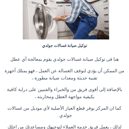
توكيل صيانة غسالات جولدي
هنا فى توكيل صيانة غسالات جولدي يقوم بمعالجة أي عطل
من الممكن أن يؤدي لتوقف الغسالة عن العمل ، فهو يمتلك أجهزة
تقنية حديثة ومعدات صيانة مطورة ،
بالإضافة إلى أقوى فريق من والخبراء والفنيين على دراية كافية
بكيفية مواجهة العطل ومحاربته ،
كما ان المركز يوفر قطع الغيار الأصلية لأي موديل من غسالات
جولدي .
لذلك ، يعمل فريق خدمة العملاء لتوجيهك ومساعدتك من اجلك