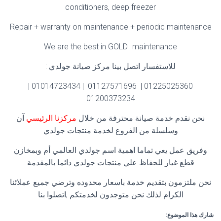
conditioners, deep freezer
Repair + warranty on maintenance + periodic maintenance
We are the best in GOLDI maintenance
للاستفسار اتصل بينا مركز صيانة جولدي :
01225025360 | 01127571696 | 01014723434 |
01200373234
نحن نقدم خدمة صيانة محترفة من خلال
مركزنا الرئيسي
آن
وسلسلة من الفروع لخدمة منتجات جولدي
وفريق عمل يعي تماما اهمية اسم جولدي العالمي أم وبمخازن
قطع غيار للحفاظ علي منتجات جولدي دائما بالمقدمة
نحن ملتزمون بتقديم خدمة باسعار محدوده وترضي جميع عملائنا
الكرام لذلك نحن متوجدون لخدمتكم ,اتصلوا بنا
شارك هذا الموضوع: