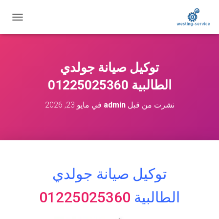
ت
ب
د
ي
ل
توكيل صيانة جولدي
ا
ل
الطالبية 01225025360
ت
ن
نشرت من قبل
admin
في
مايو 23, 2026
ق
ل
توكيل صيانة جولدي
الطالبية
01225025360