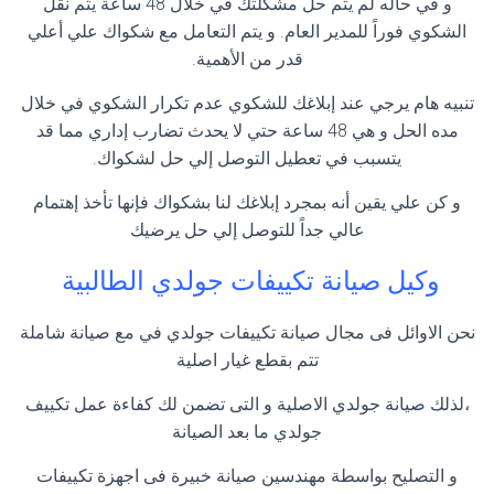
و في حاله لم يتم حل مشكلتك في خلال 48 ساعة يتم نقل
الشكوي فوراً للمدير العام. و يتم التعامل مع شكواك علي أعلي
قدر من الأهمية.
تنبيه هام يرجي عند إبلاغك للشكوي عدم تكرار الشكوي في خلال
مده الحل و هي 48 ساعة حتي لا يحدث تضارب إداري مما قد
يتسبب في تعطيل التوصل إلي حل لشكواك.
و كن علي يقين أنه بمجرد إبلاغك لنا بشكواك فإنها تأخذ إهتمام
عالي جداً للتوصل إلي حل يرضيك
وكيل صيانة تكييفات جولدي الطالبية
نحن الاوائل فى مجال صيانة تكييفات جولدي في مع صيانة شاملة
تتم بقطع غيار اصلية
،لذلك صيانة جولدي الاصلية و التى تضمن لك كفاءة عمل تكييف
جولدي ما بعد الصيانة
و التصليح بواسطة مهندسين صيانة خبيرة فى اجهزة تكييفات