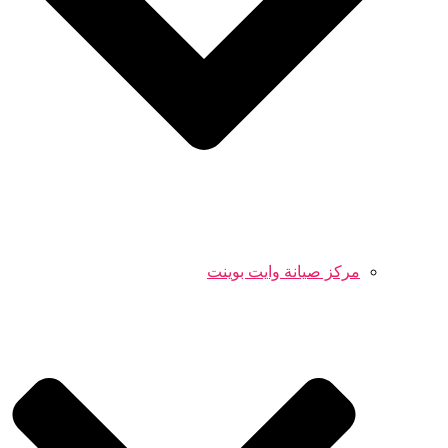
مركز صيانة وايت بوينت