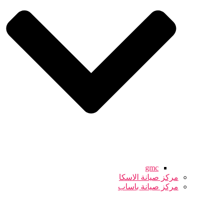
gmc
مركز صيانة الاسكا
مركز صيانة باساب