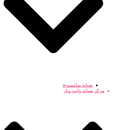
صيانة سامسونج
مركز صيانة وايت ويل