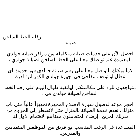
ارقام الخط الساخن
صيانة
احصل الآن على خدمات صيانة متكاملة من مراكز صيانة جولدي
المعتمدة عند تواصلك معنا على الخط الساخن لصيانة جولدي ،
كما يمكنك التواصل معنا على رقم صيانة جولدي فور حدوث اي
عطل او توقف مفاجئ في اجهزة جولدي الكهربائية لديك
متواجدون للرد علي مكالمتكم الهاتفية طوال اليوم علي رقم الخط
الساخن لصيانة جولدي في ،
احجز موعد لوصول سيارة الاصلاح المجهزة تجهيزاً عالياً حتي باب
منزلك، نقدم خدمة الصيانة بالمنزل حتي لاتضطر إلي الخروج من
منزلك المريح . إرضاء المتعاملون معنا هو الاهتمام الاول لنا
.
المساعدة في الوقت المناسب مع فريق من الموظفين المتقدمين
والمدربين
.