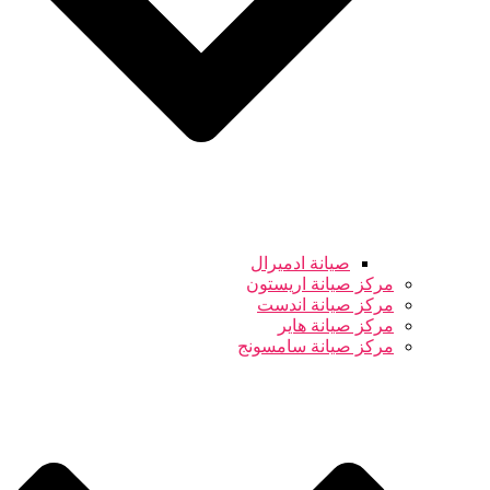
صيانة ادميرال
مركز صيانة اريستون
مركز صيانة اندست
مركز صيانة هاير
مركز صيانة سامسونج