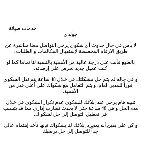
خدمات صيانة
جولدي
لا بأس في حال حدوث أي شكوي يرجي التواصل معنا مباشرة عن
طريق الارقام المخصصة لإستقبال المكالمات و الطلبات
.
بالطبع فأنت علي درجة عالية من الأهمية بالنسبة لنا تماما كما لو
كنت عميل جديد نحرص علي إرضائه
.
و في حاله لم يتم حل مشكلتك في خلال 48 ساعة يتم نقل الشكوي
فوراً للمدير العام. و يتم التعامل مع شكواك علي أعلي قدر من
الأهمية
.
تنبيه هام يرجي عند إبلاغك للشكوي عدم تكرار الشكوي في خلال
مده الحل و هي 48 ساعة حتي لا يحدث تضارب إداري مما قد يتسبب
في تعطيل التوصل إلي حل لشكواك
.
و كن علي يقين أنه بمجرد إبلاغك لنا بشكواك فإنها تأخذ إهتمام عالي
جداً للتوصل إلي حل يرضيك