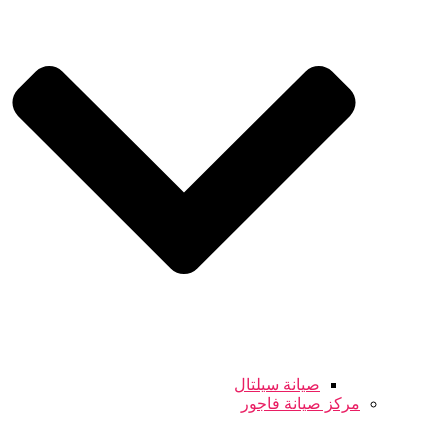
صيانة سيلتال
مركز صيانة فاجور