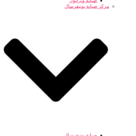
صيانة ويرلبول
مركز صيانة يونيفرسال
صيانة يونيفرسال