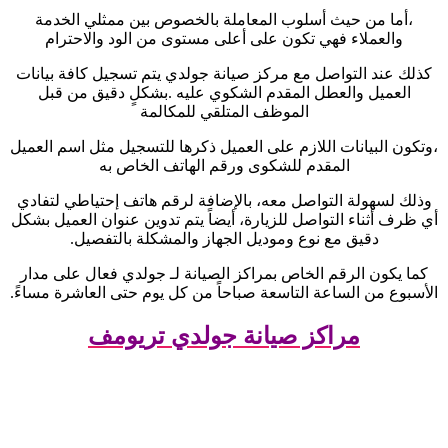
،أما من حيث أسلوب المعاملة بالخصوص بين ممثلي الخدمة
والعملاء فهي تكون على أعلى مستوى من الود والاحترام
كذلك عند التواصل مع مركز صيانة جولدي يتم تسجيل كافة بيانات
العميل والعطل المقدم الشكوي عليه .بشكلٍ دقيق من قبل
الموظف المتلقي للمكالمة
،وتكون البيانات اللازم على العميل ذكرها للتسجيل مثل اسم العميل
المقدم للشكوى ورقم الهاتف الخاص به
وذلك لسهولة التواصل معه، بالإضافة لرقم هاتف إحتياطي لتفادي
أي ظرف أثناء التواصل للزيارة، أيضاً يتم تدوين عنوان العميل بشكل
دقيق مع نوع وموديل الجهاز والمشكلة بالتفصيل
.
كما يكون الرقم الخاص بمراكز الصيانة لـ جولدي فعال على مدار
الأسبوع من الساعة التاسعة صباحاً من كل يوم حتى العاشرة مساءً
.
مراكز صيانة جولدي تريومف