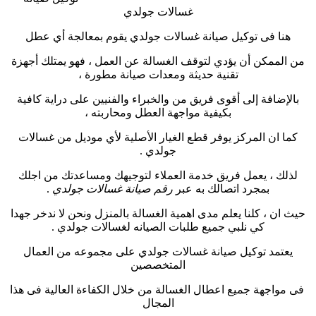
غسالات جولدي
هنا فى توكيل صيانة غسالات جولدي يقوم بمعالجة أي عطل
من الممكن أن يؤدي لتوقف الغسالة عن العمل ، فهو يمتلك أجهزة
تقنية حديثة ومعدات صيانة مطورة ،
بالإضافة إلى أقوى فريق من والخبراء والفنيين على دراية كافية
بكيفية مواجهة العطل ومحاربته ،
كما ان المركز يوفر قطع الغيار الأصلية لأي موديل من غسالات
جولدي
.
لذلك ، يعمل فريق خدمة العملاء لتوجيهك ومساعدتك من اجلك
بمجرد اتصالك به عبر
رقم صيانة غسالات جولدي
.
حيث ان ، كلنا يعلم مدى اهمية الغسالة بالمنزل ونحن لا ندخر جهدا
كي نلبي جميع طلبات الصيانه لغسالات جولدي
.
يعتمد توكيل صيانة غسالات جولدي على مجموعه من العمال
المتخصصين
فى مواجهة جميع اعطال الغسالة من خلال الكفاءة العالية فى هذا
المجال