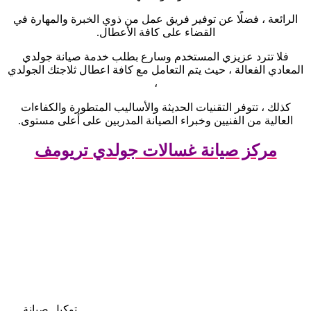
الرائعة ، فضلًا عن توفير فريق عمل من ذوي الخبرة والمهارة في
القضاء على كافة الأعطال
.
فلا تترد عزيزي المستخدم وسارع بطلب خدمة صيانة جولدي
المعادي الفعالة ، حيث يتم التعامل مع كافة اعطال ثلاجتك الجولدي
،
كذلك ، تتوفر التقنيات الحديثة والأساليب المتطورة والكفاءات
العالية من الفنيين وخبراء الصيانة المدربين على أعلى مستوى
.
مركز صيانة غسالات جولدي تريومف
توكيل صيانة