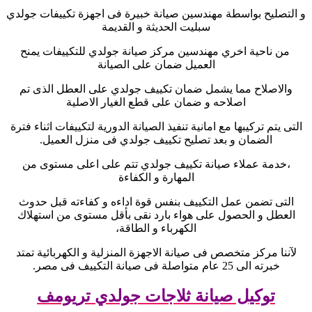
و التصليح بواسطة مهندسين صيانة خبيرة فى اجهزة تكييفات جولدي
سبليت الحديثة و القديمة
من ناحية اخري مهندسين مركز صيانة جولدي للتكييفات يمنح
العميل ضمان على الصيانة
والاصلاح مما يشمل ضمان تكييف جولدي على العطل الذى تم
اصلاحه و ضمان على قطع الغيار الاصلية
التى يتم تركيبها مع امانية تنفيذ الصيانة الدورية لتكييفات اثناء فترة
الضمان و بعد تصليح تكييف جولدي فى منزل العميل
.
،خدمة عملاء صيانة تكييف جولدي تتم على اعلى مستوى من
المهارة و الكفاءة
التى تضمن عمل التكييف بنفس قوة اداءه و كفاءته قبل حدوث
العطل و الحصول على هواء بارد نقى بأقل مستوى من استهلاك
الكهرباء و الطاقة،
لآننا مركز متخصص فى صيانة الاجهزة المنزلية و الكهربائية تمتد
خبرته الى 25 عام متواصلة فى صيانة التكييف فى مصر
.
توكيل صيانة ثلاجات جولدي تريومف