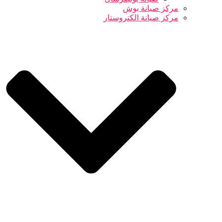
مركز صيانة بوش
مركز صيانة الكتروستار