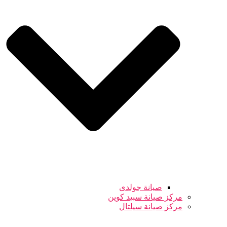
صيانة جولدى
مركز صيانة سبيد كوين
مركز صيانة سيلتال