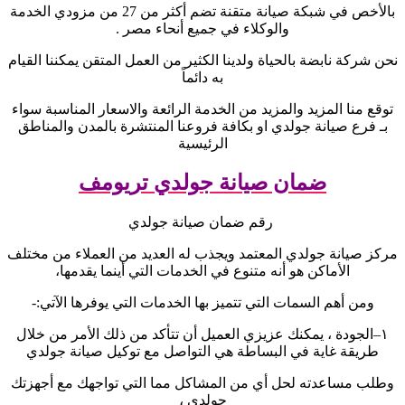
بالأخص في شبكة صيانة متقنة تضم أكثر من 27 من مزودي الخدمة
والوكلاء في جميع أنحاء مصر
.
نحن شركة نابضة بالحياة ولدينا الكثير من العمل المتقن يمكننا القيام
به دائماً
توقع منا المزيد والمزيد من الخدمة الرائعة والاسعار المناسبة سواء
بـ فرع صيانة جولدي او بكافة فروعنا المنتشرة بالمدن والمناطق
الرئيسية
ضمان صيانة جولدي تريومف
رقم ضمان صيانة جولدي
مركز صيانة جولدي المعتمد ويجذب له العديد من العملاء من مختلف
الأماكن هو أنه متنوع في الخدمات التي أينما يقدمها،
ومن أهم السمات التي تتميز بها الخدمات التي يوفرها الآتي
:-
١
–
الجودة ، يمكنك عزيزي العميل أن تتأكد من ذلك الأمر من خلال
طريقة غاية في البساطة هي التواصل مع توكيل صيانة جولدي
وطلب مساعدته لحل أي من المشاكل مما التي تواجهك مع أجهزتك
جولدي ،