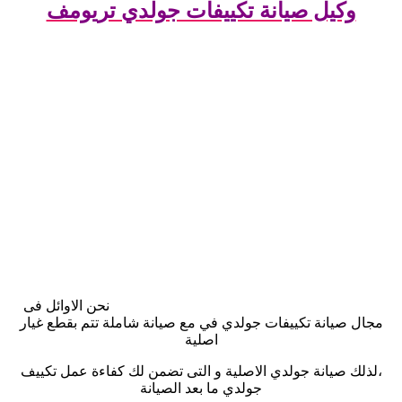
وكيل صيانة تكييفات جولدي تريومف
نحن الاوائل فى
مجال صيانة تكييفات جولدي في مع صيانة شاملة تتم بقطع غيار
اصلية
،لذلك صيانة جولدي الاصلية و التى تضمن لك كفاءة عمل تكييف
جولدي ما بعد الصيانة