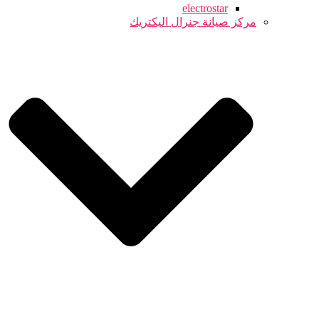
electrostar
مركز صيانة جنرال اليكتريك