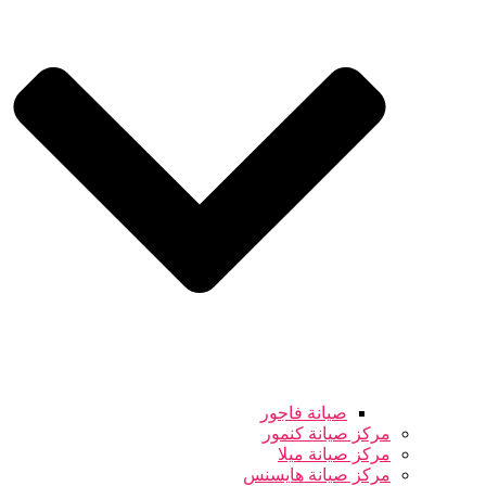
صيانة فاجور
مركز صيانة كنمور
مركز صيانة ميلا
مركز صيانة هايسنس