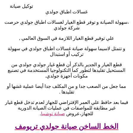
توكيل صيانة
غسالات اطباق جولدي
،سهولة الصيانة و توفر قطع الغيار لغسالات اطباق جولدي حرصت
شركة جولدي
علي توفير قطع الغيار اللازمة في السوق العالمي
,
و تتمثل لاسيما سهولة صيانة غسالات اطباق جولدي في سهولة
تركيب أو استبدال
قطع الغيار و الجدير بالذكر أن قطع غيار جولدي جولدي من
المستحيل تقليدها لتطور كما التكنولوجيا المستخدمة في تصنيع
مكونات أجهزة جولدي
.
مما جعل من الصعب جدا و من المكلف جدا أيضا عملية غشها أو
تقليدها
.
فيما بعد حافظ علي العمر الإفتراضي للجهاز لعدم تدخل قطع غيار
غير مطابقة للمواصفات في عمليات الصيانة الدورية
للجهاز،عروض
صيانة توشيبا
.
الخط الساخن صيانة جولدي تريومف