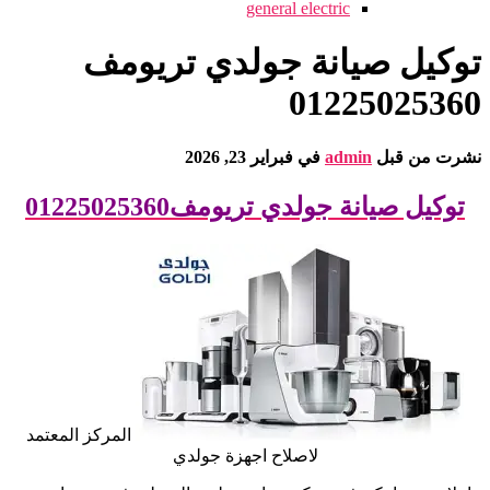
general electric
توكيل صيانة جولدي تريومف
01225025360
نشرت من قبل
admin
في
فبراير 23, 2026
توكيل صيانة جولدي تريومف01225025360
المركز المعتمد
لاصلاح اجهزة جولدي