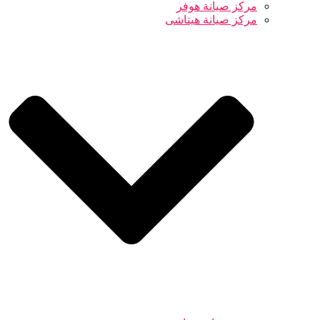
مركز صيانة هوفر
مركز صيانة هيتاشى