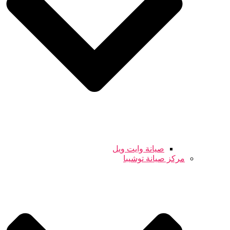
صيانة وايت ويل
مركز صيانة توشيبا