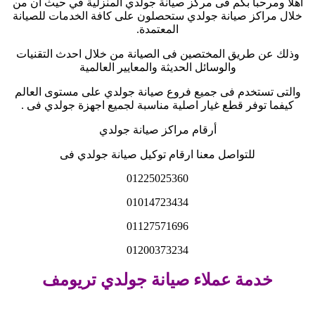
اهلا ومرحبا بكم فى مركز صيانة جولدي المنزلية في حيث ان من
خلال مراكز صيانة جولدي ستحصلون على كافة الخدمات للصيانة
المعتمدة
.
وذلك عن طريق المختصين فى الصيانة من خلال احدث التقنيات
والوسائل الحديثة والمعايير العالمية
والتى تستخدم فى جميع فروع صيانة جولدي على مستوى العالم
كيفما توفر قطع غيار اصلية مناسبة لجميع اجهزة جولدي فى
.
أرقام مراكز صيانة جولدي
للتواصل معنا ارقام توكيل صيانة جولدي فى
01225025360
01014723434
01127571696
01200373234
خدمة عملاء صيانة جولدي تريومف