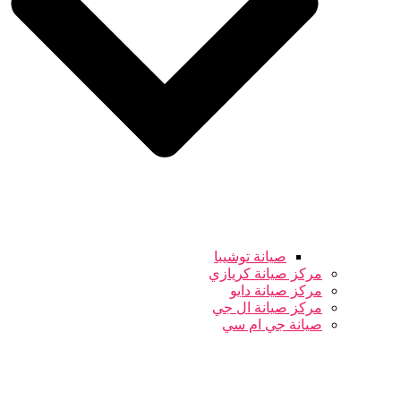
صيانة توشيبا
مركز صيانة كريازي
مركز صيانة دايو
مركز صيانة ال جي
صيانة جي ام سي