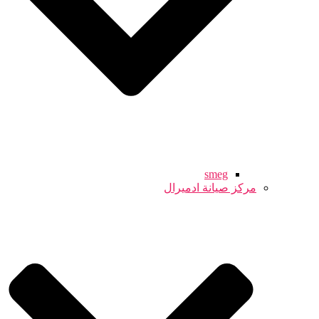
smeg
مركز صيانة ادميرال