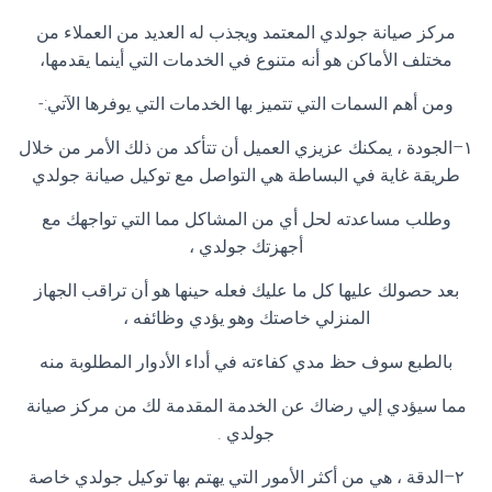
مركز صيانة جولدي المعتمد ويجذب له العديد من العملاء من
مختلف الأماكن هو أنه متنوع في الخدمات التي أينما يقدمها،
ومن أهم السمات التي تتميز بها الخدمات التي يوفرها الآتي
:-
١
–
الجودة ، يمكنك عزيزي العميل أن تتأكد من ذلك الأمر من خلال
طريقة غاية في البساطة هي التواصل مع توكيل صيانة جولدي
وطلب مساعدته لحل أي من المشاكل مما التي تواجهك مع
أجهزتك جولدي ،
بعد حصولك عليها كل ما عليك فعله حينها هو أن تراقب الجهاز
المنزلي خاصتك وهو يؤدي وظائفه ،
بالطبع سوف حظ مدي كفاءته في أداء الأدوار المطلوبة منه
مما سيؤدي إلي رضاك عن الخدمة المقدمة لك من مركز صيانة
جولدي
.
٢
–
الدقة ، هي من أكثر الأمور التي يهتم بها توكيل جولدي خاصة