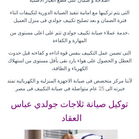
اصلاحه و ضمان على قطع الغيار الاصلية
التى يتم تركيبها مع امانية تنفيذ الصيانة الدورية لتكييفات اثناء
فترة الضمان و بعد تصليح تكييف جولدي فى منزل العميل
.
،خدمة عملاء صيانة تكييف جولدي تتم على اعلى مستوى من
المهارة و الكفاءة
التى تضمن عمل التكييف بنفس قوة اداءه و كفاءته قبل حدوث
العطل و الحصول على هواء بارد نقى بأقل مستوى من استهلاك
الكهرباء و الطاقة،
لآننا مركز متخصص فى صيانة الاجهزة المنزلية و الكهربائية تمتد
خبرته الى 25 عام متواصلة فى صيانة التكييف فى مصر
.
توكيل صيانة ثلاجات جولدي عباس
العقاد