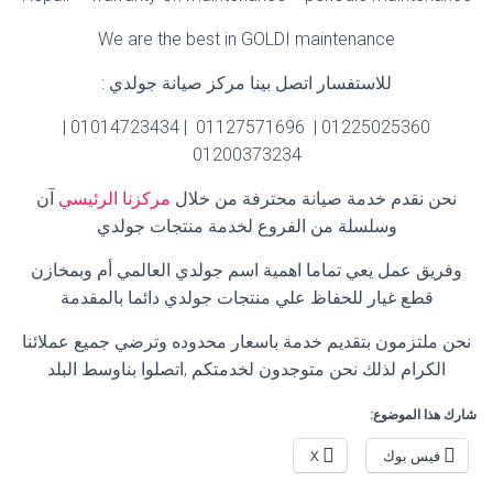
We are the best in GOLDI maintenance
للاستفسار اتصل بينا مركز صيانة جولدي
:
01225025360 | 01127571696 | 01014723434 |
01200373234
نحن نقدم خدمة صيانة محترفة من خلال
مركزنا الرئيسي
آن
وسلسلة من الفروع لخدمة منتجات جولدي
وفريق عمل يعي تماما اهمية اسم جولدي العالمي أم وبمخازن
قطع غيار للحفاظ علي منتجات جولدي دائما بالمقدمة
نحن ملتزمون بتقديم خدمة باسعار محدوده وترضي جميع عملائنا
الكرام لذلك نحن متوجدون لخدمتكم ,اتصلوا بناوسط البلد
شارك هذا الموضوع:
فيس بوك
X