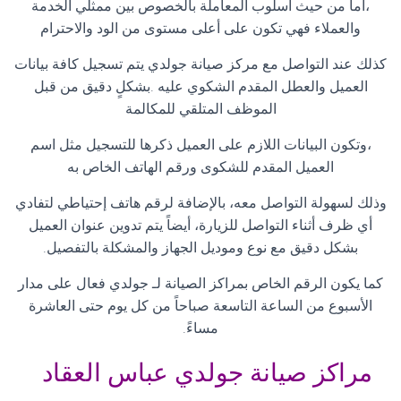
،أما من حيث أسلوب المعاملة بالخصوص بين ممثلي الخدمة
والعملاء فهي تكون على أعلى مستوى من الود والاحترام
كذلك عند التواصل مع مركز صيانة جولدي يتم تسجيل كافة بيانات
العميل والعطل المقدم الشكوي عليه .بشكلٍ دقيق من قبل
الموظف المتلقي للمكالمة
،وتكون البيانات اللازم على العميل ذكرها للتسجيل مثل اسم
العميل المقدم للشكوى ورقم الهاتف الخاص به
وذلك لسهولة التواصل معه، بالإضافة لرقم هاتف إحتياطي لتفادي
أي ظرف أثناء التواصل للزيارة، أيضاً يتم تدوين عنوان العميل
بشكل دقيق مع نوع وموديل الجهاز والمشكلة بالتفصيل
.
كما يكون الرقم الخاص بمراكز الصيانة لـ جولدي فعال على مدار
الأسبوع من الساعة التاسعة صباحاً من كل يوم حتى العاشرة
مساءً
.
مراكز صيانة جولدي عباس العقاد