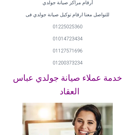
أرقام مراكز صيانة جولدي
للتواصل معنا ارقام توكيل صيانة جولدي فى
01225025360
01014723434
01127571696
01200373234
خدمة عملاء صيانة جولدي عباس
العقاد