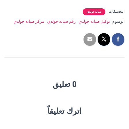
التصنيفات:
صيانة جولدى
الوسوم:
توكيل صيانة جولدي
رقم صيانة جولدي
مركز صيانة جولدي
0 تعليق
اترك تعليقاً