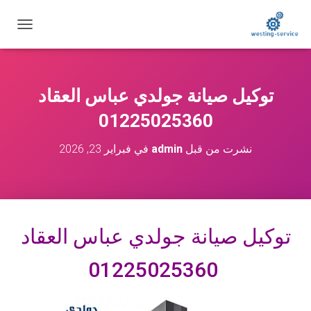
ت
ب
د
ي
ل
توكيل صيانة جولدي عباس العقاد
ا
ل
01225025360
ت
ن
نشرت من قبل
admin
في
فبراير 23, 2026
ق
ل
توكيل صيانة جولدي عباس العقاد
01225025360