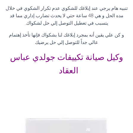
تنبيه هام يرجي عند إبلاغك للشكوي عدم تكرار الشكوي في خلال
مده الحل و هي 48 ساعة حتي لا يحدث تضارب إداري مما قد
يتسبب في تعطيل التوصل إلي حل لشكواك
.
و كن علي يقين أنه بمجرد إبلاغك لنا بشكواك فإنها تأخذ إهتمام
عالي جداً للتوصل إلي حل يرضيك
وكيل صيانة تكييفات جولدي عباس
العقاد