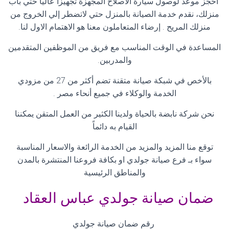
احجز موعد لوصول سيارة الاصلاح المجهزة تجهيزاً عالياً حتي باب
منزلك، نقدم خدمة الصيانة بالمنزل حتي لاتضطر إلي الخروج من
منزلك المريح . إرضاء المتعاملون معنا هو الاهتمام الاول لنا
.
المساعدة في الوقت المناسب مع فريق من الموظفين المتقدمين
والمدربين
.
بالأخص في شبكة صيانة متقنة تضم أكثر من 27 من مزودي
الخدمة والوكلاء في جميع أنحاء مصر
.
نحن شركة نابضة بالحياة ولدينا الكثير من العمل المتقن يمكننا
القيام به دائماً
توقع منا المزيد والمزيد من الخدمة الرائعة والاسعار المناسبة
سواء بـ فرع صيانة جولدي او بكافة فروعنا المنتشرة بالمدن
والمناطق الرئيسية
ضمان صيانة جولدي عباس العقاد
رقم ضمان صيانة جولدي