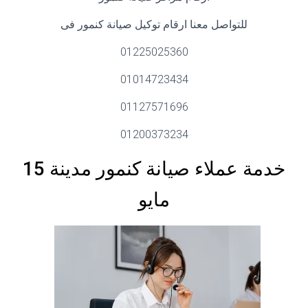
للتواصل معنا ارقام توكيل صيانة كنمور فى
01225025360
01014723434
01127571696
01200373234
خدمة عملاء صيانة كنمور مدينة 15
مايو