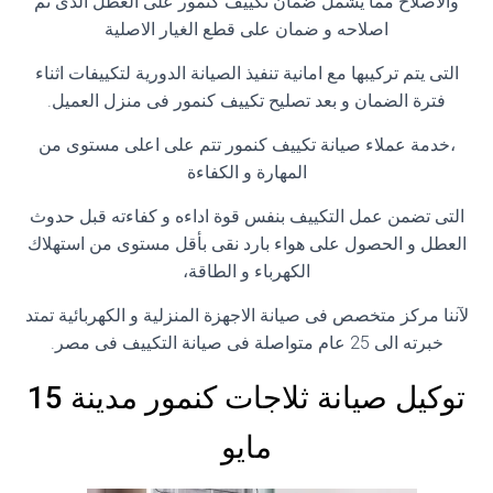
والاصلاح مما يشمل ضمان تكييف كنمور على العطل الذى تم
اصلاحه و ضمان على قطع الغيار الاصلية
التى يتم تركيبها مع امانية تنفيذ الصيانة الدورية لتكييفات اثناء
فترة الضمان و بعد تصليح تكييف كنمور فى منزل العميل.
،خدمة عملاء صيانة تكييف كنمور تتم على اعلى مستوى من
المهارة و الكفاءة
التى تضمن عمل التكييف بنفس قوة اداءه و كفاءته قبل حدوث
العطل و الحصول على هواء بارد نقى بأقل مستوى من استهلاك
الكهرباء و الطاقة،
لآننا مركز متخصص فى صيانة الاجهزة المنزلية و الكهربائية تمتد
خبرته الى 25 عام متواصلة فى صيانة التكييف فى مصر.
توكيل صيانة ثلاجات كنمور مدينة 15
مايو