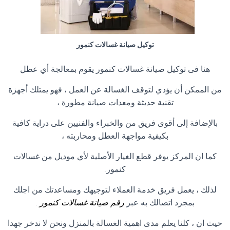
توكيل صيانة غسالات كنمور
هنا فى توكيل صيانة غسالات كنمور يقوم بمعالجة أي عطل
من الممكن أن يؤدي لتوقف الغسالة عن العمل ، فهو يمتلك أجهزة
تقنية حديثة ومعدات صيانة مطورة ،
بالإضافة إلى أقوى فريق من والخبراء والفنيين على دراية كافية
بكيفية مواجهة العطل ومحاربته ،
كما ان المركز يوفر قطع الغيار الأصلية لأي موديل من غسالات
كنمور.
لذلك ، يعمل فريق خدمة العملاء لتوجيهك ومساعدتك من اجلك
بمجرد اتصالك به عبر
رقم صيانة غسالات كنمور
.
حيث ان ، كلنا يعلم مدى اهمية الغسالة بالمنزل ونحن لا ندخر جهدا