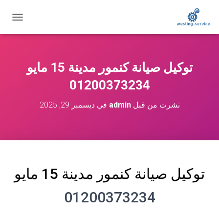
ت
ب
د
ي
ل
توكيل صيانة كنمور مدينة 15 مايو
ا
ل
01200373234
ت
ن
نشرت من قبل
admin
في
ديسمبر 29, 2025
ق
ل
توكيل صيانة كنمور مدينة 15 مايو
01200373234