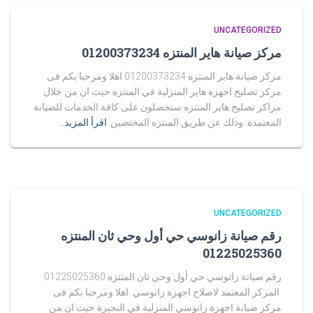
UNCATEGORIZED
مركز صيانة هاير المنتزه 01200373234
مركز صيانة هاير المنتزه 01200373234 اهلا ومرحبا بكم فى
مركز تصليح اجهزة هاير المنزلية في المنتزه حيث ان من خلال
مراكز تصليح هاير المنتزه ستحصلون على كافة الخدمات للصيانة
المعتمدة. وذلك عن طريق المنتزه المختصين
اقرأ المزيد…
UNCATEGORIZED
رقم صيانة زانوسي حي أول وحي ثان المنتزه
01225025360
رقم صيانة زانوسي حي أول وحي ثان المنتزه 01225025360
المركز المعتمد لاصلاح اجهزة زانوسي اهلا ومرحبا بكم فى
مركز صيانة اجهزة زانوسي المنزلية في البحيرة حيث ان من