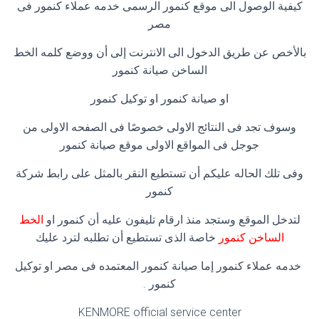
كيفية الوصول الى موقع كنمور الرسمى خدمه عملاء كنمور فى
مصر
بالأخص عن طريق الدخول الى الانترنت إلى أن ووضع كلمه الخط
الساخن صيانة كنمور
او صيانة كنمور او توكيل كنمور
وسوف تجد فى النتائج الاولى خصوصًا فى الصفحه الاولى من
جوجل فى المواقع الاولى موقع صيانة كنمور
وفى تلك الحاله عليكم أن تستطيع النقر بالمثل على رابط شركة
كنمور
لتدخل الموقع وستجد منذ ارقام تليفون عليه أن كنمور او
الخط
الساخن كنمور
خاصة الذى تستطيع أن تطلبه لترد عليك
خدمه عملاء كنمور إما صيانة كنمور المعتمده فى مصر او توكيل
كنمور .
KENMORE official service center