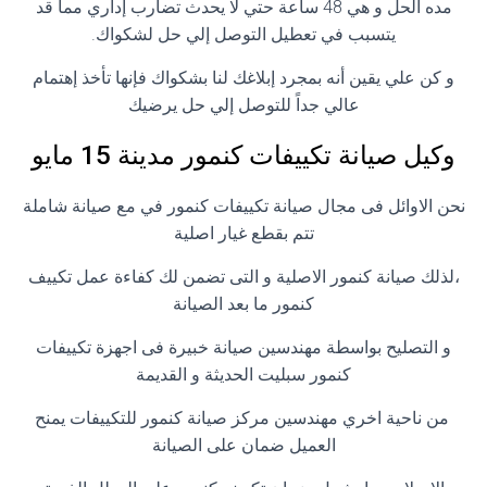
مده الحل و هي 48 ساعة حتي لا يحدث تضارب إداري مما قد
يتسبب في تعطيل التوصل إلي حل لشكواك.
و كن علي يقين أنه بمجرد إبلاغك لنا بشكواك فإنها تأخذ إهتمام
عالي جداً للتوصل إلي حل يرضيك
وكيل صيانة تكييفات كنمور مدينة 15 مايو
نحن الاوائل فى مجال صيانة تكييفات كنمور في مع صيانة شاملة
تتم بقطع غيار اصلية
،لذلك صيانة كنمور الاصلية و التى تضمن لك كفاءة عمل تكييف
كنمور ما بعد الصيانة
و التصليح بواسطة مهندسين صيانة خبيرة فى اجهزة تكييفات
كنمور سبليت الحديثة و القديمة
من ناحية اخري مهندسين مركز صيانة كنمور للتكييفات يمنح
العميل ضمان على الصيانة