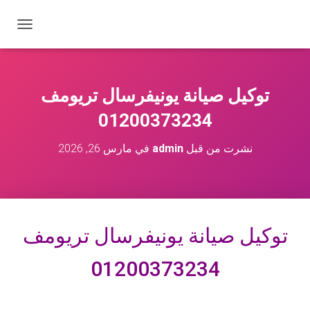
ت
ب
د
ي
ل
توكيل صيانة يونيفرسال تريومف
ا
ل
01200373234
ت
ن
نشرت من قبل
admin
في
مارس 26, 2026
ق
ل
توكيل صيانة يونيفرسال
تريومف
01200373234