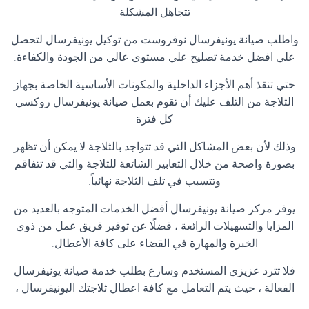
تتجاهل المشكلة
واطلب صيانة يونيفرسال نوفروست من توكيل يونيفرسال لتحصل
علي افضل خدمة تصليح علي مستوى عالي من الجودة والكفاءة
.
حتي تنقذ أهم الأجزاء الداخلية والمكونات الأساسية الخاصة بجهاز
الثلاجة من التلف عليك أن تقوم بعمل صيانة يونيفرسال روكسي
كل فترة
وذلك لأن بعض المشاكل التي قد تتواجد بالثلاجة لا يمكن أن تظهر
بصورة واضحة من خلال التعابير الشائعة للثلاجة والتي قد تتفاقم
وتتسبب في تلف الثلاجة نهائياً
.
يوفر مركز صيانة يونيفرسال أفضل الخدمات المتوجه بالعديد من
المزايا والتسهيلات الرائعة ، فضلًا عن توفير فريق عمل من ذوي
الخبرة والمهارة في القضاء على كافة الأعطال
.
فلا تترد عزيزي المستخدم وسارع بطلب خدمة صيانة يونيفرسال
الفعالة ، حيث يتم التعامل مع كافة اعطال ثلاجتك اليونيفرسال ،