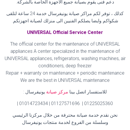
دعم فنى يقوم بصيانة جميع الاجهزة الخاصة بالشركة
.
كذلك ، توفر لكم مراكز صيانة يونيفرسال خدمة 24 ساعة لتلقى
شكواكم وايضا يصلكم الفنيين الى منزلك لصيانة اجهزتكم
.
UNIVERSAL Official Service Center
The official center for the maintenance of UNIVERSAL
appliances A center specialized in the maintenance of
UNIVERSAL appliances, refrigerators, washing machines, air
conditioners, deep freezer
Repair + warranty on maintenance + periodic maintenance
We are the best in UNIVERSAL maintenance
للاستفسار اتصل بينا
مركز صيانة
يونيفرسال
:
01225025360 | 01127571696 | 01014723434 |
نحن نقدم خدمة صيانة محترفة من خلال مركزنا الرئيسي
وسلسلة من الفروع لخدمة منتجات يونيفرسال