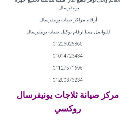
العالم والتى توفر قطع غيار اصلية مناسبة لجميع اجهزة
يونيفرسال
.
أرقام مراكز صيانة يونيفرسال
للتواصل معنا ارقام توكيل صيانة يونيفرسال
01225025360
01014723434
01127571696
01200373234
مركز صيانة ثلاجات
يونيفرسال
روكسي