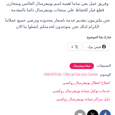
وفريق عمل يعي تماما اهمية اسم يونيفرسال العالمي وبمخازن
قطع غيار للحفاظ علي منتجات يونيفرسال دائما بالمقدمة
نحن ملتزمون بتقديم خدمة باسعار محدوده وترضي جميع عملائنا
الكرام لذلك نحن متوجدون لخدمتكم ,اتصلوا بنا الان
شارك هذا الموضوع:
فيس بوك
X
التصنيفات:
صيانة يونيفرسال
الوسوم:
UNIVERSAL Official Service Center
اصلاح اعطال يونيفرسال روكسي
خدمات توكيل صيانة يونيفرسال روكسي
دليل مراكز صيانة يونيفرسال روكسي