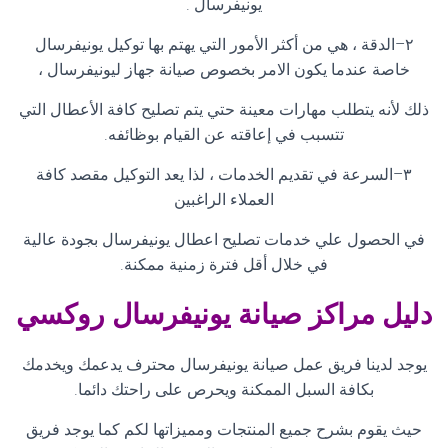
يونيفرسال
.
٢
–
الدقة ، هي من أكثر الأمور التي يهتم بها توكيل يونيفرسال
خاصة عندما يكون الامر بخصوص صيانة جهاز ليونيفرسال ،
ذلك لأنه يتطلب مهارات معينة حتي يتم تصليح كافة الأعطال التي
تتسبب في إعاقته عن القيام بوظائفه
.
٣
–
السرعة في تقديم الخدمات ، لذا يعد التوكيل مقصد كافة
العملاء الراغبين
في الحصول علي خدمات تصليح اعطال يونيفرسال بجودة عالية
في خلال أقل فترة زمنية ممكنة
.
دليل مراكز صيانة
يونيفرسال روكسي
يوجد لدينا فريق عمل صيانة يونيفرسال محترف يدعمك ويخدمك
بكافة السبل الممكنة ويحرص على راحتك دائما
.
حيث يقوم بشرح جميع المنتجات ومميزاتها لكم كما يوجد فريق