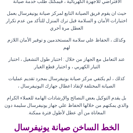
الافتراضي للأجهزة الكهربائية ، فيمكنك طلب خدمة صيانة
حيث ان يقوم فريق الصيانة التابع لمركز صيانة يونيفرسال بعمل
اختبارات الأمان و السلامة قبل ترك المنزل للتأكد من عدم تكرار
العطل مرة أخري
وكذلك ، الحفاظ علي سلامة المستخدمين و توفير الأمان اللازم
لهم
عند التعامل مع الجهاز من خلال : اختبار طول التشغيل ، اختبار
التيار الكهربي ، و اختبار قطع الغيار
.
كذلك ، لم يكتفي مركز صيانة يونيفرسال بمجرد تقديم عمليات
الصيانة المختلفة لإنقاذ اعطال جهازك اليونيفرسال ،
بل يقدم التوكيل بعض النصائح والإرشادات الهامة للعملاء الكرام
والذي يمكنهم من خلالها الحفاظ علي جهاز يونيفرسال سليمة دون
المعاناة من أي عطل لأطول فترة ممكنة
.
الخط الساخن صيانة
يونيفرسال