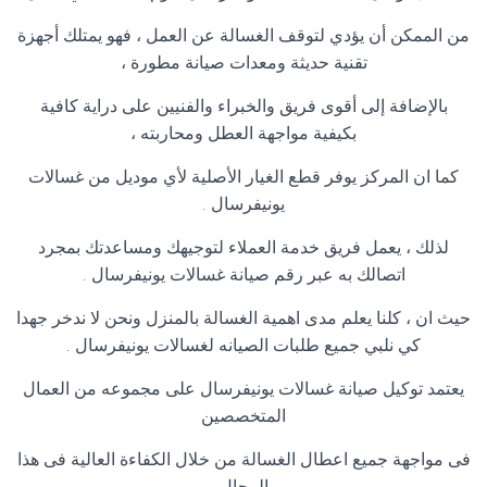
من الممكن أن يؤدي لتوقف الغسالة عن العمل ، فهو يمتلك أجهزة
تقنية حديثة ومعدات صيانة مطورة ،
بالإضافة إلى أقوى فريق والخبراء والفنيين على دراية كافية
بكيفية مواجهة العطل ومحاربته ،
كما ان المركز يوفر قطع الغيار الأصلية لأي موديل من غسالات
يونيفرسال
.
لذلك ، يعمل فريق خدمة العملاء لتوجيهك ومساعدتك بمجرد
اتصالك به عبر رقم صيانة غسالات يونيفرسال
.
حيث ان ، كلنا يعلم مدى اهمية الغسالة بالمنزل ونحن لا ندخر جهدا
كي نلبي جميع طلبات الصيانه لغسالات يونيفرسال
.
يعتمد توكيل صيانة غسالات يونيفرسال على مجموعه من العمال
المتخصصين
فى مواجهة جميع اعطال الغسالة من خلال الكفاءة العالية فى هذا
المجال