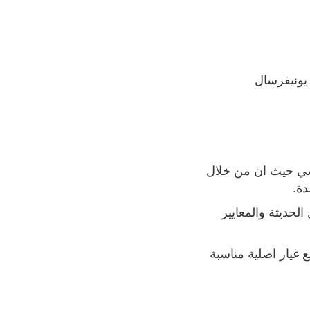
 يونيفرسال
كسي حيث ان من خلال
دة
.
حديثة والمعايير
غيار اصلية مناسبة