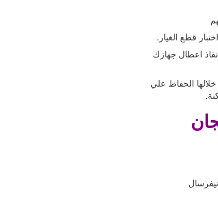
هم
ختبار قطع الغيار
.
إنقاذ اعطال جهازك
خلالها الحفاظ علي
نة
.
جان
نيفرسال