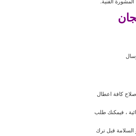
 المشورة الفنية
.
جان
رسال
صلاح كافة اعطال
ائية ، فيمكنك طلب
و السلامة قبل ترك