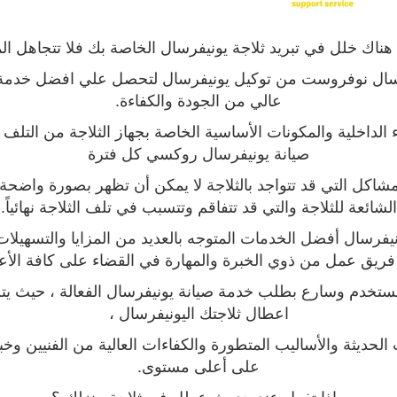
 هناك خلل في تبريد ثلاجة يونيفرسال الخاصة بك فلا تتجاهل ا
رسال نوفروست من توكيل يونيفرسال لتحصل علي افضل خدمة
عالي من الجودة والكفاءة
.
ء الداخلية والمكونات الأساسية الخاصة بجهاز الثلاجة من التلف
صيانة يونيفرسال روكسي كل فترة
شاكل التي قد تتواجد بالثلاجة لا يمكن أن تظهر بصورة واضحة م
الشائعة للثلاجة والتي قد تتفاقم وتتسبب في تلف الثلاجة نهائياً
.
يفرسال أفضل الخدمات المتوجه بالعديد من المزايا والتسهيلات 
 فريق عمل من ذوي الخبرة والمهارة في القضاء على كافة الأ
مستخدم وسارع بطلب خدمة صيانة يونيفرسال الفعالة ، حيث يتم
اعطال ثلاجتك اليونيفرسال ،
 الحديثة والأساليب المتطورة والكفاءات العالية من الفنيين وخب
على أعلى مستوى
.
ماذا تفعل عند حدوث عطل في ثلاجة منزلك ؟