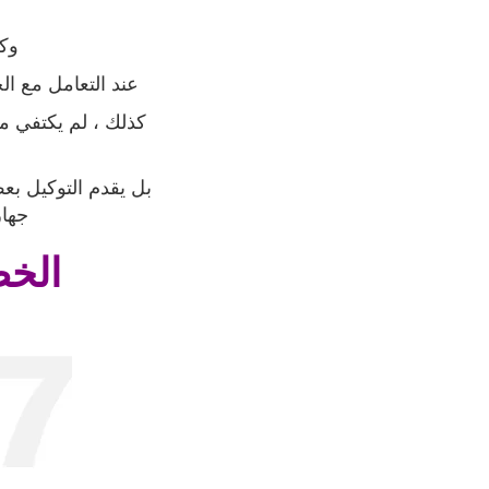
وكذ
عند التعامل مع الج
كذلك ، لم يكتفي مر
بل يقدم التوكيل بع
جهاز
الخط