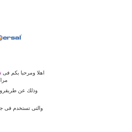
اهلا ومرحبا بكم فى
ت
مراك
وذلك عن طريقروكس
والتى تستخدم فى جم