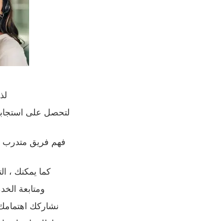
لذ
لتحصل على استجابة
فهم فريق متدرب عل
كما يمكنك ، ال
ومتابعة الخد
نشاركك اهتمامك 