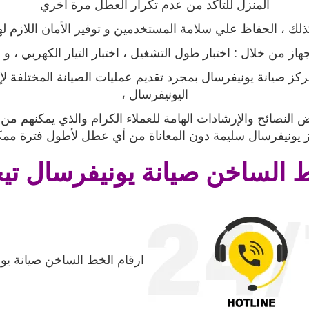
المنزل للتأكد من عدم تكرار العطل مرة أخري
لك ، الحفاظ علي سلامة المستخدمين و توفير الأمان اللازم ل
هاز من خلال : اختبار طول التشغيل ، اختبار التيار الكهربي ، و ا
كز صيانة يونيفرسال بمجرد تقديم عمليات الصيانة المختلفة ل
اليونيفرسال ،
ض النصائح والإرشادات الهامة للعملاء الكرام والذي يمكنهم من 
 يونيفرسال سليمة دون المعاناة من أي عطل لأطول فترة ممك
 الساخن صيانة
يونيفرسال تي
ارقام الخط الساخن صيانة يو