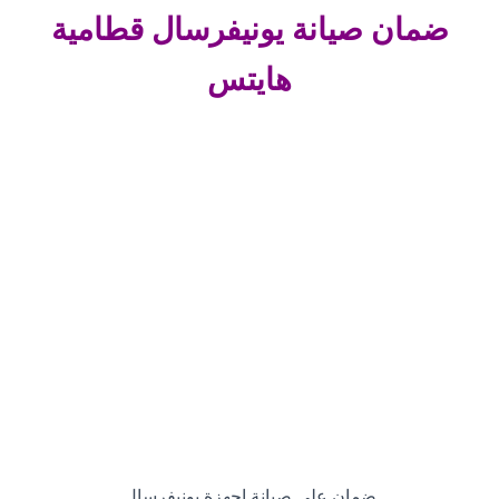
ضمان صيانة
يونيفرسال قطامية
هايتس
ضمان علي صيانة اجهزة يونيفرسال