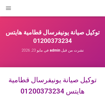
ت
ب
د
ي
ل
توكيل صيانة يونيفرسال قطامية هايتس
ا
ل
01200373234
ت
ن
نشرت من قبل
admin
في
مايو 23, 2026
ق
ل
توكيل صيانة يونيفرسال قطامية
هايتس 01200373234