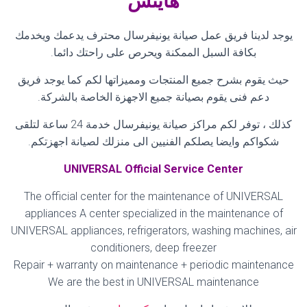
هايتس
يوجد لدينا فريق عمل صيانة يونيفرسال محترف يدعمك ويخدمك
بكافة السبل الممكنة ويحرص على راحتك دائما
.
حيث يقوم بشرح جميع المنتجات ومميزاتها لكم كما يوجد فريق
دعم فنى يقوم بصيانة جميع الاجهزة الخاصة بالشركة
.
كذلك ، توفر لكم مراكز صيانة يونيفرسال خدمة 24 ساعة لتلقى
شكواكم وايضا يصلكم الفنيين الى منزلك لصيانة اجهزتكم
.
UNIVERSAL Official Service Center
The official center for the maintenance of UNIVERSAL
appliances A center specialized in the maintenance of
UNIVERSAL appliances, refrigerators, washing machines, air
conditioners, deep freezer
Repair + warranty on maintenance + periodic maintenance
We are the best in UNIVERSAL maintenance