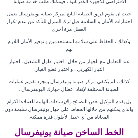
الافتراضي للأجهزة الكهربائية ، فيمكنك طلب خدمة صيانة
حيث ان يقوم فريق الصيانة التابع لمركز صيانة يونيفرسال بعمل
اختبارات الأمان و السلامة قبل ترك المنزل للتأكد من عدم تكرار
العطل مرة أخري
وكذلك ، الحفاظ علي سلامة المستخدمين و توفير الأمان اللازم
لهم
عند التعامل مع الجهاز من خلال : اختبار طول التشغيل ، اختبار
التيار الكهربي ، و اختبار قطع الغيار
.
كذلك ، لم يكتفي مركز صيانة يونيفرسال بمجرد تقديم عمليات
الصيانة المختلفة لإنقاذ اعطال جهازك اليونيفرسال ،
بل يقدم التوكيل بعض النصائح والإرشادات الهامة للعملاء الكرام
والذي يمكنهم من خلالها الحفاظ علي جهاز يونيفرسال سليمة دون
المعاناة من أي عطل لأطول فترة ممكنة
.
الخط الساخن صيانة
يونيفرسال