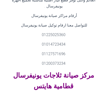
العالم والتى توفر قطع غيار اصلية مناسبة لجميع اجهزة
يونيفرسال
.
أرقام مراكز صيانة يونيفرسال
للتواصل معنا ارقام توكيل صيانة يونيفرسال
01225025360
01014723434
01127571696
01200373234
مركز صيانة ثلاجات
يونيفرسال
قطامية هايتس