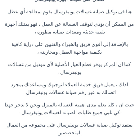
هنا فى توكيل صيانة غسالات يونيفرسال يقوم بمعالجة أي عطل
من الممكن أن يؤدي لتوقف الغسالة عن العمل ، فهو يمتلك أجهزة
تقنية حديثة ومعدات صيانة مطورة ،
بالإضافة إلى أقوى فريق والخبراء والفنيين على دراية كافية
بكيفية مواجهة العطل ومحاربته ،
كما ان المركز يوفر قطع الغيار الأصلية لأي موديل من غسالات
يونيفرسال
.
لذلك ، يعمل فريق خدمة العملاء لتوجيهك ومساعدتك بمجرد
اتصالك به عبر رقم صيانة غسالات يونيفرسال
.
حيث ان ، كلنا يعلم مدى اهمية الغسالة بالمنزل ونحن لا ندخر جهدا
كي نلبي جميع طلبات الصيانه لغسالات يونيفرسال
.
يعتمد توكيل صيانة غسالات يونيفرسال على مجموعه من العمال
المتخصصين