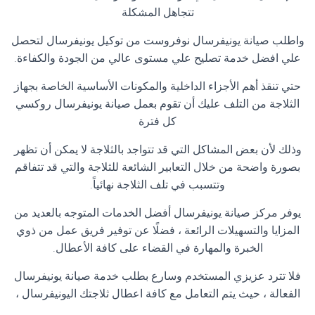
تتجاهل المشكلة
واطلب صيانة يونيفرسال نوفروست من توكيل يونيفرسال لتحصل
علي افضل خدمة تصليح علي مستوى عالي من الجودة والكفاءة
.
حتي تنقذ أهم الأجزاء الداخلية والمكونات الأساسية الخاصة بجهاز
الثلاجة من التلف عليك أن تقوم بعمل صيانة يونيفرسال روكسي
كل فترة
وذلك لأن بعض المشاكل التي قد تتواجد بالثلاجة لا يمكن أن تظهر
بصورة واضحة من خلال التعابير الشائعة للثلاجة والتي قد تتفاقم
وتتسبب في تلف الثلاجة نهائياً
.
يوفر مركز صيانة يونيفرسال أفضل الخدمات المتوجه بالعديد من
المزايا والتسهيلات الرائعة ، فضلًا عن توفير فريق عمل من ذوي
الخبرة والمهارة في القضاء على كافة الأعطال
.
فلا تترد عزيزي المستخدم وسارع بطلب خدمة صيانة يونيفرسال
الفعالة ، حيث يتم التعامل مع كافة اعطال ثلاجتك اليونيفرسال ،