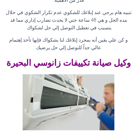
قدر من الأهمية
.
تنبيه هام يرجي عند إبلاغك للشكوي عدم تكرار الشكوي في خلال
مده الحل و هي 48 ساعة حتي لا يحدث تضارب إداري مما قد
يتسبب في تعطيل التوصل إلي حل لشكواك
.
و كن علي يقين أنه بمجرد إبلاغك لنا بشكواك فإنها تأخذ إهتمام
عالي جداً للتوصل إلي حل يرضيك
وكيل صيانة تكييفات زانوسي البحيرة