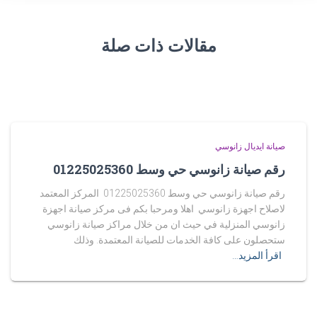
مقالات ذات صلة
صيانة ايديال زانوسي
رقم صيانة زانوسي حي وسط 01225025360
رقم صيانة زانوسي حي وسط 01225025360 المركز المعتمد
لاصلاح اجهزة زانوسي اهلا ومرحبا بكم فى مركز صيانة اجهزة
زانوسي المنزلية في حيث ان من خلال مراكز صيانة زانوسي
ستحصلون على كافة الخدمات للصيانة المعتمدة. وذلك
اقرأ المزيد…