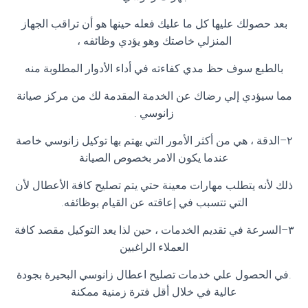
بعد حصولك عليها كل ما عليك فعله حينها هو أن تراقب الجهاز
المنزلي خاصتك وهو يؤدي وظائفه ،
بالطبع سوف حظ مدي كفاءته في أداء الأدوار المطلوبة منه
مما سيؤدي إلي رضاك عن الخدمة المقدمة لك من مركز صيانة
زانوسي
.
٢
–
الدقة ، هي من أكثر الأمور التي يهتم بها توكيل زانوسي خاصة
عندما يكون الامر بخصوص الصيانة
ذلك لأنه يتطلب مهارات معينة حتي يتم تصليح كافة الأعطال لأن
التي تتسبب في إعاقته عن القيام بوظائفه
.
٣
–
السرعة في تقديم الخدمات ، حين لذا يعد التوكيل مقصد كافة
العملاء الراغبين
.
في الحصول علي خدمات تصليح اعطال زانوسي البحيرة بجودة
عالية في خلال أقل فترة زمنية ممكنة