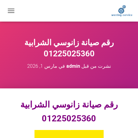
ت
ب
د
ي
ل
رقم صيانة زانوسي الشرابية
ا
ل
01225025360
ت
ن
نشرت من قبل
admin
في
مارس 1, 2026
ق
ل
رقم صيانة زانوسي الشرابية
01225025360