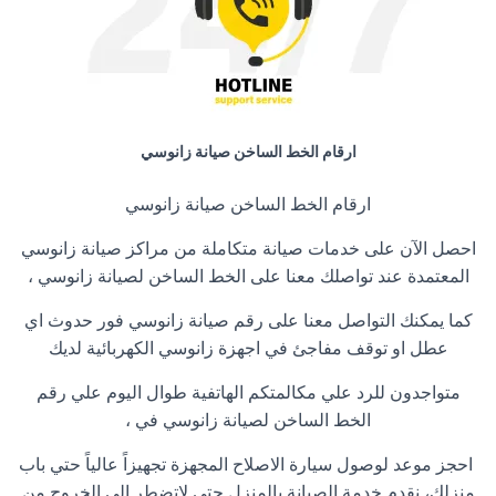
ارقام الخط الساخن صيانة زانوسي
ارقام الخط الساخن صيانة زانوسي
احصل الآن على خدمات صيانة متكاملة من مراكز صيانة زانوسي
المعتمدة عند تواصلك معنا على الخط الساخن لصيانة زانوسي ،
كما يمكنك التواصل معنا على رقم صيانة زانوسي فور حدوث اي
عطل او توقف مفاجئ في اجهزة زانوسي الكهربائية لديك
متواجدون للرد علي مكالمتكم الهاتفية طوال اليوم علي رقم
الخط الساخن لصيانة زانوسي في ،
احجز موعد لوصول سيارة الاصلاح المجهزة تجهيزاً عالياً حتي باب
منزلك، نقدم خدمة الصيانة بالمنزل حتي لاتضطر إلي الخروج من