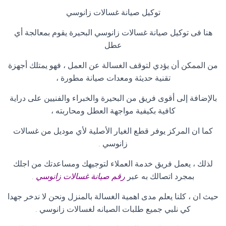
توكيل صيانة غسالات زانوسي
هنا فى توكيل صيانة غسالات زانوسي البحيرة يقوم بمعالجة أي
عطل
من الممكن أن يؤدي لتوقف الغسالة عن العمل ، فهو يمتلك أجهزة
تقنية حديثة ومعدات صيانة مطورة ،
بالإضافة إلى أقوى فريق من البحيرة والخبراء والفنيين على دراية
كافية بكيفية مواجهة العطل ومحاربته ،
كما ان المركز يوفر قطع الغيار الأصلية لأي موديل من غسالات
زانوسي
.
لذلك ، يعمل فريق خدمة العملاء لتوجيهك ومساعدتك من اجلك
بمجرد اتصالك به عبر
رقم صيانة غسالات زانوسي
.
حيث ان ، كلنا يعلم مدى اهمية الغسالة بالمنزل ونحن لا ندخر جهدا
كي نلبي جميع طلبات الصيانه لغسالات زانوسي
.