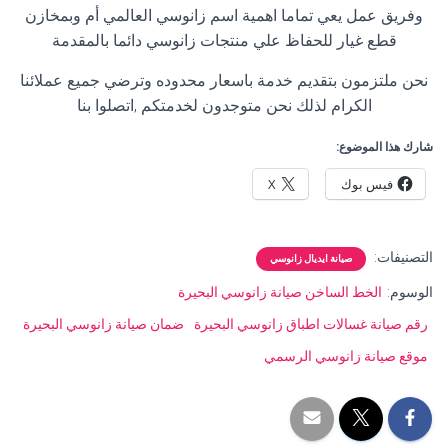
وفريق عمل يعي تماما اهمية اسم زانوسي العالمي أم وبمخازن
قطع غيار للحفاظ علي منتجات زانوسي دائما بالمقدمة
نحن ملتزمون بتقديم خدمة باسعار محدوده وترضي جميع عملائنا
الكرام لذلك نحن متوجدون لخدمتكم ,اتصلوا بنا
شارك هذا الموضوع:
فيس بوك
X
التصنيفات:
صيانة ايديال زانوسي
الوسوم:
الخط الساخن صيانة زانوسي البحيرة
رقم صيانة غسالات اطباق زانوسي البحيرة
ضمان صيانة زانوسي البحيرة
موقع صيانة زانوسي الرسمي