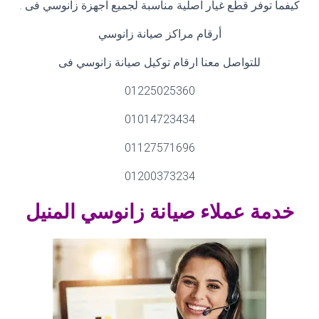
كيفما توفر قطع غيار اصلية مناسبة لجميع اجهزة زانوسي فى
.
أرقام مراكز صيانة زانوسي
للتواصل معنا ارقام توكيل صيانة زانوسي فى
01225025360
01014723434
01127571696
01200373234
خدمة عملاء صيانة زانوسي
المنيل