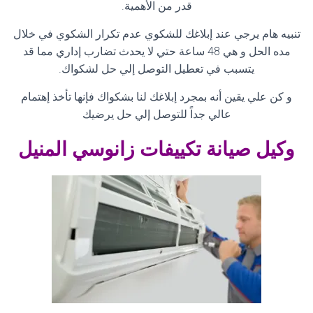
قدر من الأهمية
.
تنبيه هام يرجي عند إبلاغك للشكوي عدم تكرار الشكوي في خلال
مده الحل و هي 48 ساعة حتي لا يحدث تضارب إداري مما قد
يتسبب في تعطيل التوصل إلي حل لشكواك
.
و كن علي يقين أنه بمجرد إبلاغك لنا بشكواك فإنها تأخذ إهتمام
عالي جداً للتوصل إلي حل يرضيك
وكيل صيانة تكييفات زانوسي
المنيل