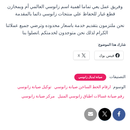
وفريق عمل يعي تماما اهمية اسم زانوسي العالمي أم وبمخازن
قطع غيار للحفاظ علي منتجات زانوسي دائما بالمقدمة
نحن ملتزمون بتقديم خدمة باسعار محدوده وترضي جميع عملائنا
الكرام لذلك نحن متوجدون لخدمتكم ,اتصلوا بنا
شارك هذا الموضوع:
فيس بوك
X
التصنيفات:
صيانة ايديال زانوسي
الوسوم:
ارقام الخط الساخن صيانة زانوسي
توكيل صيانة زانوسي
رقم صيانة غسالات اطباق زانوسي المنيل
مركز صيانة زانوسي