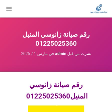
ت
ب
د
ي
ل
رقم صيانة زانوسي المنيل
ا
ل
01225025360
ت
ن
نشرت من قبل
admin
في
مارس 11, 2026
ق
ل
رقم صيانة زانوسي
المنيل
01225025360