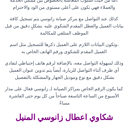
،أما من حيث أسلوب المعاملة بالخصوص بين ممثلي الخدمة
والعملاء فهي تكون على أعلى مستوى من الود والاحترام
كذلك عند التواصل مع مركز صيانة زانوسي يتم تسجيل كافة
بيانات العميل والعطل المقدم الشكوي عليه .بشكلٍ دقيق من قبل
الموظف المتلقي للمكالمة
،وتكون البيانات اللازم على العميل ذكرها للتسجيل مثل اسم
العميل المقدم للشكوى ورقم الهاتف الخاص به
وذلك لسهولة التواصل معه، بالإضافة لرقم هاتف إحتياطي لتفادي
أي ظرف أثناء التواصل للزيارة، أيضاً يتم تدوين عنوان العميل
بشكل دقيق مع نوع وموديل الجهاز والمشكلة بالتفصيل
.
كما يكون الرقم الخاص بمراكز الصيانة لـ زانوسي فعال على مدار
الأسبوع من الساعة التاسعة صباحاً من كل يوم حتى العاشرة
مساءً
.
شكاوي اعطال زانوسي
المنيل