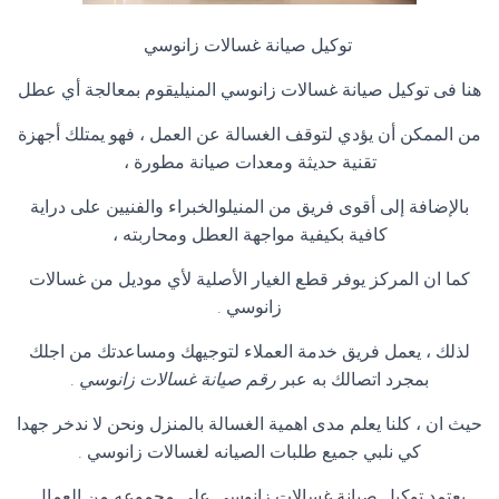
توكيل صيانة غسالات زانوسي
هنا فى توكيل صيانة غسالات زانوسي المنيليقوم بمعالجة أي عطل
من الممكن أن يؤدي لتوقف الغسالة عن العمل ، فهو يمتلك أجهزة
تقنية حديثة ومعدات صيانة مطورة ،
بالإضافة إلى أقوى فريق من المنيلوالخبراء والفنيين على دراية
كافية بكيفية مواجهة العطل ومحاربته ،
كما ان المركز يوفر قطع الغيار الأصلية لأي موديل من غسالات
زانوسي
.
لذلك ، يعمل فريق خدمة العملاء لتوجيهك ومساعدتك من اجلك
بمجرد اتصالك به عبر
رقم صيانة غسالات زانوسي
.
حيث ان ، كلنا يعلم مدى اهمية الغسالة بالمنزل ونحن لا ندخر جهدا
كي نلبي جميع طلبات الصيانه لغسالات زانوسي
.
يعتمد توكيل صيانة غسالات زانوسي على مجموعه من العمال