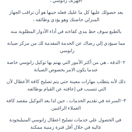
أجهزتك زانوسي ،
بعد حصولك عليها كل ما عليك فعله حينها هو أن تراقب الجهاز
المنزلي خاصتك وهو يؤدي وظائفه ،
بالطبع سوف حظ مدي كفاءته في أداء الأدوار المطلوبة منه
مما سيؤدي إلي رضاك عن الخدمة المقدمة لك من مركز صيانة
زانوسي
.
٢
–
الدقة ، هي من أكثر الأمور التي يهتم بها توكيل زانوسي خاصة
عندما يكون الامر بخصوص الصيانة
ذلك لأنه يتطلب مهارات معينة حتي يتم تصليح كافة الأعطال لأن
التي تتسبب في إعاقته عن القيام بوظائفه
.
٣
–
السرعة في تقديم الخدمات ، حين لذا يعد التوكيل مقصد كافة
العملاء الراغبين
.
في الحصول علي خدمات تصليح اعطال زانوسي المنيلبجودة
عالية في خلال أقل فترة زمنية ممكنة