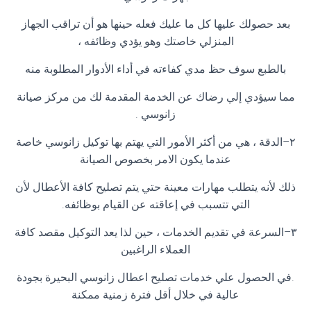
بعد حصولك عليها كل ما عليك فعله حينها هو أن تراقب الجهاز
المنزلي خاصتك وهو يؤدي وظائفه ،
بالطبع سوف حظ مدي كفاءته في أداء الأدوار المطلوبة منه
مما سيؤدي إلي رضاك عن الخدمة المقدمة لك من مركز صيانة
زانوسي
.
٢
–
الدقة ، هي من أكثر الأمور التي يهتم بها توكيل زانوسي خاصة
عندما يكون الامر بخصوص الصيانة
ذلك لأنه يتطلب مهارات معينة حتي يتم تصليح كافة الأعطال لأن
التي تتسبب في إعاقته عن القيام بوظائفه
.
٣
–
السرعة في تقديم الخدمات ، حين لذا يعد التوكيل مقصد كافة
العملاء الراغبين
.
في الحصول علي خدمات تصليح اعطال زانوسي البحيرة بجودة
عالية في خلال أقل فترة زمنية ممكنة