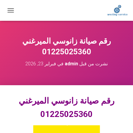
ت
ب
د
ي
ل
رقم صيانة زانوسي الميرغني
ا
ل
01225025360
ت
ن
نشرت من قبل
admin
في
فبراير 23, 2026
ق
ل
رقم صيانة زانوسي الميرغني
01225025360