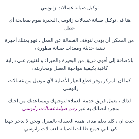
توكيل صيانة غسالات زانوسي
هنا فى توكيل صيانة غسالات زانوسي البحيرة يقوم بمعالجة أي
عطل
من الممكن أن يؤدي لتوقف الغسالة عن العمل ، فهو يمتلك أجهزة
تقنية حديثة ومعدات صيانة مطورة ،
بالإضافة إلى أقوى فريق من البحيرة والخبراء والفنيين على دراية
كافية بكيفية مواجهة العطل ومحاربته ،
كما ان المركز يوفر قطع الغيار الأصلية لأي موديل من غسالات
زانوسي
.
لذلك ، يعمل فريق خدمة العملاء لتوجيهك ومساعدتك من اجلك
بمجرد اتصالك به عبر
رقم صيانة غسالات زانوسي
.
حيث ان ، كلنا يعلم مدى اهمية الغسالة بالمنزل ونحن لا ندخر جهدا
كي نلبي جميع طلبات الصيانه لغسالات زانوسي
.