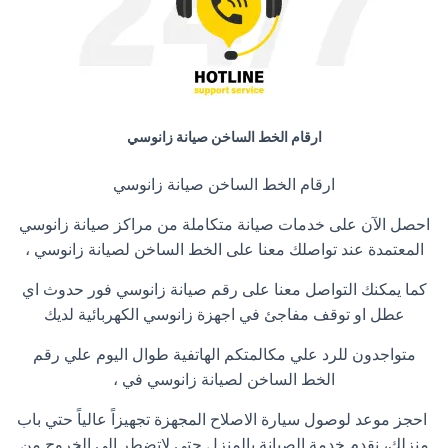
ارقام الخط الساخن صيانة زانوسي
ارقام الخط الساخن صيانة زانوسي
احصل الآن على خدمات صيانة متكاملة من مراكز صيانة زانوسي
المعتمدة عند تواصلك معنا على الخط الساخن لصيانة زانوسي ،
كما يمكنك التواصل معنا على رقم صيانة زانوسي فور حدوث اي
عطل او توقف مفاجئ في اجهزة زانوسي الكهربائية لديك
متواجدون للرد علي مكالمتكم الهاتفية طوال اليوم علي رقم
الخط الساخن لصيانة زانوسي في ،
احجز موعد لوصول سيارة الاصلاح المجهزة تجهيزاً عالياً حتي باب
منزلك، نقدم خدمة الصيانة بالمنزل حتي لاتضطر إلي الخروج من