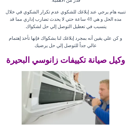
قدر من الأهمية
.
تنبيه هام يرجي عند إبلاغك للشكوي عدم تكرار الشكوي في خلال
مده الحل و هي 48 ساعة حتي لا يحدث تضارب إداري مما قد
يتسبب في تعطيل التوصل إلي حل لشكواك
.
و كن علي يقين أنه بمجرد إبلاغك لنا بشكواك فإنها تأخذ إهتمام
عالي جداً للتوصل إلي حل يرضيك
وكيل صيانة تكييفات زانوسي البحيرة