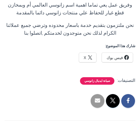
وفريق عمل يعي تماما اهمية اسم زانوسي العالمي أم وبمخازن
قطع غيار للحفاظ علي منتجات زانوسي دائما بالمقدمة
نحن ملتزمون بتقديم خدمة باسعار محدوده وترضي جميع عملائنا
الكرام لذلك نحن متوجدون لخدمتكم ,اتصلوا بنا
شارك هذا الموضوع:
فيس بوك
X
التصنيفات:
صيانة ايديال زانوسي