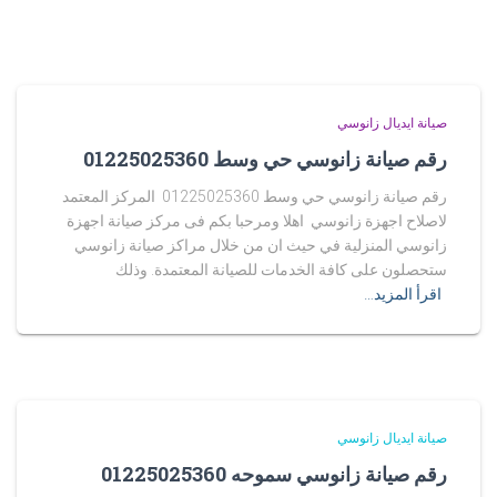
صيانة ايديال زانوسي
رقم صيانة زانوسي حي وسط 01225025360
رقم صيانة زانوسي حي وسط 01225025360 المركز المعتمد
لاصلاح اجهزة زانوسي اهلا ومرحبا بكم فى مركز صيانة اجهزة
زانوسي المنزلية في حيث ان من خلال مراكز صيانة زانوسي
ستحصلون على كافة الخدمات للصيانة المعتمدة. وذلك
اقرأ المزيد…
صيانة ايديال زانوسي
رقم صيانة زانوسي سموحه 01225025360