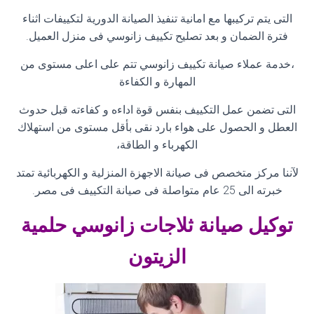
التى يتم تركيبها مع امانية تنفيذ الصيانة الدورية لتكييفات اثناء
فترة الضمان و بعد تصليح تكييف زانوسي فى منزل العميل
.
،خدمة عملاء صيانة تكييف زانوسي تتم على اعلى مستوى من
المهارة و الكفاءة
التى تضمن عمل التكييف بنفس قوة اداءه و كفاءته قبل حدوث
العطل و الحصول على هواء بارد نقى بأقل مستوى من استهلاك
الكهرباء و الطاقة،
لآننا مركز متخصص فى صيانة الاجهزة المنزلية و الكهربائية تمتد
خبرته الى 25 عام متواصلة فى صيانة التكييف فى مصر
.
توكيل صيانة ثلاجات زانوسي حلمية
الزيتون