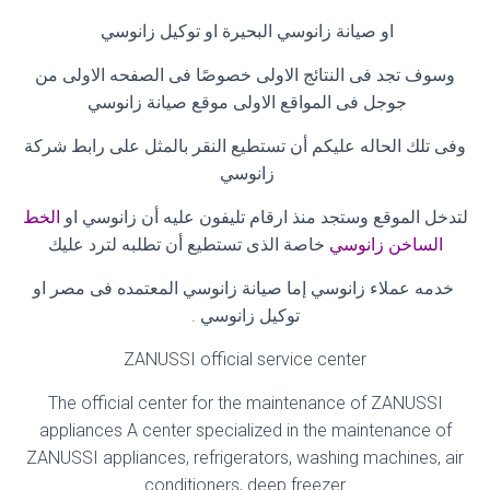
او صيانة زانوسي البحيرة او توكيل زانوسي
وسوف تجد فى النتائج الاولى خصوصًا فى الصفحه الاولى من
جوجل فى المواقع الاولى موقع صيانة زانوسي
وفى تلك الحاله عليكم أن تستطيع النقر بالمثل على رابط شركة
زانوسي
لتدخل الموقع وستجد منذ ارقام تليفون عليه أن زانوسي او
الخط
الساخن زانوسي
خاصة الذى تستطيع أن تطلبه لترد عليك
خدمه عملاء زانوسي إما صيانة زانوسي المعتمده فى مصر او
توكيل زانوسي
.
ZANUSSI official service center
The official center for the maintenance of ZANUSSI
appliances A center specialized in the maintenance of
ZANUSSI appliances, refrigerators, washing machines, air
conditioners, deep freezer