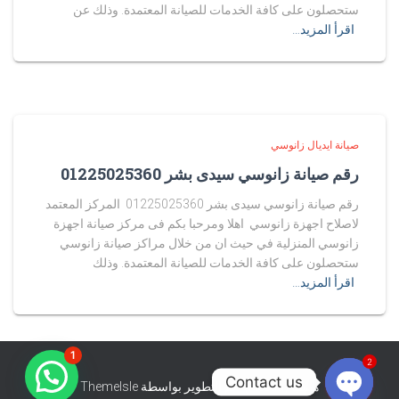
ستحصلون على كافة الخدمات للصيانة المعتمدة. وذلك عن
اقرأ المزيد…
صيانة ايديال زانوسي
رقم صيانة زانوسي سيدى بشر 01225025360
رقم صيانة زانوسي سيدى بشر 01225025360 المركز المعتمد
لاصلاح اجهزة زانوسي اهلا ومرحبا بكم فى مركز صيانة اجهزة
زانوسي المنزلية في حيث ان من خلال مراكز صيانة زانوسي
ستحصلون على كافة الخدمات للصيانة المعتمدة. وذلك
اقرأ المزيد…
1
2
Contact us
هستيا (Hestia) | تّم التطوير بواسطة
ThemeIsle