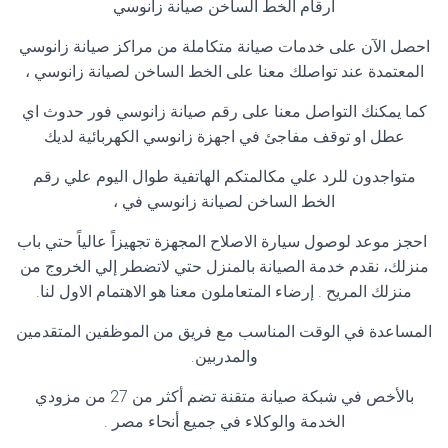
ارقام الخط الساخن صيانة زانوسي
احصل الآن على خدمات صيانة متكاملة من مراكز صيانة زانوسي
المعتمدة عند تواصلك معنا على الخط الساخن لصيانة زانوسي ،
كما يمكنك التواصل معنا على رقم صيانة زانوسي فور حدوث اي
عطل او توقف مفاجئ في اجهزة زانوسي الكهربائية لديك
متواجدون للرد علي مكالمتكم الهاتفية طوال اليوم علي رقم
الخط الساخن لصيانة زانوسي في ،
احجز موعد لوصول سيارة الاصلاح المجهزة تجهيزاً عالياً حتي باب
منزلك، نقدم خدمة الصيانة بالمنزل حتي لاتضطر إلي الخروج من
منزلك المريح . إرضاء المتعاملون معنا هو الاهتمام الاول لنا
.
المساعدة في الوقت المناسب مع فريق من الموظفين المتقدمين
والمدربين
.
بالأخص في شبكة صيانة متقنة تضم أكثر من 27 من مزودي
الخدمة والوكلاء في جميع أنحاء مصر
.