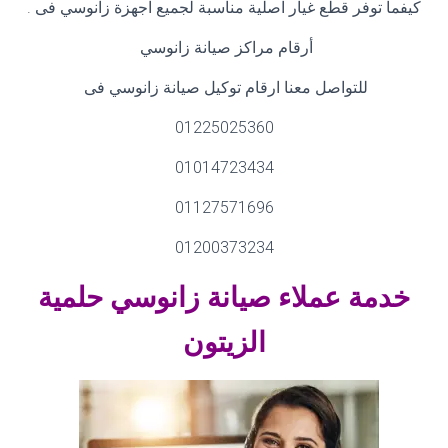
كيفما توفر قطع غيار اصلية مناسبة لجميع اجهزة زانوسي فى
.
أرقام مراكز صيانة زانوسي
للتواصل معنا ارقام توكيل صيانة زانوسي فى
01225025360
01014723434
01127571696
01200373234
خدمة عملاء صيانة زانوسي حلمية
الزيتون