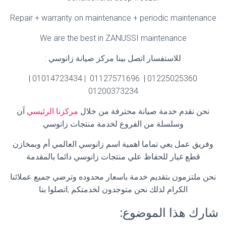
Repair + warranty on maintenance + periodic maintenance
We are the best in ZANUSSI maintenance
للاستفسار اتصل بينا مركز صيانة زانوسي
:
01225025360 | 01127571696 | 01014723434 |
01200373234
نحن نقدم خدمة صيانة محترفة من خلال
مركزنا الرئيسي
آن
وسلسلة من الفروع لخدمة منتجات زانوسي
وفريق عمل يعي تماما اهمية اسم زانوسي العالمي أم وبمخازن
قطع غيار للحفاظ علي منتجات زانوسي دائما بالمقدمة
نحن ملتزمون بتقديم خدمة باسعار محدوده وترضي جميع عملائنا
الكرام لذلك نحن متوجدون لخدمتكم ,اتصلوا بنا
شارك هذا الموضوع: