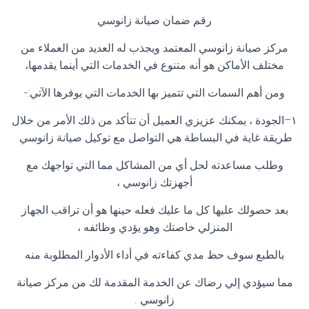
رقم ضمان صيانة زانوسي
مركز صيانة زانوسي المعتمد ويجذب له العديد من العملاء من
مختلف الأماكن هو أنه متنوع في الخدمات التي أينما يقدمها،
ومن أهم السمات التي تتميز بها الخدمات التي يوفرها الآتي
:-
١
–
الجودة ، يمكنك عزيزي العميل أن تتأكد من ذلك الأمر من خلال
طريقة غاية في البساطة هي التواصل مع توكيل صيانة زانوسي
وطلب مساعدته لحل أي من المشاكل مما التي تواجهك مع
أجهزتك زانوسي ،
بعد حصولك عليها كل ما عليك فعله حينها هو أن تراقب الجهاز
المنزلي خاصتك وهو يؤدي وظائفه ،
بالطبع سوف حظ مدي كفاءته في أداء الأدوار المطلوبة منه
مما سيؤدي إلي رضاك عن الخدمة المقدمة لك من مركز صيانة
زانوسي
.