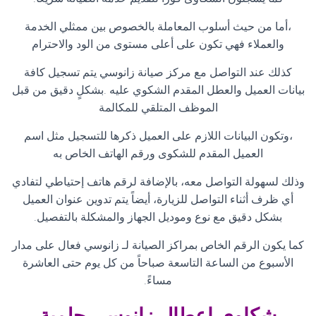
،أما من حيث أسلوب المعاملة بالخصوص بين ممثلي الخدمة
والعملاء فهي تكون على أعلى مستوى من الود والاحترام
كذلك عند التواصل مع مركز صيانة زانوسي يتم تسجيل كافة
بيانات العميل والعطل المقدم الشكوي عليه .بشكلٍ دقيق من قبل
الموظف المتلقي للمكالمة
،وتكون البيانات اللازم على العميل ذكرها للتسجيل مثل اسم
العميل المقدم للشكوى ورقم الهاتف الخاص به
وذلك لسهولة التواصل معه، بالإضافة لرقم هاتف إحتياطي لتفادي
أي ظرف أثناء التواصل للزيارة، أيضاً يتم تدوين عنوان العميل
بشكل دقيق مع نوع وموديل الجهاز والمشكلة بالتفصيل
.
كما يكون الرقم الخاص بمراكز الصيانة لـ زانوسي فعال على مدار
الأسبوع من الساعة التاسعة صباحاً من كل يوم حتى العاشرة
مساءً
.
شكاوي اعطال زانوسي حلمية