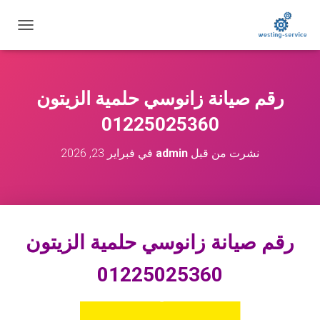
ت
ب
د
ي
ل
رقم صيانة زانوسي حلمية الزيتون
ا
ل
01225025360
ت
ن
نشرت من قبل
admin
في
فبراير 23, 2026
ق
ل
رقم صيانة زانوسي
حلمية الزيتون
01225025360