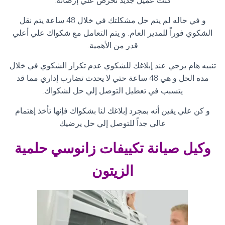
كنت عميل جديد نحرص علي إرضائه
.
و في حاله لم يتم حل مشكلتك في خلال 48 ساعة يتم نقل
الشكوي فوراً للمدير العام. و يتم التعامل مع شكواك علي أعلي
قدر من الأهمية
.
تنبيه هام يرجي عند إبلاغك للشكوي عدم تكرار الشكوي في خلال
مده الحل و هي 48 ساعة حتي لا يحدث تضارب إداري مما قد
يتسبب في تعطيل التوصل إلي حل لشكواك
.
و كن علي يقين أنه بمجرد إبلاغك لنا بشكواك فإنها تأخذ إهتمام
عالي جداً للتوصل إلي حل يرضيك
وكيل صيانة تكييفات زانوسي حلمية
الزيتون