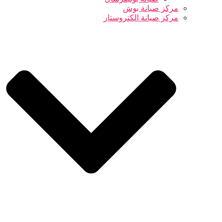
مركز صيانة بوش
مركز صيانة الكتروستار