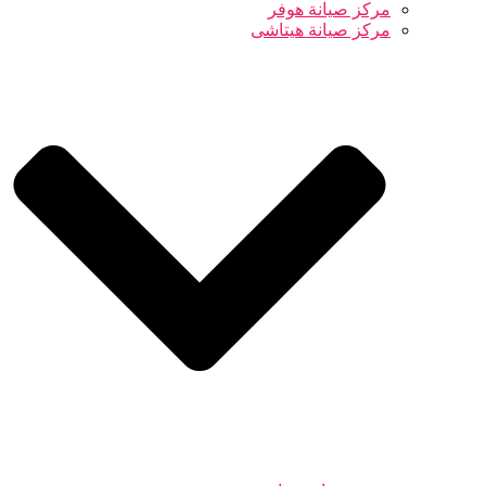
مركز صيانة هوفر
مركز صيانة هيتاشى