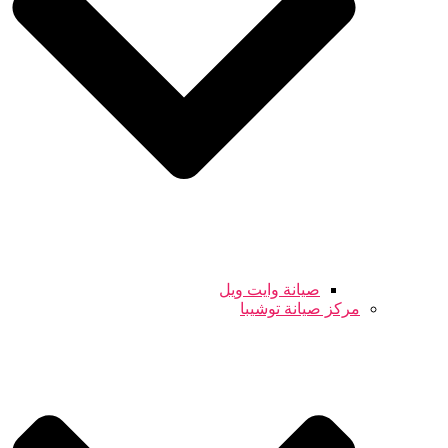
صيانة وايت ويل
مركز صيانة توشيبا