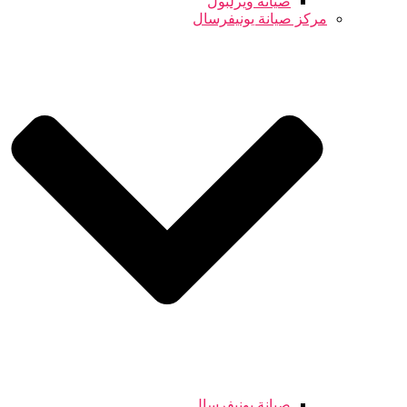
صيانة ويرلبول
مركز صيانة يونيفرسال
صيانة يونيفرسال