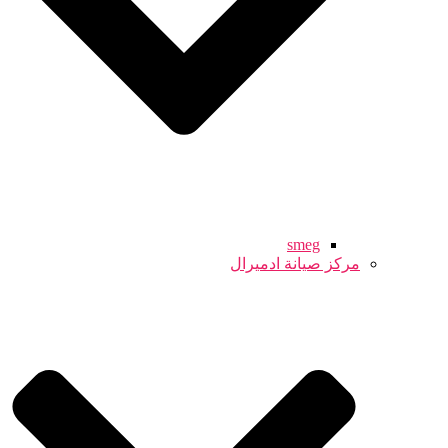
smeg
مركز صيانة ادميرال