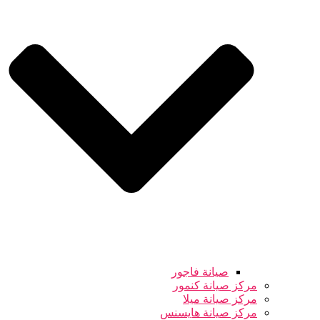
صيانة فاجور
مركز صيانة كنمور
مركز صيانة ميلا
مركز صيانة هايسنس