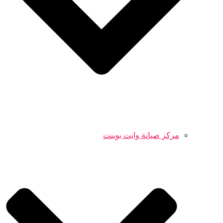
مركز صيانة وايت بوينت