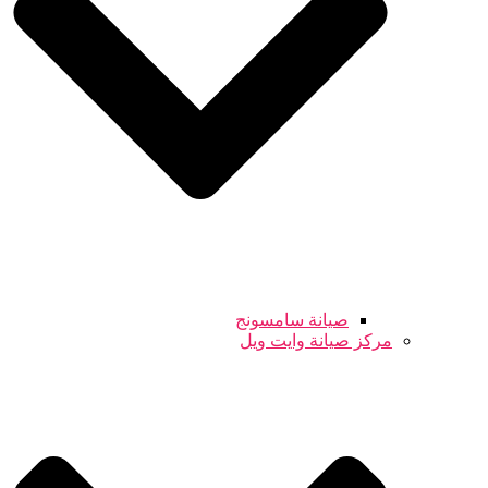
صيانة سامسونج
مركز صيانة وايت ويل