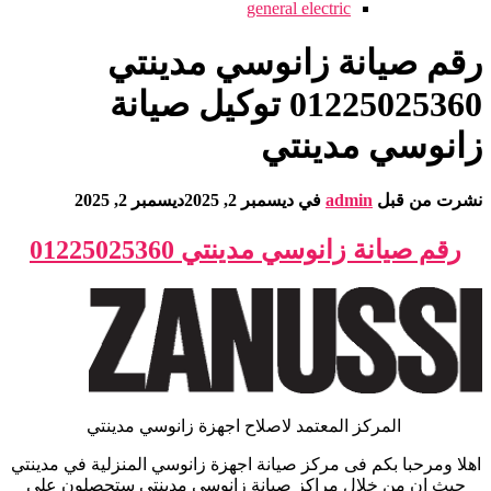
general electric
رقم صيانة زانوسي مدينتي
01225025360 توكيل صيانة
زانوسي مدينتي
نشرت من قبل
admin
في
ديسمبر 2, 2025
ديسمبر 2, 2025
رقم صيانة زانوسي مدينتي
01225025360
المركز المعتمد لاصلاح اجهزة زانوسي مدينتي
اهلا ومرحبا بكم فى مركز صيانة اجهزة زانوسي المنزلية في مدينتي
حيث ان من خلال مراكز صيانة زانوسي مدينتي ستحصلون على