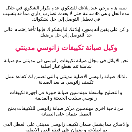
تنبيه هام يرجي عند إبلاغك للشكوي عدم تكرار الشكوي في خلال
مده الحل و هي 48 ساعة حتي لا يحدث تضارب إداري مما قد يتسبب
في تعطيل التوصل إلي حل لشكواك.
و كن علي يقين أنه بمجرد إبلاغك لنا بشكواك فإنها تأخذ إهتمام عالي
جداً للتوصل إلي حل يرضيك
وكيل صيانة تكييفات زانوسي مدينتي
نحن الاوائل فى مجال صيانة تكييفات زانوسي في مدينتي مع صيانة
شاملة تتم بقطع غيار اصلية
،لذلك صيانة زانوسي الاصلية مدينتي و التى تضمن لك كفاءة عمل
تكييف زانوسي ما بعد الصيانة
و التصليح بواسطة مهندسين صيانة خبيرة فى اجهزة تكييفات
زانوسي سبليت الحديثة و القديمة
من ناحية اخري مهندسين مركز صيانة زانوسي للتكييفات يمنح
العميل ضمان على الصيانة
والاصلاح مما يشمل ضمان تكييف زانوسي مدينتي على العطل الذى
تم اصلاحه و ضمان على قطع الغيار الاصلية