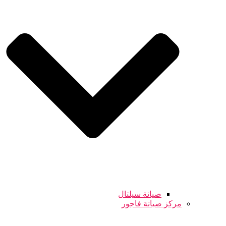
صيانة سيلتال
مركز صيانة فاجور