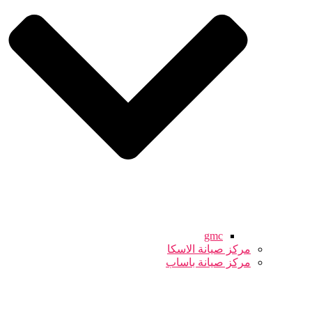
gmc
مركز صيانة الاسكا
مركز صيانة باساب