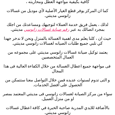
كافية بكيفية مواجهة العطل ومحاربته ،
كما ان المركز يوفر قطع الغيار الأصلية لأي موديل من غسالات
زانوسي مدينتي.
لذلك ، يعمل فريق خدمة العملاء لتوجيهك ومساعدتك من اجلك
بمجرد اتصالك به عبر
رقم صيانة غسالات زانوسي
مدينتي
.
حيث ان ، كلنا يعلم مدى اهمية الغسالة بالمنزل ونحن لا ندخر جهدا
كي نلبي جميع طلبات الصيانه لغسالات زانوسي مدينتي.
يعتمد توكيل صيانة غسالات زانوسي مدينتي على مجموعه من
العمال المتخصصين
فى مواجهة جميع اعطال الغسالة من خلال الكفاءة العالية فى هذا
المجال
و التى تدوم لسنوات عديده فمن خلال التواصل معنا ستتمكن من
الحصول على أفضل الخدمات.
سواء من مركز الصيانة لغسالات زانوسي فى مدينتي المعتمد بمصر
او من منزل العميل.
بالأضافة للايدي المدربة صاحبة الخبرة في كافة اعطال غسالات
زانوسي مدينتي.