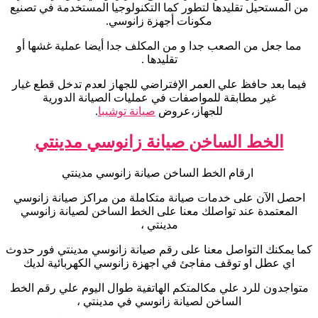
من المستحيل تقليدها لتطور كما التكنولوجيا المستخدمة في تصنيع
مكونات أجهزة زانوسي.
مما جعل من الصعب جدا و من المكلف جدا أيضا عملية غشها أو
تقليدها .
فيما بعد حافظ علي العمر الإفتراضي للجهاز لعدم تدخل قطع غيار
غير مطابقة للمواصفات في عمليات الصيانة الدورية
للجهاز،عروض
صيانة توشيبا
.
الخط الساخن صيانة زانوسي مدينتي
ارقام الخط الساخن صيانة زانوسي مدينتي
احصل الآن على خدمات صيانة متكاملة من مراكز صيانة زانوسي
المعتمدة عند تواصلك معنا على الخط الساخن لصيانة زانوسي
مدينتي ،
كما يمكنك التواصل معنا على رقم صيانة زانوسي مدينتي فور حدوث
اي عطل او توقف مفاجئ في اجهزة زانوسي الكهربائية لديك
متواجدون للرد علي مكالمتكم الهاتفية طوال اليوم علي رقم الخط
الساخن لصيانة زانوسي في مدينتي ،