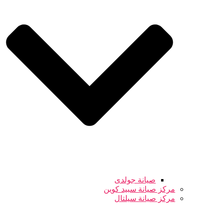
صيانة جولدى
مركز صيانة سبيد كوين
مركز صيانة سيلتال