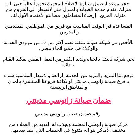
احجز موعد لوصول سيارة الاصلاح المجهزة تجهيزاً عالياً حتي باب
منزلك، نقدم خدمة الصيانة بالمنزل حتي لاتضطر إلي الخروج من
منزلك المريح . إرضاء المتعاملون معنا هو الاهتمام الاول لنا
.
المساعدة في الوقت المناسب مع فريق من الموظفين المتقدمين
والمدربين.
بالأخص في شبكة صيانة متقنة تضم أكثر من 27 من مزودي الخدمة
والوكلاء في جميع أنحاء مصر .
نحن شركة نابضة بالحياة ولدينا الكثير من العمل المتقن يمكننا القيام
به دائماً
توقع منا المزيد والمزيد من الخدمة الرائعة والاسعار المناسبة سواء
بـ فرع صيانة زانوسي مدينتي او بكافة فروعنا المنتشرة بالمدن
والمناطق الرئيسية
ضمان صيانة زانوسي مدينتي
رقم ضمان صيانة زانوسي مدينتي
مركز صيانة زانوسي المعتمد ويجذب له العديد من العملاء من
مختلف الأماكن هو أنه متنوع في الخدمات التي أينما يقدمها،