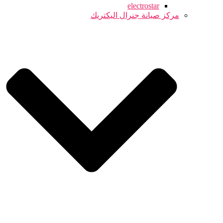
electrostar
مركز صيانة جنرال اليكتريك