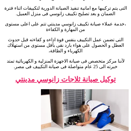
التى يتم تركيبها مع امانية تنفيذ الصيانة الدورية لتكييفات اثناء فترة
الضمان و بعد تصليح تكييف زانوسي فى منزل العميل.
،خدمة عملاء صيانة تكييف زانوسي مدينتي تتم على اعلى مستوى
من المهارة و الكفاءة
التى تضمن عمل التكييف بنفس قوة اداءه و كفاءته قبل حدوث
العطل و الحصول على هواء بارد نقى بأقل مستوى من استهلاك
الكهرباء و الطاقة،
لآننا مركز متخصص فى صيانة الاجهزة المنزلية و الكهربائية تمتد
خبرته الى 25 عام متواصلة فى صيانة التكييف فى مصر.
توكيل صيانة ثلاجات زانوسي مدينتي