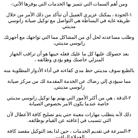
ومن أهم السمات التي تتميز بها الخدمات التي يوفرها الآتي:-
١-
الجودة ، يمكنك عزيزي العميل أن تتأكد من ذلك الأمر من خلال
طريقة غاية في البساطة هي التواصل مع توكيل صيانة زانوسي
مدينتي
وطلب مساعدته لحل أي من المشاكل مما التي تواجهك مع أجهزتك
زانوسي مدينتي،
بعد حصولك عليها كل ما عليك فعله حينها هو أن تراقب الجهاز
المنزلي خاصتك وهو يؤدي وظائفه ،
بالطبع سوف مدينتي حظ مدي كفاءته في أداء الأدوار المطلوبة منه
مما سيؤدي إلي رضاك عن الخدمة المقدمة لك من مركز صيانة
زانوسي مدينتي.
٢-
الدقة ، هي من أكثر الأمور التي يهتم بها توكيل زانوسي مدينتي
خاصة عندما يكون الامر بخصوص الصيانة
ذلك لأنه يتطلب مهارات معينة حتي يتم تصليح كافة الأعطال لأن
التي تتسبب في إعاقته عن القيام بوظائفه.
٣-
السرعة في تقديم الخدمات ، حين لذا يعد التوكيل مقصد كافة
العملاء الراغبين