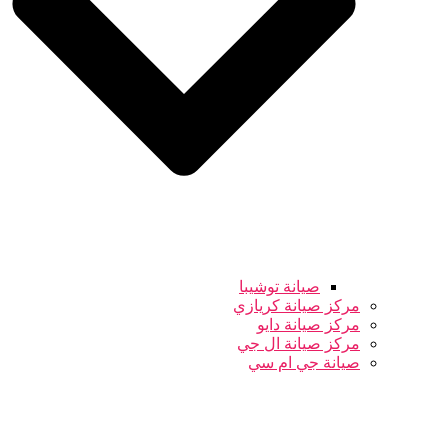
صيانة توشيبا
مركز صيانة كريازي
مركز صيانة دايو
مركز صيانة ال جي
صيانة جي ام سي