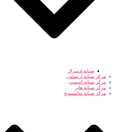
صيانة ادميرال
مركز صيانة اريستون
مركز صيانة اندست
مركز صيانة هاير
مركز صيانة سامسونج