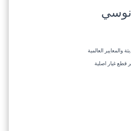
انوسي
 والمعايير العالمية
 قطع غيار اصلية