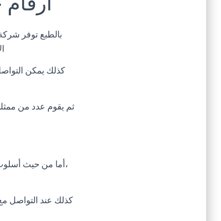
ارقام خ
بالطبع توفر شركة
ال
كذلك يمكن التواص
ثم يقوم عدد من ممثل
،أما من حيث أسلوب
كذلك عند التواصل مع