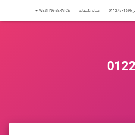
01
صيانة تكييفات
WESTING-SERVICE