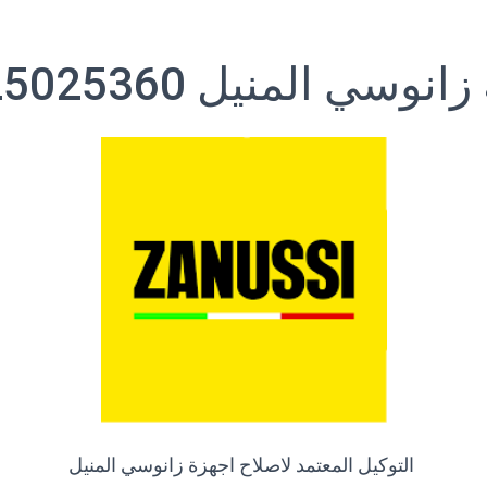
نوسي المنيل 01225025360
التوكيل المعتمد لاصلاح اجهزة زانوسي المنيل