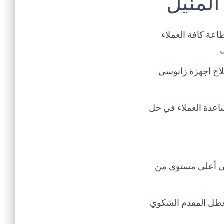
المنيل
عة كافة العملاء
ل
اح اجهزة زانوسي
اعدة العملاء في حل
لى أعلى مستوى من
لعطل المقدم الشكوي