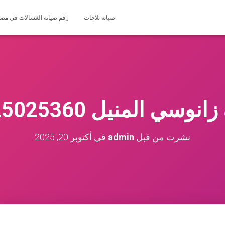
صيانة ثلاجات
رقم صيانة الغسالات في مصر 127571696
نوسي المنيل 01225025360
نشرت من قبل
admin
في
أكتوبر 20, 2025