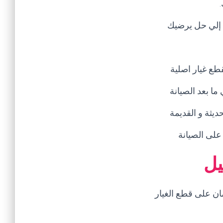
ل إلي حل يرضيك
طع غيار اصلية
ا بعد الصيانة
يثة و القديمة
على الصيانة
يل
ن على قطع الغيار