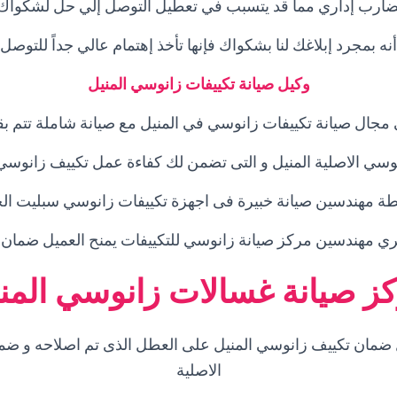
ضارب إداري مما قد يتسبب في تعطيل التوصل إلي حل لشكواك.
نه بمجرد إبلاغك لنا بشكواك فإنها تأخذ إهتمام عالي جداً للتوص
وكيل صيانة تكييفات زانوسي المنيل
 مجال صيانة تكييفات زانوسي في المنيل مع صيانة شاملة تتم بق
نوسي الاصلية المنيل و التى تضمن لك كفاءة عمل تكييف زانوسي م
طة مهندسين صيانة خبيرة فى اجهزة تكييفات زانوسي سبليت الحد
ي مهندسين مركز صيانة زانوسي للتكييفات يمنح العميل ضمان 
ز صيانة غسالات زانوسي المن
 ضمان تكييف زانوسي المنيل على العطل الذى تم اصلاحه و ضما
الاصلية