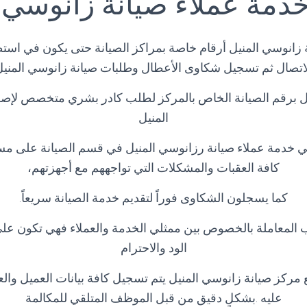
دمة عملاء صيانة زانوسي 
 زانوسي المنيل أرقام خاصة بمراكز الصيانة حتى يكون في استطا
اتصال ثم تسجيل شكاوى الأعطال وطلبات صيانة زانوسي المني
ل برقم الصيانة الخاص بالمركز لطلب كادر بشري متخصص لإصل
المنيل
ي خدمة عملاء صيانة رزانوسي المنيل في قسم الصيانة على مس
كافة العقبات والمشكلات التي تواجههم مع أجهزتهم،
كما يسجلون الشكاوى فوراً لتقديم خدمة الصيانة سريعاً.
 المعاملة بالخصوص بين ممثلي الخدمة والعملاء فهي تكون ع
الود والاحترام
 مركز صيانة زانوسي المنيل يتم تسجيل كافة بيانات العميل وا
عليه .بشكلٍ دقيق من قبل الموظف المتلقي للمكالمة