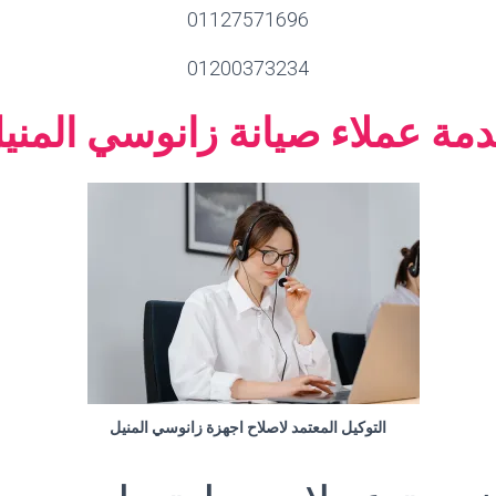
01127571696
01200373234
مة عملاء صيانة زانوسي المني
التوكيل المعتمد لاصلاح اجهزة زانوسي المنيل