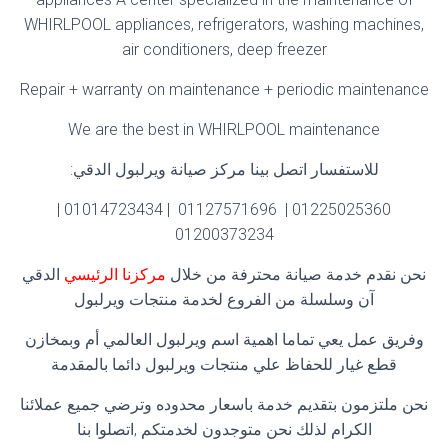
WHIRLPOOL appliances, refrigerators, washing machines,
air conditioners, deep freezer
Repair + warranty on maintenance + periodic maintenance
We are the best in WHIRLPOOL maintenance
للاستفسار اتصل بينا مركز صيانة ويرلبول الدقي:
01225025360 | 01127571696 | 01014723434 |
01200373234
نحن نقدم خدمة صيانة محترفة من خلال
مركزنا الرئيسي
الدقي
آن وسلسلة من الفروع لخدمة منتجات ويرلبول
وفريق عمل يعي تماما اهمية اسم ويرلبول العالمي أم وبمخازن
قطع غيار للحفاظ علي منتجات ويرلبول دائما بالمقدمة
نحن ملتزمون بتقديم خدمة باسعار محدوده وترضي جميع عملائنا
الكرام لذلك نحن متوجدون لخدمتكم ,اتصلوا بنا