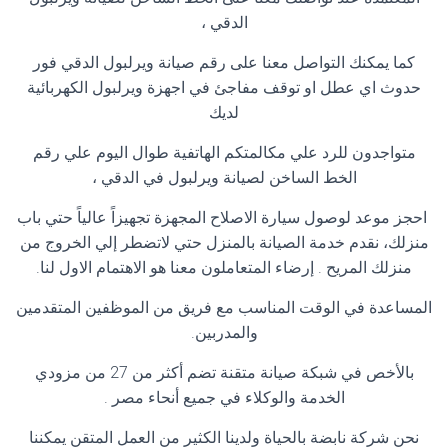
الدقي ،
كما يمكنك التواصل معنا على رقم صيانة ويرلبول الدقي فور
حدوث اي عطل او توقف مفاجئ في اجهزة ويرلبول الكهربائية
لديك
متواجدون للرد علي مكالمتكم الهاتفية طوال اليوم علي رقم
الخط الساخن لصيانة ويرلبول في الدقي ،
احجز موعد لوصول سيارة الاصلاح المجهزة تجهيزاً عالياً حتي باب
منزلك، نقدم خدمة الصيانة بالمنزل حتي لاتضطر إلي الخروج من
منزلك المريح . إرضاء المتعاملون معنا هو الاهتمام الاول لنا.
المساعدة في الوقت المناسب مع فريق من الموظفين المتقدمين
والمدربين.
بالأخص في شبكة صيانة متقنة تضم أكثر من 27 من مزودي
الخدمة والوكلاء في جميع أنحاء مصر .
نحن شركة نابضة بالحياة ولدينا الكثير من العمل المتقن يمكننا