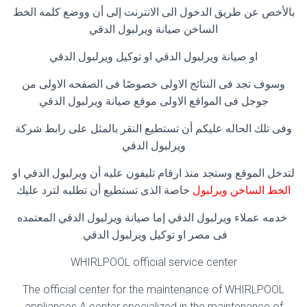
بالأخص عن طريق الدخول الى الانترنت إلى أن ووضع كلمه الخط
الساخن صيانة ويرلبول الدقي
او صيانة ويرلبول الدقي او توكيل ويرلبول الدقي
وسوف تجد فى النتائج الاولى خصوصًا فى الصفحه الاولى من
جوجل فى المواقع الاولى موقع صيانة ويرلبول الدقي
وفى تلك الحاله عليكم أن تستطيع النقر بالمثل على رابط شركة
ويرلبول الدقي
لتدخل الموقع وستجد منذ ارقام تليفون عليه أن ويرلبول الدقي او
الخط الساخن ويرلبول
خاصة الذى تستطيع أن تطلبه لترد عليك
خدمه عملاء ويرلبول الدقي إما صيانة ويرلبول الدقي المعتمده
فى مصر او توكيل ويرلبول الدقي.
WHIRLPOOL official service center
The official center for the maintenance of WHIRLPOOL
appliances A center specialized in the maintenance of