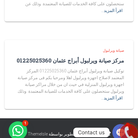
ستحصلون على كافة الخدمات للصيانة المعتمدة. وذلك عن
اقرأ المزيد…
صيانة ويرلبول
مركز صيانة ويرلبول أبراج عثمان 01225025360
توكيل صيانة ويرلبول أبراج عثمان 01225025360 المركز
المعتمد لاصلاح اجهزة ويرلبول اهلا ومرحبا بكم فى مركز صيانة
اجهزة ويرلبول المنزلية في حيث ان من خلال مراكز صيانة
ويرلبول ستحصلون على كافة الخدمات للصيانة المعتمدة. وذلك
اقرأ المزيد…
1
2
Contact us
هستيا (Hestia) | تّم التطوير بواسطة
ThemeIsle