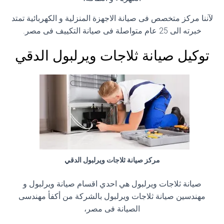
لآننا مركز متخصص فى صيانة الاجهزة المنزلية و الكهربائية تمتد
خبرته الى 25 عام متواصلة فى صيانة التكييف فى مصر.
توكيل صيانة ثلاجات ويرلبول الدقي
مركز صيانة ثلاجات ويرلبول الدقي
صيانة ثلاجات ويرلبول هي احدي اقسام صيانة ويرلبول و
مهندسين صيانة ثلاجات ويرلبول بالشركة من أكفأ مهندسى
الصيانة فى مصر،