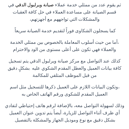
ثم يقوم عدد من ممثلي خدمة عملاء
صيانة ويرلبول الدقي
في
قسم الصيانة على مساعدة العملاء في حل كافة العقبات
والمشكلات التي تواجههم مع أجهزتهم،
كما يسجلون الشكاوى فوراً لتقديم خدمة الصيانة سريعاً.
،أما من حيث أسلوب المعاملة بالخصوص بين ممثلي الخدمة
والعملاء فهي تكون على أعلى مستوى من الود والاحترام
كذلك عند التواصل مع مركز صيانة ويرلبول الدقي يتم تسجيل
كافة بيانات العميل والعطل المقدم الشكوي عليه .بشكلٍ دقيق
من قبل الموظف المتلقي للمكالمة
،وتكون البيانات اللازم على العميل ذكرها للتسجيل مثل اسم
العميل المقدم للشكوى ورقم الهاتف الخاص به
وذلك لسهولة التواصل معه، بالإضافة لرقم هاتف إحتياطي لتفادي
أي ظرف أثناء التواصل للزيارة، أيضاً يتم تدوين عنوان العميل
بشكل دقيق مع نوع وموديل الجهاز والمشكلة بالتفصيل.