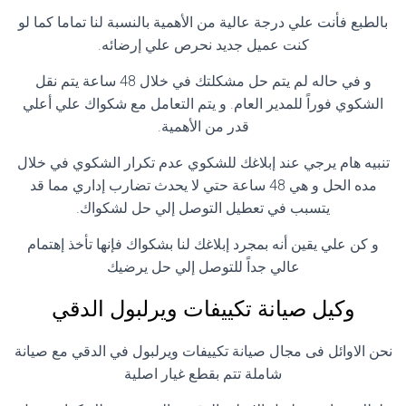
بالطبع فأنت علي درجة عالية من الأهمية بالنسبة لنا تماما كما لو
كنت عميل جديد نحرص علي إرضائه.
و في حاله لم يتم حل مشكلتك في خلال 48 ساعة يتم نقل
الشكوي فوراً للمدير العام. و يتم التعامل مع شكواك علي أعلي
قدر من الأهمية.
تنبيه هام يرجي عند إبلاغك للشكوي عدم تكرار الشكوي في خلال
مده الحل و هي 48 ساعة حتي لا يحدث تضارب إداري مما قد
يتسبب في تعطيل التوصل إلي حل لشكواك.
و كن علي يقين أنه بمجرد إبلاغك لنا بشكواك فإنها تأخذ إهتمام
عالي جداً للتوصل إلي حل يرضيك
وكيل صيانة تكييفات ويرلبول الدقي
نحن الاوائل فى مجال صيانة تكييفات ويرلبول في الدقي مع صيانة
شاملة تتم بقطع غيار اصلية