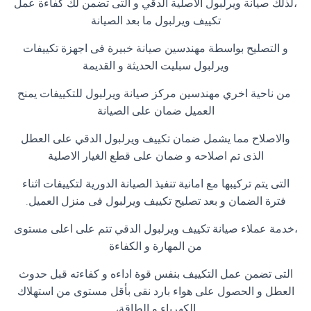
،لذلك صيانة ويرلبول الاصلية الدقي و التى تضمن لك كفاءة عمل
تكييف ويرلبول ما بعد الصيانة
و التصليح بواسطة مهندسين صيانة خبيرة فى اجهزة تكييفات
ويرلبول سبليت الحديثة و القديمة
من ناحية اخري مهندسين مركز صيانة ويرلبول للتكييفات يمنح
العميل ضمان على الصيانة
والاصلاح مما يشمل ضمان تكييف ويرلبول الدقي على العطل
الذى تم اصلاحه و ضمان على قطع الغيار الاصلية
التى يتم تركيبها مع امانية تنفيذ الصيانة الدورية لتكييفات اثناء
فترة الضمان و بعد تصليح تكييف ويرلبول فى منزل العميل.
،خدمة عملاء صيانة تكييف ويرلبول الدقي تتم على اعلى مستوى
من المهارة و الكفاءة
التى تضمن عمل التكييف بنفس قوة اداءه و كفاءته قبل حدوث
العطل و الحصول على هواء بارد نقى بأقل مستوى من استهلاك
الكهرباء و الطاقة،