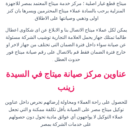
ميتاج قطع غيار اصلية ؛ مركز خدمة ميتاج المعتمد بمصر للاجهزة
المنزلية يرحب بالسادة عملاء ميتاج المحترمين ويسرها بان كنز
اولى وذهبي وصيانتها على الاطلاق
.
يمكن لكل عملاء ميتاج الاتصال بنا و الابلاغ عن اى شكاوى اعطال
طالما تمتلك جهاز يحمل العلامة التجارية توشيب الشركة مسئولة
عن صيانة سواء داخل فترة الضمان التى تختلف من جهاز لاخر او
خارج فترة الضمان فقط قم بالاتصال على رقم صيانة ميتاج فور
حدوث العطل
.
عناوين مركز صيانة ميتاج في
السيدة
زينب
للحصول على راحة العملاء ومحاولة إرضائهم نحرص داخل عناوين
توكيل ميتاج مصر على الصيانة بأقل تكلفة ممكنة و التي تجعل
عملاء التوكيل لا يواجهون أي عوائق مادية تحول دون حصولهم
على خدمات الشركة بمصر