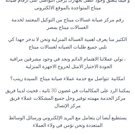
و فيما يتعلق وجود عطل بجهازك يرجى التواصل على ارقام صيانة
ميتاج المتواجدة بالموقع الالكترونى
رقم مركز صيانة غسالات ميتاج من التوكيل المعتمد لخدمة
الغسالات ميتاج بمصر
الكثير منا يعرف اهمية الغسالة المنزلية ونحن لا ندخر جهدا كي
نلبي جميع طلبات الصيانه لغسالات ميتاج
، نولي عملائنا الاهتمام الدائم ونجد في وجود مشرفين مراقبة
الجودة الاختيار الامثل لخروج الاجهزة المنزلية
.
امكانية تتواصل مع خدمة عملاء صيانة ميتاج السيدة زينب؟
يمكننا الرد على المكالمات في غضون 30 ثانية ، فحيث لدينا فريق
مركز الخدمة مهمته توفير وحل جميع المشكلات عملاء فريق
مركز الإتصال
يستطيع أيضا ان يتعامل مع البريد الإلكتروني ورسائل الوسائط
المتعددة ونحن نؤمن في ولاء العملاء