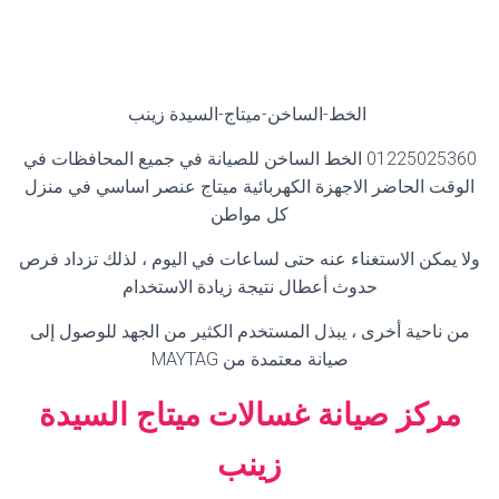
الخط-الساخن-ميتاج-السيدة زينب
01225025360
الخط الساخن للصيانة في جميع المحافظات في
الوقت الحاضر الاجهزة الكهربائية ميتاج عنصر اساسي في منزل
كل مواطن
ولا يمكن الاستغناء عنه حتى لساعات في اليوم ، لذلك تزداد فرص
حدوث أعطال نتيجة زيادة الاستخدام
من ناحية أخرى ، يبذل المستخدم الكثير من الجهد للوصول إلى
صيانة معتمدة من
MAYTAG
مركز صيانة غسالات ميتاج السيدة
زينب