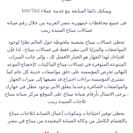
ويمكنك دائمًا المتابعة مع خدمة عملاء
MAYTAG
فى جميع محافظات جمهورية مصر العربية من خلال رقم صيانة
غسالات ميتاج السيدة زينب
تحظى غسالات ميتاج بشعبية ملحوظة حول العالم نظرًا لوجود
المواصفات والمزايا التي تبقى فقط في غسالات ميتاج ، لذا فإن
اقتناءك لهذا الجهاز هو الخيار الأفضل لك ، وإلى جانب الميزات
المتنوعة المتوفرة في غسالات ميتاج الماكينات كإخضاع الموعد
النهائي تحرص المؤسسة على خلق مواصفات حديثة كل عام كما
تشتري المؤسسة براءات اختراع قد تضيفها إلى ميزات الجهاز
والمواصفات الشاغرة وعندما يتعلق الأمر بوجود عطل في جهازك
، يرجى الاتصال بأرقام صيانة ميتاج على الموقع.مركز صيانة ميتاج
ثلاجات السيدة زينب
يحظى توفير احتياجات ومكونات أعمال الصيانة لثلاجات ميتاج
بالاهتمام الكامل من وكالة الصيانة المعتمدة من ميتاج في مصر
.