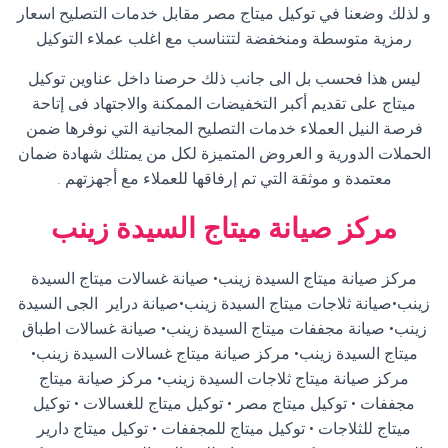
و لذلك وضعنا في توكيل ميتاج مصر مقابل خدمات التصليح اسعار
رمزية متوسطة ومنخفضة لتتناسب مع اغلب عملاء التوكيل
ليس هذا فحسب بل الى جانب ذلك حرصنا داخل عناوين توكيل
ميتاج على تقديم أكبر التخفيضات الممكنة والاجتهاد فى إتاحة
فرصة النيل العملاء خدمات التصليح المجانية التي نوفرها ضمن
الحملات الدورية و العروض المتميزة لكل من يمتلك شهادة ضمان
معتمدة و موثقة التي تم إرفاقها للعملاء مع أجهزتهم
.
مركز صيانة ميتاج السيدة زينب
مركز صيانة ميتاج السيدة زينب• صيانة غسالات ميتاج السيدة
زينب•صيانة ثلاجات ميتاج السيدة زينب•صيانة دراير الجى السيدة
زينب• صيانة مجففات ميتاج السيدة زينب• صيانة غسالات اطباق
ميتاج السيدة زينب• مركز صيانة ميتاج غسالات السيدة زينب•
مركز صيانة ميتاج ثلاجات السيدة زينب• مركز صيانة ميتاج
مجففات • توكيل ميتاج مصر • توكيل ميتاج للغسالات • توكيل
ميتاج للثلاجات • توكيل ميتاج للمجففات • توكيل ميتاج دارير