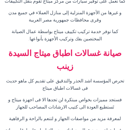
كما نعمل على توفير سيارات من مركز ميتاج تقوم بنقل التكييفات
و غيرها من الأجهزة المنزلية إلى منازل العملاء في جميع مدن
وقرى محافظات جمهورية مصر العربية
كما نوفر خدمة تركيب تكييف ميتاج بواسطة عمال الصيانة
المختصين بفك وتركيب الأجهزة بأنواعها
.
صيانة غسالات اطباق ميتاج
السيدة
زينب
تحرص المؤسسة اشد الحذر والتدقيق على تقديم كل ماهو حديث
فى غسالات اطباق ميتاج
فستجد مميزات بخواص مبتكرة لن تجدها الا فى اجهزة ميتاج و
تَستطيع العودة الى كتيب الارشادات المصاحب للجهاز
لمعرفة مزيد من مواصفات الجهاز و لتنعم بالراحة و الرفاهية