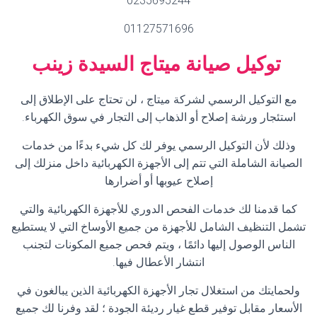
0235695244
01127571696
توكيل صيانة ميتاج
السيدة زينب
مع التوكيل الرسمي لشركة ميتاج ، لن تحتاج على الإطلاق إلى
استئجار ورشة إصلاح أو الذهاب إلى التجار في سوق الكهرباء
.
وذلك لأن التوكيل الرسمي يوفر لك كل شيء بدءًا من خدمات
الصيانة الشاملة التي تتم إلى الأجهزة الكهربائية داخل منزلك إلى
إصلاح عيوبها أو أضرارها
كما قدمنا ​​لك خدمات الفحص الدوري للأجهزة الكهربائية والتي
تشمل التنظيف الشامل للأجهزة من جميع الأوساخ التي لا يستطيع
الناس الوصول إليها دائمًا ، ويتم فحص جميع المكونات لتجنب
انتشار الأعطال فيها
.
ولحمايتك من استغلال تجار الأجهزة الكهربائية الذين يبالغون في
الأسعار مقابل توفير قطع غيار رديئة الجودة ؛ لقد وفرنا لك جميع