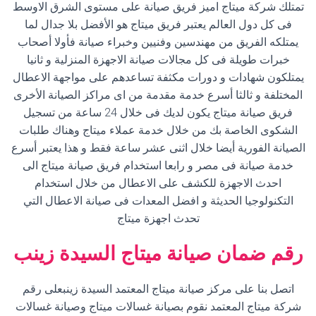
تمتلك شركة ميتاج اميز فريق صيانة على مستوى الشرق الاوسط
فى كل دول العالم يعتبر فريق ميتاج هو الأفضل بلا جدال لما
يمتلكه الفريق من مهندسين وفنيين وخبراء صيانة فأولا أصحاب
خبرات طويلة فى كل مجالات صيانة الاجهزة المنزلية و ثانيا
يمتلكون شهادات و دورات مكثفة تساعدهم على مواجهة الاعطال
المختلفة و ثالثا أسرع خدمة مقدمة من اى مراكز الصيانة الأخرى
فريق صيانة ميتاج يكون لديك فى خلال 24 ساعة من تسجيل
الشكوى الخاصة بك من خلال خدمة عملاء ميتاج وهناك طلبات
الصيانة الفورية أيضا خلال اثنى عشر ساعة فقط و هذا يعتبر أسرع
خدمة صيانة فى مصر و رابعا استخدام فريق صيانة ميتاج الى
احدث الاجهزة للكشف على الاعطال من خلال استخدام
التكنولوجيا الحديثة و افضل المعدات فى صيانة الاعطال التي
تحدث اجهزة ميتاج
رقم ضمان صيانة ميتاج
السيدة زينب
اتصل بنا على مركز صيانة ميتاج المعتمد السيدة زينبعلى رقم
شركة ميتاج المعتمد نقوم بصيانة غسالات ميتاج وصيانة غسالات