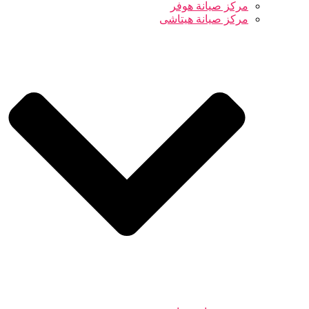
مركز صيانة هوفر
مركز صيانة هيتاشى