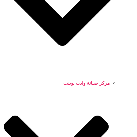
مركز صيانة وايت بوينت