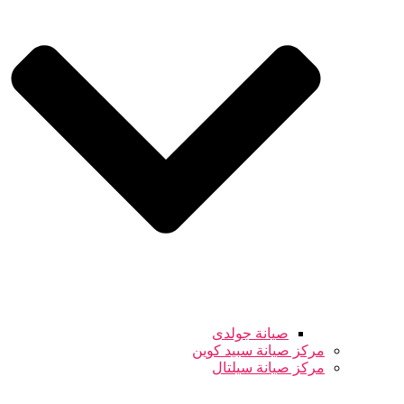
صيانة جولدى
مركز صيانة سبيد كوين
مركز صيانة سيلتال