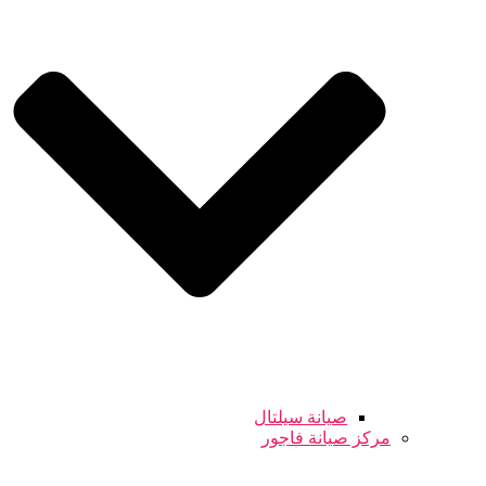
صيانة سيلتال
مركز صيانة فاجور