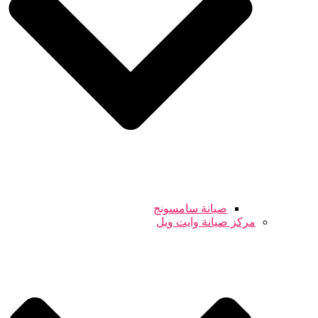
صيانة سامسونج
مركز صيانة وايت ويل