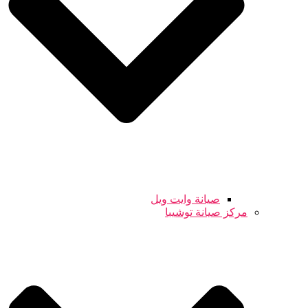
صيانة وايت ويل
مركز صيانة توشيبا