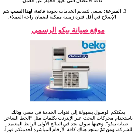
كافة الأعطال التي تعيق الجهاز عن العمل.
السرعة:
نسعى لتقديم الخدمات بجودة فائقة،
لهذا السبب
يتم
الإصلاح في أقل فترة زمنية ممكنة لضمان راحة العملاء.
موقع صيانة بيكو الرسمي
يمكنكم الوصول بسهولة إلى قنوات الخدمة في مصر،
وذلك
باستخدام محركات البحث عبر الإنترنت بكلمات مثل “الخط الساخن
صيانة بيكو”.
وحينها
سوف تجد في النتائج الأولى الرابط المعتمد
للشركة،
ومن ثمّ
ستجد هناك كافة الأرقام المباشرة لخدمتكم فوراً.