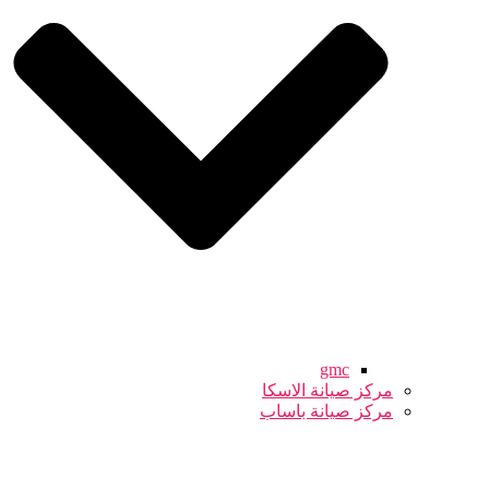
gmc
مركز صيانة الاسكا
مركز صيانة باساب