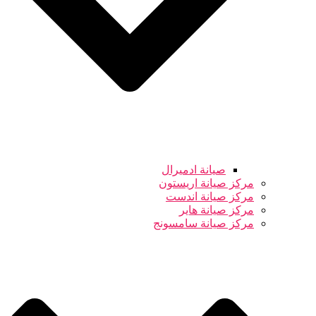
صيانة ادميرال
مركز صيانة اريستون
مركز صيانة اندست
مركز صيانة هاير
مركز صيانة سامسونج