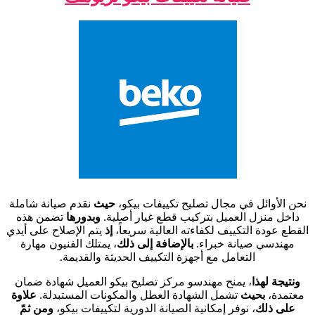
نحن الأوائل في مجال تصليح تكييفات بيكو،
حيث
نقدم صيانة شاملة
داخل منزل العميل بتركيب قطع غيار أصلية.
وبدورها
تضمن هذه
القطع عودة التكييف لكفاءته العالية سريعاً،
إذ
يتم الإصلاح على أيدي
مهندسي صيانة خبراء.
بالإضافة إلى ذلك
، يمتلك الفنيون مهارة
التعامل مع أجهزة التكييف الحديثة والقديمة.
ونتيجة لهذا
، يمنح مهندسو مركز تصليح بيكو العميل شهادة ضمان
معتمدة،
بحيث
تشمل الشهادة العطل والمكونات المستبدلة.
علاوة
على ذلك
، نوفر إمكانية الصيانة الدورية لتكييفات بيكو،
ومن ثمّ