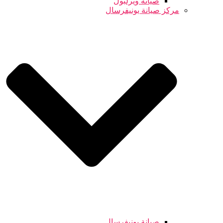
صيانة ويرلبول
مركز صيانة يونيفرسال
صيانة يونيفرسال