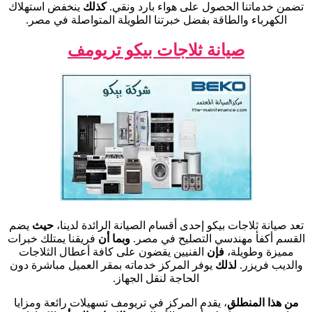
تضمن خدماتنا الحصول على هواء بارد ونقي.
كذلك
ينخفض استهلاك
الكهرباء والطاقة بفضل خبرتنا الطويلة المتواصلة في مصر.
صيانة ثلاجات بيكو تريومف
تعد صيانة ثلاجات بيكو إحدى أقسام الصيانة الرائدة لدينا،
حيث
يضم
القسم أكفأ مهندسي التصليح في مصر.
وبما أن
فريقنا يمتلك خبرات
مميزة وطويلة،
فإن
الفنيين يقضون على كافة أعطال الثلاجات
والديب فريزر.
لذلك
يوفر المركز خدماته بمقر العميل مباشرة دون
الحاجة لنقل الجهاز.
من هذا المنطلق
، يقدم المركز في تريومف تسهيلات رائعة ومزايا