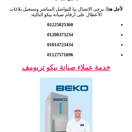
لأجل هذا
، يرجى الاتصال بنا للتواصل المباشر وتسجيل بلاغات
الأعطال على أرقام صيانة بيكو التالية:
01225025360
01200373234
01014723434
01127571696
خدمة عملاء صيانة بيكو تريومف