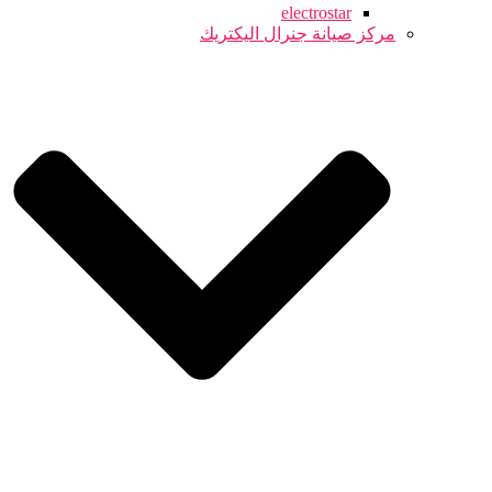
electrostar
مركز صيانة جنرال اليكتريك