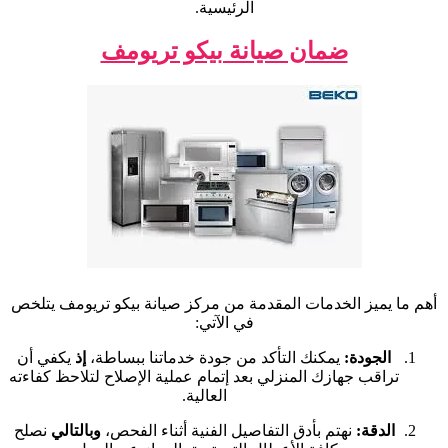
الرئيسية.
ضمان صيانة بيكو تريومف
أهم ما يميز الخدمات المقدمة من مركز صيانة بيكو تريومف يتلخص
في الآتي:
الجودة:
يمكنك التأكد من جودة خدماتنا ببساطة،
إذ
يكفي أن
تراقب جهازك المنزلي بعد إتمام عملية الإصلاح لتلاحظ كفاءته
العالية.
الدقة:
نهتم بأدق التفاصيل الفنية أثناء الفحص،
وبالتالي
نصلح