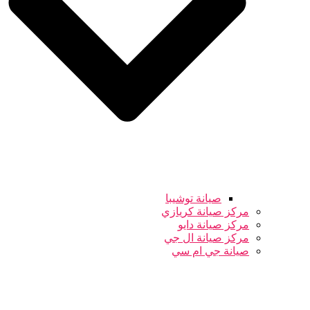
صيانة توشيبا
مركز صيانة كريازي
مركز صيانة دايو
مركز صيانة ال جي
صيانة جي ام سي