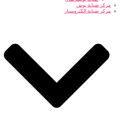
مركز صيانة بوش
مركز صيانة الكتروستار