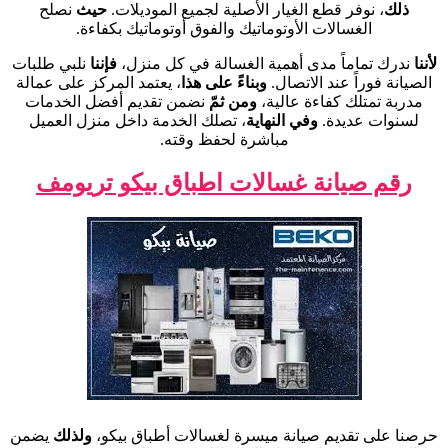
ذلك
، نوفر قطع الغيار الأصلية لجميع الموديلات.
حيث
نصلح
الغسالات الأوتوماتيك والفوق أوتوماتيك بكفاءة.
لأننا
ندرك تماماً مدى أهمية الغسالة في كل منزل،
فإننا
نلبي طلبات
الصيانة فوراً عند الاتصال.
وبناءً على هذا
، يعتمد المركز على عمالة
مدربة تمتلك كفاءة عالية،
ومن ثمّ
نضمن تقديم أفضل الخدمات
لسنوات عديدة.
وفي النهاية
، تصلك الخدمة داخل منزل العميل
مباشرة لحفظ وقته.
رقم صيانة غسالات اطباق بيكو تريومف
حرصنا على تقديم صيانة ميسرة لغسالات أطباق بيكو،
ولذلك
يضمن