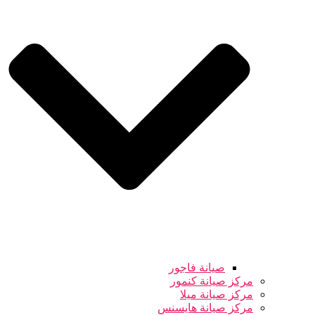
صيانة فاجور
مركز صيانة كنمور
مركز صيانة ميلا
مركز صيانة هايسنس