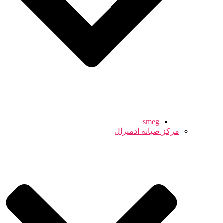
smeg
مركز صيانة ادميرال