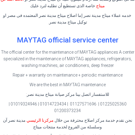
ميتاج
خاصة الذى تستطيع أن تطلبه لترد عليك
خدمه عملاء ميتاج مدينة نصر إما اصلاح ميتاج مدينة نصر المعتمده فى مصر او
توكيل ميتاج مدينة نصر.
MAYTAG official service center
The official center for the maintenance of MAYTAG appliances A center
specialized in the maintenance of MAYTAG appliances, refrigerators,
washing machines, air conditioners, deep freezer
Repair + warranty on maintenance + periodic maintenance
We are the best in MAYTAG maintenance
للاستفسار اتصل بينا مركز صيانة ميتاج مدينة نصر:
01225025360 | 01127571696 | 01014723434 | 01019324946 |
01200373234
نحن نقدم خدمة مركز اصلاح محترفة من خلال
مركزنا الرئيسي
مدينة نصر آن
وسلسلة من الفروع لخدمة منتجات ميتاج