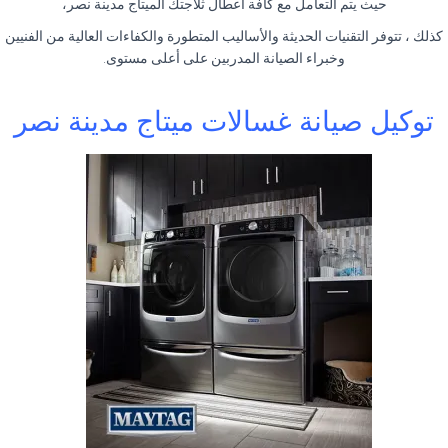
حيث يتم التعامل مع كافة اعطال ثلاجتك الميتاج مدينة نصر،
كذلك ، تتوفر التقنيات الحديثة والأساليب المتطورة والكفاءات العالية من الفنيين
وخبراء الصيانة المدربين على أعلى مستوى.
توكيل صيانة غسالات ميتاج مدينة نصر