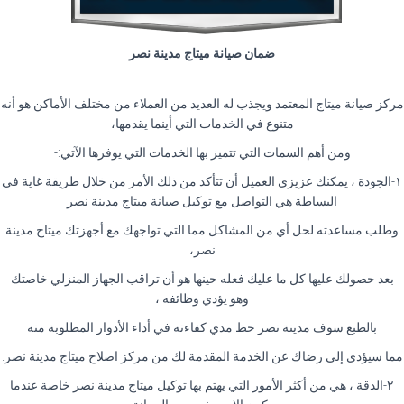
ضمان صيانة ميتاج مدينة نصر
مركز صيانة ميتاج المعتمد ويجذب له العديد من العملاء من مختلف الأماكن هو أنه
متنوع في الخدمات التي أينما يقدمها،
ومن أهم السمات التي تتميز بها الخدمات التي يوفرها الآتي:-
١-الجودة ، يمكنك عزيزي العميل أن تتأكد من ذلك الأمر من خلال طريقة غاية في
البساطة هي التواصل مع توكيل صيانة ميتاج مدينة نصر
وطلب مساعدته لحل أي من المشاكل مما التي تواجهك مع أجهزتك ميتاج مدينة
نصر،
بعد حصولك عليها كل ما عليك فعله حينها هو أن تراقب الجهاز المنزلي خاصتك
وهو يؤدي وظائفه ،
بالطبع سوف مدينة نصر حظ مدي كفاءته في أداء الأدوار المطلوبة منه
مما سيؤدي إلي رضاك عن الخدمة المقدمة لك من مركز اصلاح ميتاج مدينة نصر.
٢-الدقة ، هي من أكثر الأمور التي يهتم بها توكيل ميتاج مدينة نصر خاصة عندما