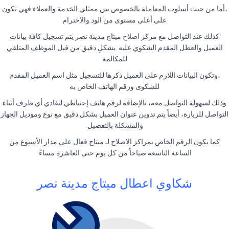
،أما من حيث أسلوب المعاملة بالخصوص بين ممثلي الخدمة والعملاء فهي تكون
على أعلى مستوى من الود والاحترام
كذلك عند التواصل مع مركز اصلاح ميتاج مدينة نصر يتم تسجيل كافة بيانات
العميل والعطل المقدم الشكوي عليه .بشكلٍ دقيق من قبل الموظف المتلقي
للمكالمة
،وتكون البيانات اللازم على العميل ذكرها للتسجيل مثل اسم العميل المقدم
للشكوى ورقم الهاتف الخاص به
وذلك لسهولة التواصل معه، بالإضافة لرقم هاتف إحتياطي لتفادي أي ظرف أثناء
التواصل للزيارة، أيضاً يتم تدوين عنوان العميل بشكل دقيق مع نوع وموديل الجهاز
والمشكلة بالتفصيل.
كما يكون الرقم الخاص بمراكز الاصلاح لـ ميتاج فعال على مدار الأسبوع من
الساعة التاسعة صباحاً من كل يوم حتى العاشرة مساءً.
شكاوي اعطال ميتاج مدينة نصر