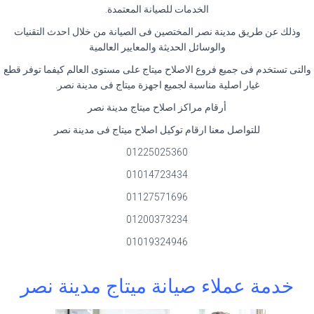
الخدمات للصيانة المعتمدة.
وذلك عن طريق مدينة نصر المختصين فى الصيانة من خلال احدث التقنيات
والوسائل الحديثة والمعايير العالمية
والتى تستخدم فى جميع فروع الاصلاح ميتاج على مستوى العالم كيفما توفر قطع
غيار اصلية مناسبة لجميع اجهزة ميتاج فى مدينة نصر.
أرقام مراكز اصلاح ميتاج مدينة نصر
للتواصل معنا ارقام توكيل اصلاح ميتاج فى مدينة نصر
01225025360
01014723434
01127571696
01200373234
01019324946
خدمة عملاء صيانة ميتاج مدينة نصر