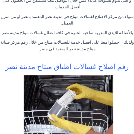
و التى تدوم لسنوات عديده فمن خلال التواصل معنا ستتمكن من الحصول على
أفضل الخدمات.
سواء من مركز الاصلاح لغسالات ميتاج فى مدينة نصر المعتمد بمصر او من منزل
العميل.
بالأضافة للايدي المدربة صاحبة الخبرة في كافة اعطال غسالات ميتاج مدينة نصر.
ولذلك ، احصلوا معنا على افضل خدمة للغسالات ميتاج من خلال رقم مركز صيانة
ميتاج مدينة نصر المعتمد في مصر.
رقم اصلاح غسالات اطباق ميتاج مدينة نصر