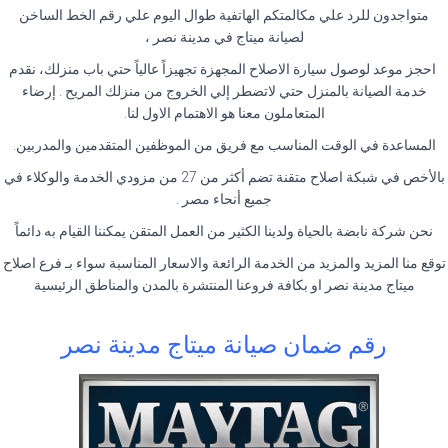
متواجدون للرد علي مكالمتكم الهاتفية طوال اليوم علي رقم الخط الساخن
لصيانة ميتاج في مدينة نصر ،
احجز موعد لوصول سيارة الاصلاح المجهزة تجهيزاً عالياً حتي باب منزلك، نقدم
خدمة الصيانة بالمنزل حتي لاتضطر إلي الخروج من منزلك المريح . إرضاء
المتعاملون معنا هو الاهتمام الاول لنا.
المساعدة في الوقت المناسب مع فريق من الموظفين المتقدمين والمدربين.
بالأخص في شبكة اصلاح متقنة تضم أكثر من 27 من مزودي الخدمة والوكلاء في
جميع أنحاء مصر .
نحن شركة نابضة بالحياة ولدينا الكثير من العمل المتقن يمكننا القيام به دائماً
توقع منا المزيد والمزيد من الخدمة الرائعة والاسعار المناسبة سواء بـ فرع اصلاح
ميتاج مدينة نصر او بكافة فروعنا المنتشرة بالمدن والمناطق الرئيسية
رقم ضمان صيانة ميتاج مدينة نصر