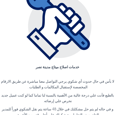
خدمات اصلاح ميتاج مدينة نصر
لا بأس في حال حدوث أي شكوي يرجي التواصل معنا مباشرة عن طريق الارقام
المخصصة لإستقبال المكالمات و الطلبات .
بالطبع فأنت علي درجة عالية من الأهمية بالنسبة لنا تماما كما لو كنت عميل جديد
نحرص علي إرضائه.
و في حاله لم يتم حل مشكلتك في خلال 48 ساعة يتم نقل الشكوي فوراً للمدير
العام. و يتم التعامل مع شكواك علي أعلي قدر من الأهمية.