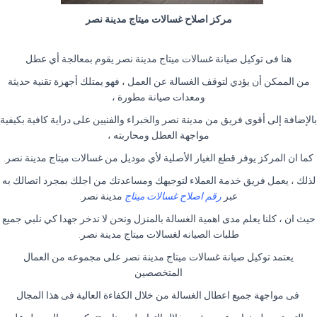
مركز اصلاح غسالات ميتاج مدينة نصر
هنا فى توكيل صيانة غسالات ميتاج مدينة نصر يقوم بمعالجة أي عطل
من الممكن أن يؤدي لتوقف الغسالة عن العمل ، فهو يمتلك أجهزة تقنية حديثة
ومعدات صيانة مطورة ،
بالإضافة إلى أقوى فريق من مدينة نصر والخبراء والفنيين على دراية كافية بكيفية
مواجهة العطل ومحاربته ،
كما ان المركز يوفر قطع الغيار الأصلية لأي موديل من غسالات ميتاج مدينة نصر.
لذلك ، يعمل فريق خدمة العملاء لتوجيهك ومساعدتك من اجلك بمجرد اتصالك به
عبر
رقم اصلاح غسالات ميتاج
مدينة نصر.
حيث ان ، كلنا يعلم مدى اهمية الغسالة بالمنزل ونحن لا ندخر جهدا كي نلبي جميع
طلبات الصيانه لغسالات ميتاج مدينة نصر.
يعتمد توكيل صيانة غسالات ميتاج مدينة نصر على مجموعه من العمال
المتخصصين
فى مواجهة جميع اعطال الغسالة من خلال الكفاءة العالية فى هذا المجال