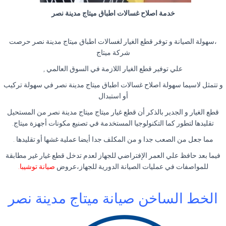
خدمة اصلاح غسالات اطباق ميتاج مدينة نصر
،سهولة الصيانة و توفر قطع الغيار لغسالات اطباق ميتاج مدينة نصر حرصت
شركة ميتاج
علي توفير قطع الغيار اللازمة في السوق العالمي ,
و تتمثل لاسيما سهولة اصلاح غسالات اطباق ميتاج مدينة نصر في سهولة تركيب
أو استبدال
قطع الغيار و الجدير بالذكر أن قطع غيار ميتاج ميتاج مدينة نصر من المستحيل
تقليدها لتطور كما التكنولوجيا المستخدمة في تصنيع مكونات أجهزة ميتاج.
مما جعل من الصعب جدا و من المكلف جدا أيضا عملية غشها أو تقليدها .
فيما بعد حافظ علي العمر الإفتراضي للجهاز لعدم تدخل قطع غيار غير مطابقة
للمواصفات في عمليات الصيانة الدورية للجهاز،عروض
صيانة توشيبا
.
الخط الساخن صيانة ميتاج مدينة نصر