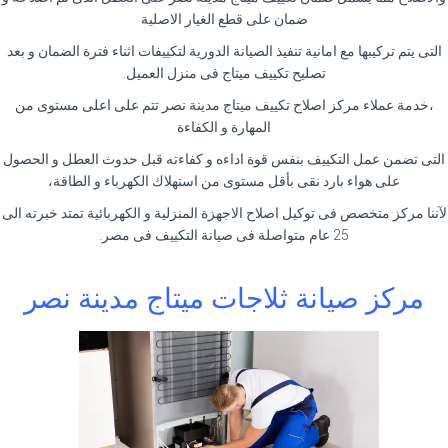
ضمان على قطع الغيار الاصلية
التى يتم تركيبها مع امانية تنفيذ الصيانة الدورية لتكييفات اثناء فترة الضمان و بعد
تصليح تكييف ميتاج فى منزل العميل.
،خدمة عملاء مركز اصلاح تكييف ميتاج مدينة نصر تتم على اعلى مستوى من
المهارة و الكفاءة
التى تضمن عمل التكييف بنفس قوة اداءه و كفاءته قبل حدوث العطل و الحصول
على هواء بارد نقى بأقل مستوى من استهلاك الكهرباء و الطاقة،
لآننا مركز متخصص فى توكيل اصلاح الاجهزة المنزلية و الكهربائية تمتد خبرته الى
25 عام متواصلة فى صيانة التكييف فى مصر.
مركز صيانة ثلاجات ميتاج مدينة نصر