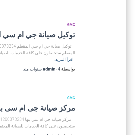
GMC
توكيل صيانة جي ام سي المقطم 01200373234 مركز ص
المقطم ستحصلون على كافة الخدمات للصيانة 
اقرأ المزيد…
بواسطة
4 سنوات
،
admin
منذ
GMC
مركز صيانة جى ام سى بنها 01200373234 توكيل صيانة جي ام 
ستحصلون على كافة الخدمات للصيانة المعتمد