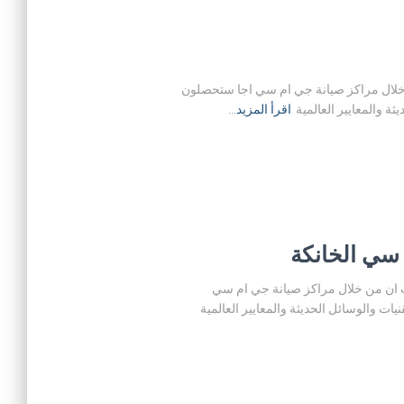
اجا حيث ان من خلال مراكز صيانة جي ام سي اجا ستحصلون
 والمعايير العالمية
اقرأ المزيد…
في الخانكة حيث ان من خلال مراكز صيانة جي ام سي
ت والوسائل الحديثة والمعايير العالمية