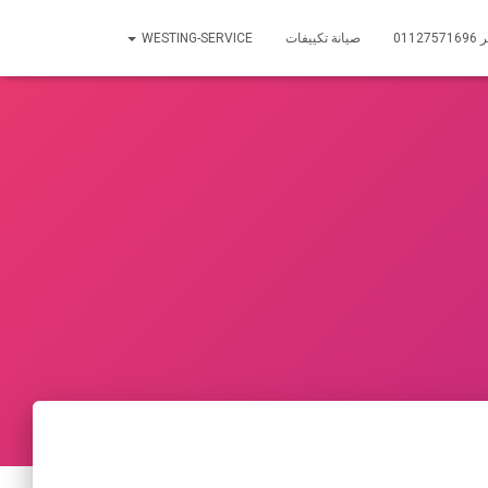
01
صيانة تكييفات
WESTING-SERVICE