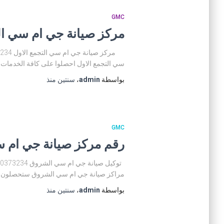
GMC
مركز صيانة جي ام سي التجمع الاول 01200373234 توكي
سي التجمع الاول احصلوا على كافة الخدمات ل
بواسطة
admin
،
سنتين
منذ
GMC
رقم مركز صيانة جي ام سي الشروق 01200373234 
مراكز صيانة جي ام سي الشروق ستحصلون عل
بواسطة
admin
،
سنتين
منذ