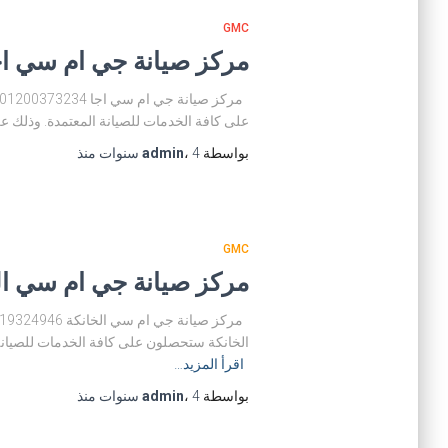
GMC
مركز صيانة جي ام سي اجا 01014723434 رقم صيانة جي ام س
على كافة الخدمات للصيانة المعتمدة. وذلك عن
بواسطة
4 سنوات
،
admin
منذ
GMC
مركز صيانة جي ام سي الخانكة 01019324946 رقم فرع صيانة ج
الخانكة ستحصلون على كافة الخدمات للصيانة 
اقرأ المزيد…
بواسطة
4 سنوات
،
admin
منذ