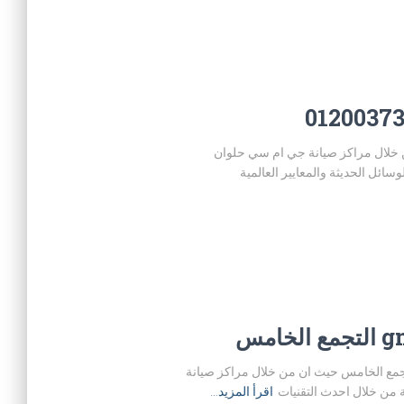
ن حيث ان من خلال مراكز صيانة جي ام سي حلوان
ئل الحديثة والمعايير العالمية
 سي المنزلية في التجمع الخامس حيث ان من خلال مراكز صيانة
من خلال احدث التقنيات
اقرأ المزيد…