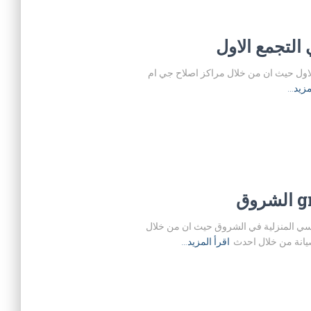
المنزلية بالتجمع الاول حيث ان من خلال مراكز اصلاح جي ام
مزيد…
نة اجهزة جي ام سي المنزلية في الشروق حيث ان من خلال
يانة من خلال احدث
اقرأ المزيد…