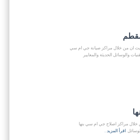
لية في المقطم حيث ان من خلال مراكز صيانة جي ام سي
ات والوسائل الحديثة والمعايير
ا حيث ان من خلال مراكز اصلاح جي ام سي بنها
لوسائل
اقرأ المزيد…