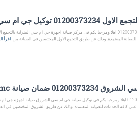
ل جي ام سي التجمع الاول
مركز صيانة جي ام سي التجمع الاول 01200373234 اهلا ومرحبا بكم فى مركز صيانة اجهزة جي ام سي 
لصيانة المعتمدة. وذلك عن طريق التجمع الاول المختصين فى الصيانة من
اقرأ ال
ضمان صيانة gmc الشروق
توكيل صيانة جي ام سي الشروق 01200373234 اهلا ومرحبا بكم فى توكيل صيانة جي ام سي الشروق صيا
ى كافة الخدمات للصيانة المعتمدة. وذلك عن طريق الشروق المختصين فى الص