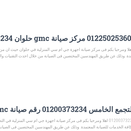
انة جي ام سي حلوان 01200373234 اهلا ومرحبا بكم فى مركز صيانة اجهزة جي ام سي المنزلية في حلوا
. وذلك عن طريق المهندسين المختصين فى الصيانة من خلال احدث التقنيات والوسا
رقم صيانة gmc التجمع الخامس
مركز صيانة جي ام سي التجمع الخامس 01200373234 اهلا ومرحبا بكم فى مركز صيانة اجهزة جي ام
 الخدمات للصيانة المعتمدة. وذلك عن طريق المهندسين المختصين فى الصيانة 