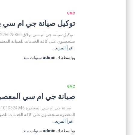
GMC
توكيل صيانة جي ام سي بولاق 01225025360 مركز صيانة
ستحصلون على كافة الخدمات للصيانة المعتمدة
اقرأ المزيد…
بواسطة
4 سنوات
،
admin
منذ
GMC
صيانة جي ام سي المعصرة 01019324946 مركز صيانة gmc ال
المعصرة ستحصلون على كافة الخدمات للصيانة 
اقرأ المزيد…
بواسطة
4 سنوات
،
admin
منذ